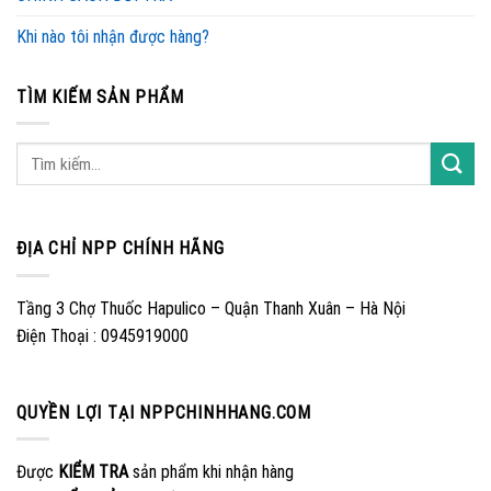
Khi nào tôi nhận được hàng?
TÌM KIẾM SẢN PHẨM
ĐỊA CHỈ NPP CHÍNH HÃNG
Tầng 3 Chợ Thuốc Hapulico – Quận Thanh Xuân – Hà Nội
Điện Thoại : 0945919000
QUYỀN LỢI TẠI NPPCHINHHANG.COM
Được
KIỂM TRA
sản phẩm khi nhận hàng