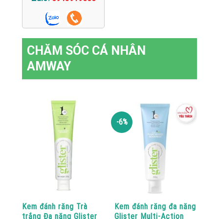
CHĂM SÓC CÁ NHÂN
AMWAY
-6%
Kem đánh răng Trà
Kem đánh răng đa năng
trắng Đa năng Glister
Glister Multi-Action