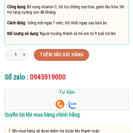
Công dụng:
Bổ sung vitamin C, hỗ trợ chống oxy hóa, giảm lão hóa. Hỗ
trợ tăng cường sức đề kháng.
Cách dùng:
Uống mỗi ngày 1 viên, tốt nhất ngay sau bữa ăn.
Đối tượng sử dụng:
Người trưởng thành và trẻ em từ 9 tuổi trở lên
Nutrilite vitamin C extended release 180 viên amway số lượng
THÊM VÀO GIỎ HÀNG
Số zalo :
0945919000
Tư Vấn
Quyền lợi khi mua hàng chính hãng
Khi mua hàng sẽ được kiểm tra trước khi thanh toán