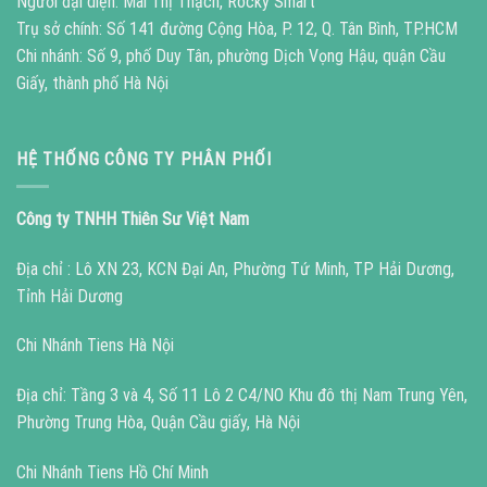
Người đại diện: Mai Thị Thạch, Rocky Smart
Trụ sở chính: Số 141 đường Cộng Hòa, P. 12, Q. Tân Bình, TP.HCM
Chi nhánh: Số 9, phố Duy Tân, phường Dịch Vọng Hậu, quận Cầu
Giấy, thành phố Hà Nội
HỆ THỐNG CÔNG TY PHÂN PHỐI
Công ty TNHH Thiên Sư Việt Nam
Địa chỉ : Lô XN 23, KCN Đại An, Phường Tứ Minh, TP Hải Dương,
Tỉnh Hải Dương
Chi Nhánh Tiens Hà Nội
Địa chỉ: Tầng 3 và 4, Số 11 Lô 2 C4/NO Khu đô thị Nam Trung Yên,
Phường Trung Hòa, Quận Cầu giấy, Hà Nội
Chi Nhánh Tiens Hồ Chí Minh