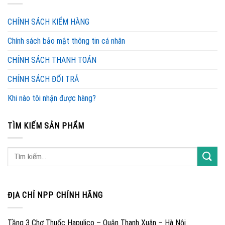
CHÍNH SÁCH KIỂM HÀNG
Chính sách bảo mật thông tin cá nhân
CHÍNH SÁCH THANH TOÁN
CHÍNH SÁCH ĐỔI TRẢ
Khi nào tôi nhận được hàng?
TÌM KIẾM SẢN PHẨM
ĐỊA CHỈ NPP CHÍNH HÃNG
Tầng 3 Chợ Thuốc Hapulico – Quận Thanh Xuân – Hà Nội