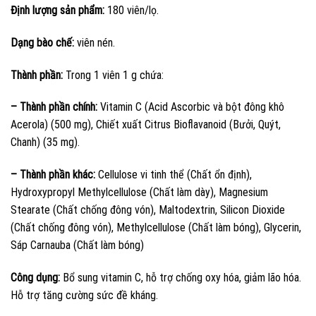
Định lượng sản phẩm:
180 viên/lọ.
Dạng bào chế:
viên nén.
Thành phần:
Trong 1 viên 1 g chứa:
– Thành phần chính:
Vitamin C (Acid Ascorbic và bột đông khô
Acerola) (500 mg), Chiết xuất Citrus Bioflavanoid (Bưởi, Quýt,
Chanh) (35 mg).
– Thành phần khác:
Cellulose vi tinh thể (Chất ổn định),
Hydroxypropyl Methylcellulose (Chất làm dày), Magnesium
Stearate (Chất chống đông vón), Maltodextrin, Silicon Dioxide
(Chất chống đông vón), Methylcellulose (Chất làm bóng), Glycerin,
Sáp Carnauba (Chất làm bóng)
Công dụng:
Bổ sung vitamin C, hỗ trợ chống oxy hóa, giảm lão hóa.
Hỗ trợ tăng cường sức đề kháng.