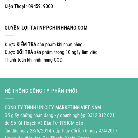
Điện Thoại : 0945919000
QUYỀN LỢI TẠI NPPCHINHHANG.COM
Được
KIỂM TRA
sản phẩm khi nhận hàng
Được
ĐỔI TRẢ
sản phẩm trong 10 ngày làm việc
Thanh toán khi nhận hàng COD
HỆ THỐNG CÔNG TY PHÂN PHỐI
CÔNG TY TNHH UNICITY MARKETING VIỆT NAM
Số giấy chứng nhận đăng ký doanh nghiệp: 0312 812 021
do Sở Kế Hoạch Và Đầu Tư TP.HCM cấp
lần đầu ngày 28/5/2014, cấp thay đổi lần 6 ngày 4/4/2017