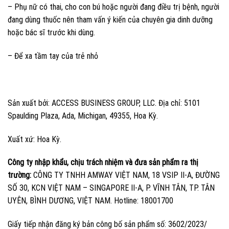
– Phụ nữ có thai, cho con bú hoặc người đang điều trị bệnh, người
đang dùng thuốc nên tham vấn ý kiến của chuyên gia dinh dưỡng
hoặc bác sĩ trước khi dùng.
– Để xa tầm tay của trẻ nhỏ
Sản xuất bởi: ACCESS BUSINESS GROUP, LLC. Địa chỉ: 5101
Spaulding Plaza, Ada, Michigan, 49355, Hoa Kỳ.
Xuất xứ: Hoa Kỳ.
Công ty nhập khẩu, chịu trách nhiệm và đưa sản phẩm ra thị
trường:
CÔNG TY TNHH AMWAY VIỆT NAM, 18 VSIP II-A, ĐƯỜNG
SỐ 30, KCN VIỆT NAM – SINGAPORE II-A, P. VĨNH TÂN, TP. TÂN
UYÊN, BÌNH DƯƠNG, VIỆT NAM. Hotline: 18001700
Giấy tiếp nhận đăng ký bản công bố sản phẩm số: 3602/2023/