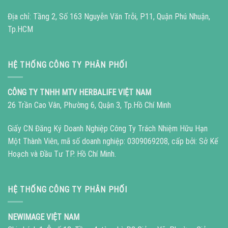
Địa chỉ: Tầng 2, Số 163 Nguyễn Văn Trỗi, P11, Quận Phú Nhuận,
Tp.HCM
HỆ THỐNG CÔNG TY PHÂN PHỐI
CÔNG TY TNHH MTV HERBALIFE VIỆT NAM
26 Trần Cao Vân, Phường 6, Quận 3, Tp.Hồ Chí Minh
Giấy CN Đăng Ký Doanh Nghiệp Công Ty Trách Nhiệm Hữu Hạn
Một Thành Viên, mã số doanh nghiệp: 0309069208, cấp bởi: Sở Kế
Hoạch và Đầu Tư TP. Hồ Chí Minh.
HỆ THỐNG CÔNG TY PHÂN PHỐI
NEWIMAGE VIỆT NAM