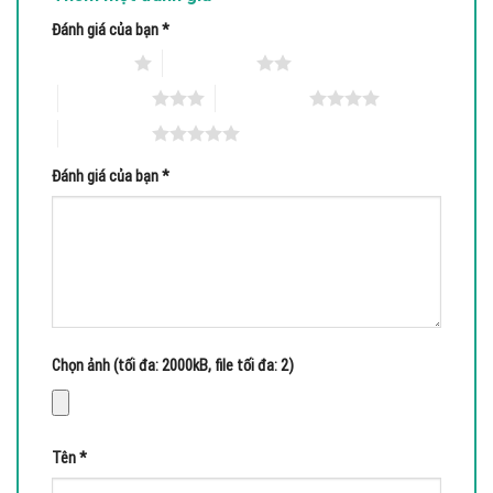
Đánh giá của bạn
*
1 trên 5 sao
2 trên 5 sao
3 trên 5 sao
4 trên 5 sao
5 trên 5 sao
Đánh giá của bạn
*
Chọn ảnh (tối đa: 2000kB, file tối đa: 2)
Tên
*