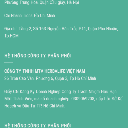
Phường Trung Hòa, Quận Cầu giấy, Hà Nội
Chi Nhánh Tiens Hồ Chí Minh
Địa chỉ: Tầng 2, Số 163 Nguyễn Văn Trỗi, P11, Quận Phú Nhuận,
Tp.HCM
HỆ THỐNG CÔNG TY PHÂN PHỐI
CÔNG TY TNHH MTV HERBALIFE VIỆT NAM
26 Trần Cao Vân, Phường 6, Quận 3, Tp.Hồ Chí Minh
Giấy CN Đăng Ký Doanh Nghiệp Công Ty Trách Nhiệm Hữu Hạn
Một Thành Viên, mã số doanh nghiệp: 0309069208, cấp bởi: Sở Kế
Hoạch và Đầu Tư TP. Hồ Chí Minh.
HỆ THỐNG CÔNG TY PHÂN PHỐI