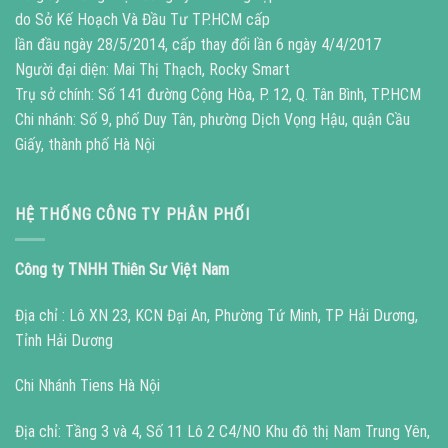
do Sở Kế Hoạch Và Đầu Tư TP.HCM cấp
lần đầu ngày 28/5/2014, cấp thay đổi lần 6 ngày 4/4/2017
Người đại diện: Mai Thị Thạch, Rocky Smart
Trụ sở chính: Số 141 đường Cộng Hòa, P. 12, Q. Tân Bình, TP.HCM
Chi nhánh: Số 9, phố Duy Tân, phường Dịch Vọng Hậu, quận Cầu
Giấy, thành phố Hà Nội
HỆ THỐNG CÔNG TY PHÂN PHỐI
Công ty TNHH Thiên Sư Việt Nam
Địa chỉ : Lô XN 23, KCN Đại An, Phường Tứ Minh, TP Hải Dương,
Tỉnh Hải Dương
Chi Nhánh Tiens Hà Nội
Địa chỉ: Tầng 3 và 4, Số 11 Lô 2 C4/NO Khu đô thị Nam Trung Yên,