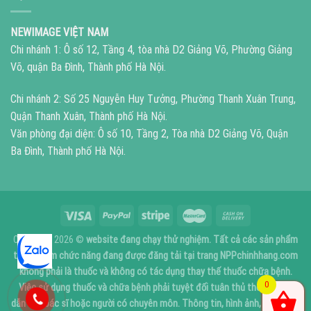
NEWIMAGE VIỆT NAM
Chi nhánh 1: Ô số 12, Tầng 4, tòa nhà D2 Giảng Võ, Phường Giảng
Võ, quận Ba Đình, Thành phố Hà Nội.
Chi nhánh 2: Số 25 Nguyễn Huy Tưởng, Phường Thanh Xuân Trung,
Quận Thanh Xuân, Thành phố Hà Nội.
Văn phòng đại diện: Ô số 10, Tầng 2, Tòa nhà D2 Giảng Võ, Quận
Ba Đình, Thành phố Hà Nội.
Copyright 2026 ©
website đang chạy thử nghiệm. Tất cả các sản phẩm
thực phẩm chức năng đang được đăng tải tại trang NPPchinhhang.com
không phải là thuốc và không có tác dụng thay thế thuốc chữa bệnh.
0
Việc sử dụng thuốc và chữa bệnh phải tuyệt đối tuân thủ theo sự chỉ
dẫn của bác sĩ hoặc người có chuyên môn. Thông tin, hình ảnh, giá cả tại