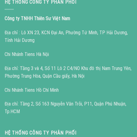
HỆ THỐNG CÔNG TY PHÂN PHỐI
Công ty TNHH Thiên Sư Việt Nam
Địa chỉ : Lô XN 23, KCN Đại An, Phường Tứ Minh, TP Hải Dương,
Tỉnh Hải Dương
Chi Nhánh Tiens Hà Nội
Địa chỉ: Tầng 3 và 4, Số 11 Lô 2 C4/NO Khu đô thị Nam Trung Yên,
Phường Trung Hòa, Quận Cầu giấy, Hà Nội
Chi Nhánh Tiens Hồ Chí Minh
Địa chỉ: Tầng 2, Số 163 Nguyễn Văn Trỗi, P11, Quận Phú Nhuận,
Tp.HCM
HỆ THỐNG CÔNG TY PHÂN PHỐI