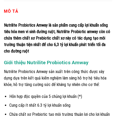
MÔ TẢ
Nutrilite Probiotics Amway là sản phẩm cung cấp lợi khuẩn sống
tiêu hóa men vi sinh đường ruột, Nutrilite Probiotic amway còn có
chứa thêm chất xơ Prebiotic chất xơ này có tác dụng tạo môi
trường thuận tiện nhất để cho 6,3 tỷ lợi khuẩn phát triển tối đa
cho đường ruột
Giới thiệu Nutrilite Probiotics Amway
Nutrilite Probiotics Amway sản xuất trên công thức được xây
dựng dựa trên kết quả kiểm nghiệm lâm sàng hỗ trợ hệ tiêu hóa
khỏe, hỗ trợ tăng cường sức để kháng tự nhiên cho cơ thể:
Hỗn hợp độc quyền của 5 chủng lợi khuẩn (*)
Cung cấp ít nhất 6.3 tỷ lợi khuẩn sống
Chứa chất xơ Prebiotic tạo môi trường thuận lợi cho lợi khuẩn