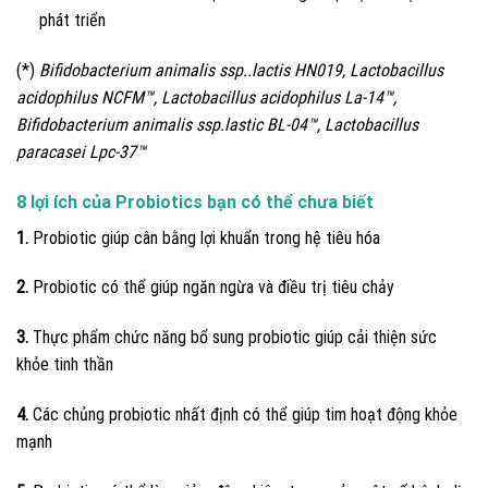
phát triển
(*)
Bifidobacterium animalis ssp..lactis HN019, Lactobacillus
acidophilus NCFM™, Lactobacillus acidophilus La-14™,
Bifidobacterium animalis ssp.lastic BL-04™, Lactobacillus
paracasei Lpc-37™
8 lợi ích của Probiotics bạn có thể chưa biết
1.
Probiotic giúp cân bằng lợi khuẩn trong hệ tiêu hóa
2.
Probiotic có thể giúp ngăn ngừa và điều trị tiêu chảy
3.
Thực phẩm chức năng bổ sung probiotic giúp cải thiện sức
khỏe tinh thần
4.
Các chủng probiotic nhất định có thể giúp tim hoạt động khỏe
mạnh