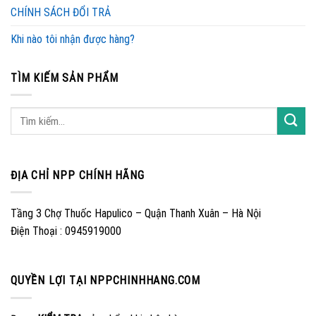
CHÍNH SÁCH ĐỔI TRẢ
Khi nào tôi nhận được hàng?
TÌM KIẾM SẢN PHẨM
ĐỊA CHỈ NPP CHÍNH HÃNG
Tầng 3 Chợ Thuốc Hapulico – Quận Thanh Xuân – Hà Nội
Điện Thoại : 0945919000
QUYỀN LỢI TẠI NPPCHINHHANG.COM