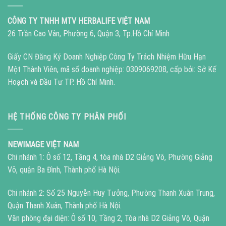
CÔNG TY TNHH MTV HERBALIFE VIỆT NAM
26 Trần Cao Vân, Phường 6, Quận 3, Tp.Hồ Chí Minh
Giấy CN Đăng Ký Doanh Nghiệp Công Ty Trách Nhiệm Hữu Hạn
Một Thành Viên, mã số doanh nghiệp: 0309069208, cấp bởi: Sở Kế
Hoạch và Đầu Tư TP. Hồ Chí Minh.
HỆ THỐNG CÔNG TY PHÂN PHỐI
NEWIMAGE VIỆT NAM
Chi nhánh 1: Ô số 12, Tầng 4, tòa nhà D2 Giảng Võ, Phường Giảng
Võ, quận Ba Đình, Thành phố Hà Nội.
Chi nhánh 2: Số 25 Nguyễn Huy Tưởng, Phường Thanh Xuân Trung,
Quận Thanh Xuân, Thành phố Hà Nội.
Văn phòng đại diện: Ô số 10, Tầng 2, Tòa nhà D2 Giảng Võ, Quận