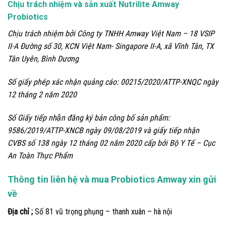
Chịu trách nhiệm và sản xuất Nutrilite Amway
Probiotics
Chịu trách nhiệm bởi Công ty TNHH Amway Việt Nam – 18 VSIP
II-A Đường số 30, KCN Việt Nam- Singapore II-A, xã Vĩnh Tân, TX
Tân Uyên, Bình Dương
Số giấy phép xác nhận quảng cáo: 00215/2020/ATTP-XNQC ngày
12 tháng 2 năm 2020
Số Giấy tiếp nhận đăng ký bản công bố sản phẩm:
9586/2019/ATTP-XNCB ngày 09/08/2019
và
giấy tiếp nhận
CVBS số 138 ngày 12 tháng 02 năm 2020
cấp bởi Bộ Y Tế – Cục
An Toàn Thực Phẩm
Thông tin liên hệ và mua Probiotics Amway xin gửi
về
Địa chỉ ;
Số 81 vũ trọng phụng – thanh xuân – hà nội