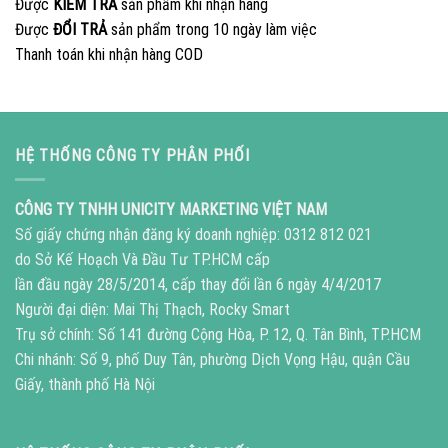
Được
KIỂM TRA
sản phẩm khi nhận hàng
Được
ĐỔI TRẢ
sản phẩm trong 10 ngày làm việc
Thanh toán khi nhận hàng COD
HỆ THỐNG CÔNG TY PHÂN PHỐI
CÔNG TY TNHH UNICITY MARKETING VIỆT NAM
Số giấy chứng nhận đăng ký doanh nghiệp: 0312 812 021
do Sở Kế Hoạch Và Đầu Tư TP.HCM cấp
lần đầu ngày 28/5/2014, cấp thay đổi lần 6 ngày 4/4/2017
Người đại diện: Mai Thị Thạch, Rocky Smart
Trụ sở chính: Số 141 đường Cộng Hòa, P. 12, Q. Tân Bình, TP.HCM
Chi nhánh: Số 9, phố Duy Tân, phường Dịch Vọng Hậu, quận Cầu
Giấy, thành phố Hà Nội