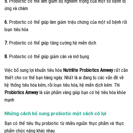
5.
Probiotic có thể làm giảm độ nghiêm trọng của một số bệnh dị
ứng và chàm
6.
Probiotic có thể giúp làm giảm triệu chứng của một số bệnh rối
loạn tiêu hóa
7.
Probiotic có thể giúp tăng cường hệ miễn dịch
8.
Probiotic có thể giúp giảm cân và mỡ bụng
Việc bổ sung lợi khuẩn tiêu hóa
Nutrilite Probiotics Amway
rất cần
thiết cho cơ thể bạn hàng ngày. Nhất là ai đang bị các vấn đề về
hệ thống tiêu hóa kém, rỗi loạn tiêu hóa, hệ miễn dịch kém. Thì
Probiotics Amway
là sản phẩm vàng giúp bạn có hệ tiêu hóa khỏe
mạnh
Những cách bổ sung probiotic một cách có lợi
Bạn có thể tiêu thụ probiotic từ nhiều nguồn thực phẩm và thực
phẩm chức năng khác nhau.