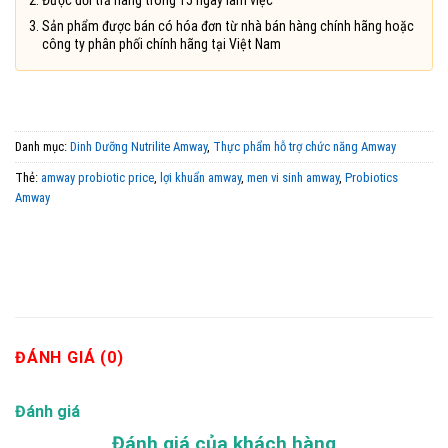
Sản phẩm được bán có hóa đơn từ nhà bán hàng chính hãng hoặc
công ty phân phối chính hãng tại Việt Nam
Danh mục:
Dinh Dưỡng Nutrilite Amway
,
Thực phẩm hỗ trợ chức năng Amway
Thẻ:
amway probiotic price
,
lợi khuẩn amway
,
men vi sinh amway
,
Probiotics
Amway
ĐÁNH GIÁ (0)
Đánh giá
Đánh giá của khách hàng