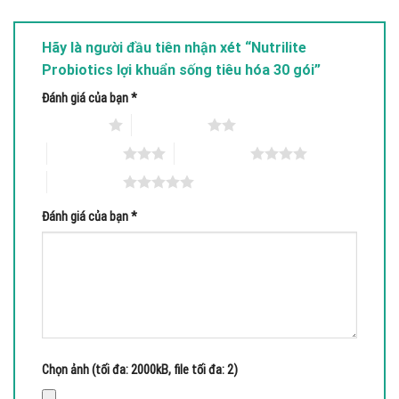
Hãy là người đầu tiên nhận xét “Nutrilite
Probiotics lợi khuẩn sống tiêu hóa 30 gói”
Đánh giá của bạn
*
1 trên 5 sao
2 trên 5 sao
3 trên 5 sao
4 trên 5 sao
5 trên 5 sao
Đánh giá của bạn
*
Chọn ảnh (tối đa: 2000kB, file tối đa: 2)