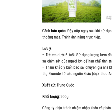
Cách bảo quản:
Đậy nắp ngay sau khi sử dụn
thoáng mát. Tránh ánh nắng trực tiếp.
Lưu ý
:
– Trẻ em dưới 6 tuổi: Sử dụng lượng kem đá
sự giám sát của người lớn để hạn chế tình t
– Tham khảo ý kiến bác sĩ/ chuyên gia nha 
thụ Fluoride từ các nguồn khác (dựa theo A
Xuất xứ:
Trung Quốc
Khối lượng:
200g
Công ty chịu trách nhiệm nhập khẩu và phâ