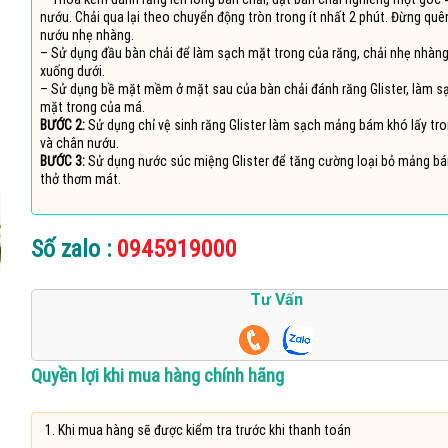
nướu. Chải qua lại theo chuyển động tròn trong ít nhất 2 phút. Đừng qu
nướu nhẹ nhàng.
– Sử dụng đầu bàn chải để làm sạch mặt trong của răng, chải nhẹ nhàng
xuống dưới.
– Sử dụng bề mặt mềm ở mặt sau của bàn chải đánh răng Glister, làm sạ
mặt trong của má.
BƯỚC 2:
Sử dụng chỉ vệ sinh răng Glister làm sạch mảng bám khó lấy tro
và chân nướu.
BƯỚC 3:
Sử dụng nước súc miệng Glister để tăng cường loại bỏ mảng bá
thở thơm mát.
Số zalo :
0945919000
Tư Vấn
Quyền lợi khi mua hàng chính hãng
Khi mua hàng sẽ được kiểm tra trước khi thanh toán