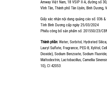
Amway Việt Nam, 18 VSIP II-A, đường số 30,
Vĩnh Tân, Thành phố Tân Uyên, Bình Dương, 
Giấy xác nhận nội dung quảng cáo số: 036
Tỉnh Bình Dương cấp ngày 25/03/2024
Phiếu công bố sản phẩm số: 201550/23/C
Thành phần:
Water; Sorbitol; Hydrated Silica
Lauryl Sulfate; Fragrance; PEG-8; Xylitol; Ce
Dioxide); Sodium Benzoate; Sodium Fluoride
Maltodextrin; Lactobacillus; Camellia Sinens
10); CI 42053.