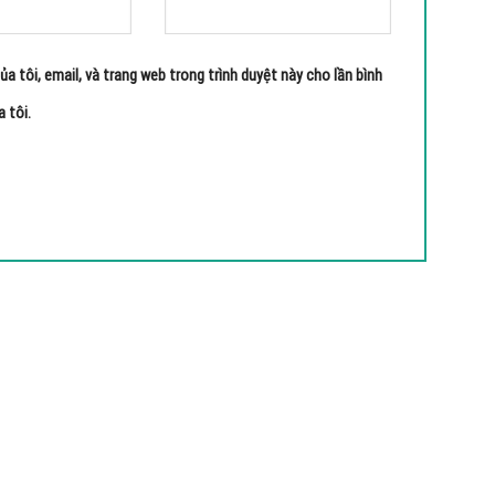
ủa tôi, email, và trang web trong trình duyệt này cho lần bình
a tôi.