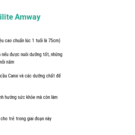
rilite Amway
u cao chuẩn lúc 1 tuổi là 75cm)
 nếu được nuôi dưỡng tốt, những
mỗi năm
 cầu Canxi và các dưỡng chất để
 ảnh hưởng sức khỏe mà còn làm
cho trẻ trong giai đoạn này