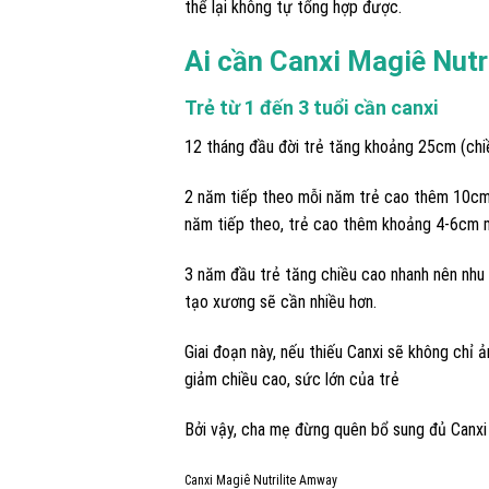
thể lại không tự tổng hợp được.
Ai cần Canxi Magiê Nut
Trẻ từ 1 đến 3 tuổi
cần canxi
12 tháng đầu đời trẻ tăng khoảng 25cm (chiề
2 năm tiếp theo mỗi năm trẻ cao thêm 10cm
năm tiếp theo, trẻ cao thêm khoảng 4-6cm 
3 năm đầu trẻ tăng chiều cao nhanh nên nhu
tạo xương sẽ cần nhiều hơn.
Giai đoạn này, nếu thiếu Canxi sẽ không chỉ
giảm chiều cao, sức lớn của trẻ
Bởi vậy, cha mẹ đừng quên bổ sung đủ Canxi 
Canxi Magiê Nutrilite Amway