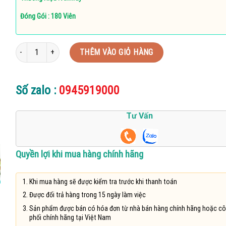
600.000 ₫.
Đóng Gói : 180 Viên
Canxi Magiê Nutrilite Amway Cal Mag D Mới 180 viên bổ sung canxi hỗ trợ
THÊM VÀO GIỎ HÀNG
Số zalo :
0945919000
Tư Vấn
Quyền lợi khi mua hàng chính hãng
Khi mua hàng sẽ được kiểm tra trước khi thanh toán
Được đổi trả hàng trong 15 ngày làm việc
Sản phẩm được bán có hóa đơn từ nhà bán hàng chính hãng hoặc cô
phối chính hãng tại Việt Nam