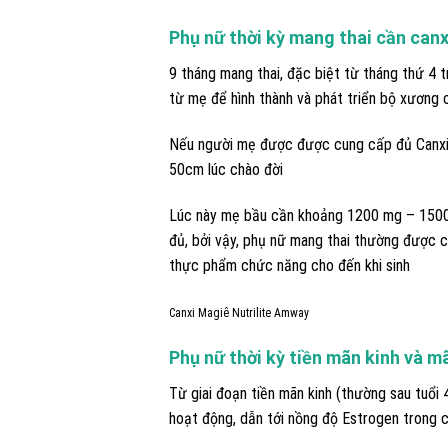
Phụ nữ thời kỳ mang thai
cần canx
9 tháng mang thai, đặc biệt từ tháng thứ 4 t
từ mẹ để hình thành và phát triển bộ xương c
Nếu người mẹ được được cung cấp đủ Canxi 
50cm lúc chào đời
Lúc này mẹ bầu cần khoảng 1200 mg – 1500 
đủ, bởi vậy, phụ nữ mang thai thường được c
thực phẩm chức năng cho đến khi sinh
Canxi Magiê Nutrilite Amway
Phụ nữ thời kỳ tiền mãn kinh và m
Từ giai đoạn tiền mãn kinh (thường sau tuổi 
hoạt động, dẫn tới nồng độ Estrogen trong 