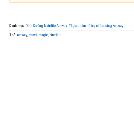
Danh mục:
Dinh Dưỡng Nutrilite Amway
,
Thực phẩm hỗ trợ chức năng Amway
Thẻ:
amway
,
canxi
,
magie
,
Nutrilite