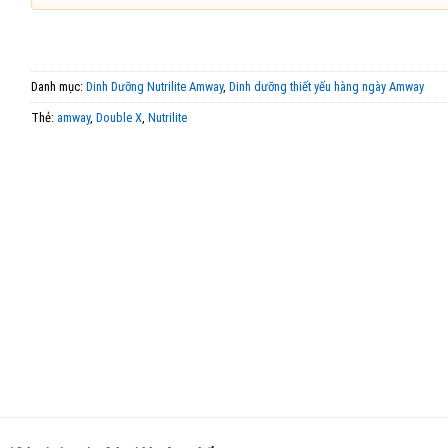
Danh mục:
Dinh Dưỡng Nutrilite Amway
,
Dinh dưỡng thiết yếu hàng ngày Amway
Thẻ:
amway
,
Double X
,
Nutrilite