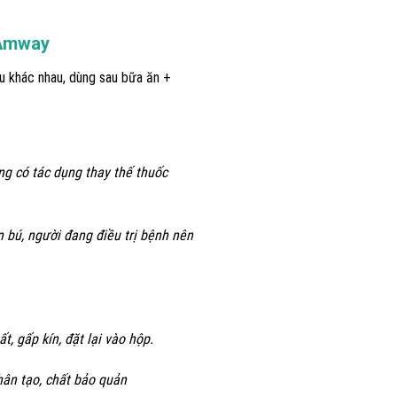
 Amway
àu khác nhau, dùng sau bữa ăn +
g có tác dụng thay thế thuốc
n bú, người đang điều trị bệnh nên
, gấp kín, đặt lại vào hộp.
ân tạo, chất bảo quản