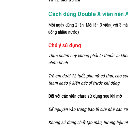
Cách dùng Double X viên nén
Mỗi ngày dùng 2 lần. Mỗi lần 3 viên( với 3 m
uống nhiều nước)
Chú ý sử dụng
Thực phẩm này không phải là thuốc và khôn
chữa bệnh.
Trẻ em dưới 12 tuổi, phụ nữ có thai, cho co
tham khảo ý kiến bác sĩ trước khi dùng
Đối với các viên chưa sử dụng sau khi mở
Để nguyên vào trong bao bì của nhà sản xuất
Không sử dụng chất tạo màu, hương liệu nh