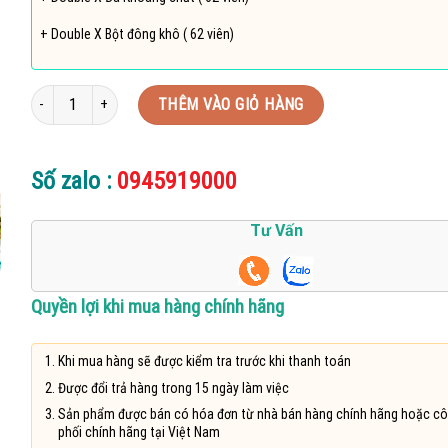
+ Double X Bột đông khô ( 62 viên)
Nutrilite Double X Amway Viên Nén - Có khay số lượng
THÊM VÀO GIỎ HÀNG
Số zalo :
0945919000
Tư Vấn
Quyền lợi khi mua hàng chính hãng
Khi mua hàng sẽ được kiểm tra trước khi thanh toán
Được đổi trả hàng trong 15 ngày làm việc
Sản phẩm được bán có hóa đơn từ nhà bán hàng chính hãng hoặc cô
phối chính hãng tại Việt Nam