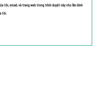
ủa tôi, email, và trang web trong trình duyệt này cho lần bình
a tôi.