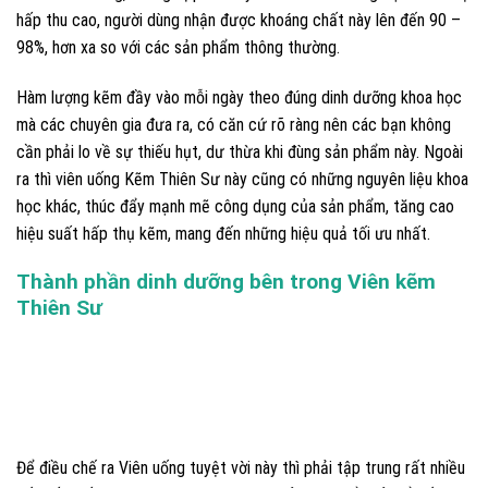
hấp thu cao, người dùng nhận được khoáng chất này lên đến 90 –
98%, hơn xa so với các sản phẩm thông thường.
Hàm lượng kẽm đầy vào mỗi ngày theo đúng dinh dưỡng khoa học
mà các chuyên gia đưa ra, có căn cứ rõ ràng nên các bạn không
cần phải lo về sự thiếu hụt, dư thừa khi đùng sản phẩm này. Ngoài
ra thì viên uống Kẽm Thiên Sư này cũng có những nguyên liệu khoa
học khác, thúc đẩy mạnh mẽ công dụng của sản phẩm, tăng cao
hiệu suất hấp thụ kẽm, mang đến những hiệu quả tối ưu nhất.
Thành phần dinh dưỡng bên trong Viên kẽm
Thiên Sư
Để điều chế ra Viên uống tuyệt vời này thì phải tập trung rất nhiều