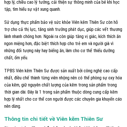
hợp lý, chiều cao lý tưởng, cải thiện sự thông minh của bé khi học
tập, tìm hiểu sự vật xung quanh.
Sử dụng thực phẩm bảo vệ sức khỏe Viên kẽm Thiên Sư còn hỗ
trợ cho cả thị lực, tăng sinh trưởng phát dục, giúp các vết thương
lành nhanh chóng hơn. Ngoài ra còn giúp tăng vị giác, kích thích ăn
ngon miệng hơn, đặc biệt thích hợp cho trẻ em và người già vì
những đối tượng này hay biếng ăn, làm cho cơ thể thiếu dưỡng
chất, ốm yếu.
TPBS Viên kẽm Thiên Sư được sản xuất bởi công nghệ cao cấp
nhất, điều chế thành từng viên nhộng nên có thể phòng sự oxy hóa
của kẽm, giữ nguyên chất lượng của kẽm trong sản phẩm trong
thời gian dài. Đây là 1 trong sản phẩm thuộc dòng cung cấp kẽm
hợp lý nhất cho cơ thể con người được các chuyên gia khuyến cáo
nên dùng.
Thông tin chi tiết về Viên kẽm Thiên Sư