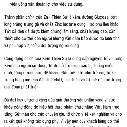
viên uống sẵn thuận lợi cho việc sử dụng.
Thành phần chính của Zn+ Thiên Sư là kẽm, đường Glucoza, bột
lòng trắng trứng gà và chất Zinc lactate cùng 1 số phụ liệu khác.
Tất cả đều đã được kiểm chứng lâm sàng, chất lượng cao, cần
thiết cho cơ thể con người nhưng vẫn đảm bảo được độ lành tính
và phù hợp với nhiều đối tượng người dùng.
Công dụng chính của Kẽm Thiên Sư là cung cấp nguyên tố vi lượng
Kẽm cho người sử dụng, từ đó hỗ trợ nâng cao hệ thống miễn
dịch, tăng cường sức đề kháng. Đặc biệt tốt cho trẻ em, từ khi
trong bụng mẹ cho đến thể chất, tinh thần và trí tuệ của bé trong
giai đoạn phát triển.
Đã đạt huy chương vàng của giải thưởng sản phẩm vàng vì sức
khỏe cộng đồng do hiệp hội thực phẩm chức năng Việt Nam trao
tặng. Gửi mẫu cho các chuyên gia, tổ chức y tế xét nghiệm và cho
ra kết quả không tác dụng phụ, vì vậy nên quý khách hàng có thể