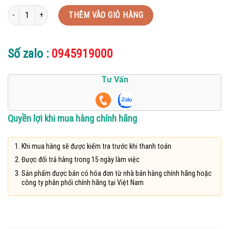
Viên kẽm Thiên Sư Tiens bổ sung kẽm số lượng
THÊM VÀO GIỎ HÀNG
Số zalo :
0945919000
Tư Vấn
Quyền lợi khi mua hàng chính hãng
Khi mua hàng sẽ được kiểm tra trước khi thanh toán
Được đổi trả hàng trong 15 ngày làm việc
Sản phẩm được bán có hóa đơn từ nhà bán hàng chính hãng hoặc
công ty phân phối chính hãng tại Việt Nam