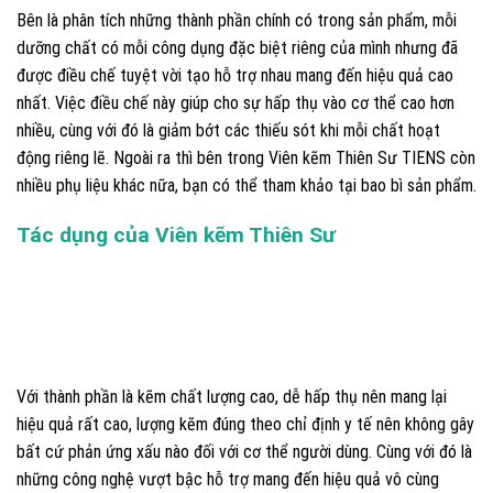
Bên là phân tích những thành phần chính có trong sản phẩm, mỗi
dưỡng chất có mỗi công dụng đặc biệt riêng của mình nhưng đã
được điều chế tuyệt vời tạo hỗ trợ nhau mang đến hiệu quả cao
nhất. Việc điều chế này giúp cho sự hấp thụ vào cơ thể cao hơn
nhiều, cùng với đó là giảm bớt các thiếu sót khi mỗi chất hoạt
động riêng lẽ. Ngoài ra thì bên trong Viên kẽm Thiên Sư TIENS còn
nhiều phụ liệu khác nữa, bạn có thể tham khảo tại bao bì sản phẩm.
Tác dụng của Viên kẽm Thiên Sư
Với thành phần là kẽm chất lượng cao, dễ hấp thụ nên mang lại
hiệu quả rất cao, lượng kẽm đúng theo chỉ định y tế nên không gây
bất cứ phản ứng xấu nào đối với cơ thể người dùng. Cùng với đó là
những công nghệ vượt bậc hỗ trợ mang đến hiệu quả vô cùng