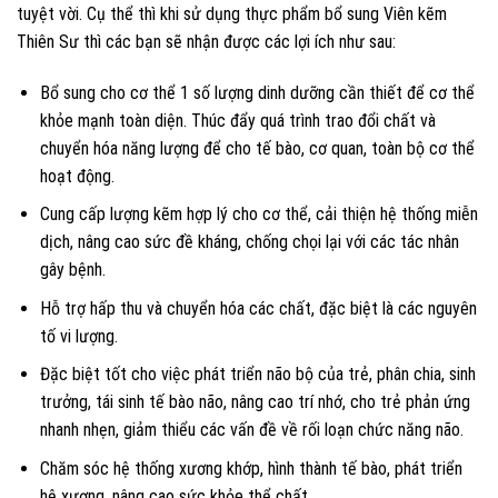
tuyệt vời. Cụ thể thì khi sử dụng thực phẩm bổ sung Viên kẽm
Thiên Sư thì các bạn sẽ nhận được các lợi ích như sau:
Bổ sung cho cơ thể 1 số lượng dinh dưỡng cần thiết để cơ thể
khỏe mạnh toàn diện. Thúc đẩy quá trình trao đổi chất và
chuyển hóa năng lượng để cho tế bào, cơ quan, toàn bộ cơ thể
hoạt động.
Cung cấp lượng kẽm hợp lý cho cơ thể, cải thiện hệ thống miễn
dịch, nâng cao sức đề kháng, chống chọi lại với các tác nhân
gây bệnh.
Hỗ trợ hấp thu và chuyển hóa các chất, đặc biệt là các nguyên
tố vi lượng.
Đặc biệt tốt cho việc phát triển não bộ của trẻ, phân chia, sinh
trưởng, tái sinh tế bào não, nâng cao trí nhớ, cho trẻ phản ứng
nhanh nhẹn, giảm thiểu các vấn đề về rối loạn chức năng não.
Chăm sóc hệ thống xương khớp, hình thành tế bào, phát triển
hệ xương, nâng cao sức khỏe thể chất.