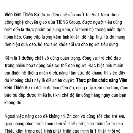
Viên kẽm Thiên Sư
được điều chế sản xuất tại Việt Nam theo
công nghệ chuyển giao của TIENS Group, được người tiêu dùng
biết đến là thực phẩm bổ sung kẽm, cải thiện hệ thống miễn dịch
hoàn hảo. Cung cấp lượng kẽm tinh khiết, dễ hấp thụ, từ đó mang
đến hiệu quả cao, hỗ trợ sức khỏe tối ưu cho người tiêu dùng.
Kẽm là 1 dưỡng chất vô cùng quan trọng, đóng vai trò chủ đạo
trong nhiều hoạt động của cơ thể con người. Đặc biệt nếu muốn
cải thiện hệ thống miễn dịch, nâng tầm sức đề kháng thì việc đầy
đủ khoáng chất này là điều tiên quyết.
Thực phẩm chức năng Viên
kẽm Thiên Sư
ra đời là để làm điều đó, cung cấp kẽm cho bạn, đảm
bảo bù đắp được thiếu hụt khi chế độ ăn uống hằng ngày của bạn
không đủ.
Ngoài việc nâng cao đề kháng thì Zn còn vô cùng tốt cho trẻ em,
giúp chúng phát triển toàn diện về thể chất, tinh thần lẫn trí não.
Thiếu kẽm trong quá trình phát triển của mình là 1 thiệt thòi vô