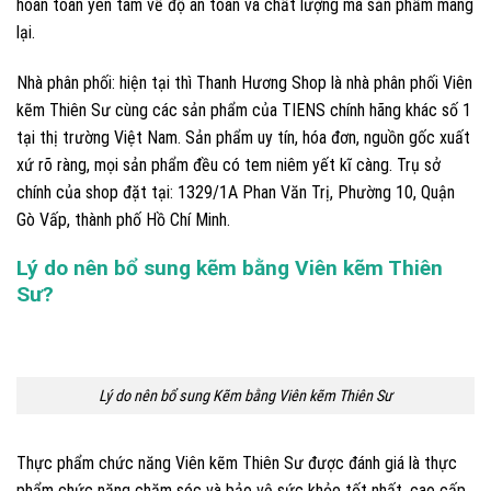
hoàn toàn yên tâm về độ an toàn và chất lượng mà sản phẩm mang
lại.
Nhà phân phối: hiện tại thì Thanh Hương Shop là nhà phân phối Viên
kẽm Thiên Sư cùng các sản phẩm của TIENS chính hãng khác số 1
tại thị trường Việt Nam. Sản phẩm uy tín, hóa đơn, nguồn gốc xuất
xứ rõ ràng, mọi sản phẩm đều có tem niêm yết kĩ càng. Trụ sở
chính của shop đặt tại: 1329/1A Phan Văn Trị, Phường 10, Quận
Gò Vấp, thành phố Hồ Chí Minh.
Lý do nên bổ sung kẽm bằng Viên kẽm Thiên
Sư?
Lý do nên bổ sung Kẽm bằng Viên kẽm Thiên Sư
Thực phẩm chức năng Viên kẽm Thiên Sư được đánh giá là thực
phẩm chức năng chăm sóc và bảo vệ sức khỏe tốt nhất, cao cấp