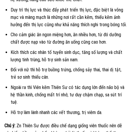
Duy trì thị lực và thúc đẩy phát triển thị lực, đặc biệt là võng
mạc và màng mạch là những nơi rất cần kẽm, thiếu kẽm ảnh
hưởng đến thị lực cũng như khả năng thích nghi trong bóng tối.
Cho cảm giác ăn ngon miệng hơn, ăn nhiều hơn, từ đó dưỡng
chất được nạp vào từ đường ăn uống cũng cao hơn.
Kích thích các nhân tố tuyến sinh dục, tăng số lượng và chất
lượng tinh trùng, hỗ trợ sinh sản nam.
Đối với nữ thì hỗ trợ buồng trứng, chống sảy thai, thai dị tật,
trẻ sơ sinh thiếu cân.
Ngoài ra thì Viên kẽm Thiên Sư có tác dụng lớn đến não bộ và
hệ thần kinh, chống mất trí nhớ, tư duy chậm chạp, sa sút trí
tuệ.
Hỗ trợ làm lành nhanh các vết thương, trị viêm da.
Chú ý:
Zn Thiên Sư được điều chế dạng giống viên thuốc nên dễ