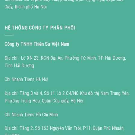
Giấy, thành phố Hà Nội
HỆ THỐNG CÔNG TY PHÂN PHỐI
Công ty TNHH Thiên Sư Việt Nam
Địa chỉ : Lô XN 23, KCN Đại An, Phường Tứ Minh, TP Hải Dương,
Tỉnh Hải Dương
Chi Nhánh Tiens Hà Nội
Địa chỉ: Tầng 3 và 4, Số 11 Lô 2 C4/NO Khu đô thị Nam Trung Yên,
Phường Trung Hòa, Quận Cầu giấy, Hà Nội
Chi Nhánh Tiens Hồ Chí Minh
Địa chỉ: Tầng 2, Số 163 Nguyễn Văn Trỗi, P11, Quận Phú Nhuận,