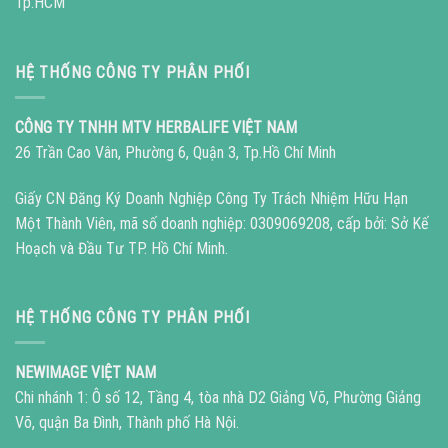
Tp.HCM
HỆ THỐNG CÔNG TY PHÂN PHỐI
CÔNG TY TNHH MTV HERBALIFE VIỆT NAM
26 Trần Cao Vân, Phường 6, Quận 3, Tp.Hồ Chí Minh
Giấy CN Đăng Ký Doanh Nghiệp Công Ty Trách Nhiệm Hữu Hạn
Một Thành Viên, mã số doanh nghiệp: 0309069208, cấp bởi: Sở Kế
Hoạch và Đầu Tư TP. Hồ Chí Minh.
HỆ THỐNG CÔNG TY PHÂN PHỐI
NEWIMAGE VIỆT NAM
Chi nhánh 1: Ô số 12, Tầng 4, tòa nhà D2 Giảng Võ, Phường Giảng
Võ, quận Ba Đình, Thành phố Hà Nội.