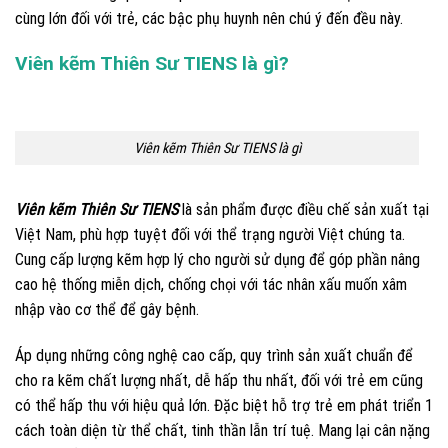
cùng lớn đối với trẻ, các bậc phụ huynh nên chú ý đến đều này.
Viên kẽm Thiên Sư TIENS là gì?
Viên kẽm Thiên Sư TIENS là gì
Viên kẽm Thiên Sư TIENS
là sản phẩm được điều chế sản xuất tại
Việt Nam, phù hợp tuyệt đối với thể trạng người Việt chúng ta.
Cung cấp lượng kẽm hợp lý cho người sử dụng để góp phần nâng
cao hệ thống miễn dịch, chống chọi với tác nhân xấu muốn xâm
nhập vào cơ thể để gây bệnh.
Áp dụng những công nghệ cao cấp, quy trình sản xuất chuẩn để
cho ra kẽm chất lượng nhất, dễ hấp thu nhất, đối với trẻ em cũng
có thể hấp thu với hiệu quả lớn. Đặc biệt hỗ trợ trẻ em phát triển 1
cách toàn diện từ thể chất, tinh thần lẫn trí tuệ. Mang lại cân nặng