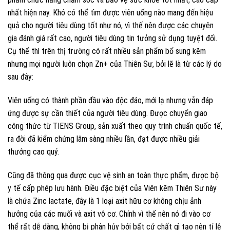
nhất hiện nay. Khó có thể tìm được viên uống nào mang đến hiệu
quả cho người tiêu dùng tốt như nó, vì thế nên được các chuyên
gia đánh giá rất cao, người tiêu dùng tin tưởng sử dụng tuyệt đối.
Cụ thể thì trên thị trường có rất nhiều sản phẩm bổ sung kẽm
nhưng mọi người luôn chọn Zn+ của Thiên Sư, bởi lẽ là từ các lý do
sau đây:
Viên uống có thành phần đầu vào độc đáo, mới lạ nhưng vẫn đáp
ứng được sự cần thiết của người tiêu dùng. Được chuyển giao
công thức từ TIENS Group, sản xuất theo quy trình chuẩn quốc tế,
ra đời đã kiểm chứng lâm sàng nhiều lần, đạt được nhiều giải
thưởng cao quý.
Cũng đã thông qua được cục vệ sinh an toàn thực phẩm, được bộ
y tế cấp phép lưu hành. Điều đặc biệt của Viên kẽm Thiên Sư này
là chứa Zinc lactate, đây là 1 loại axit hữu cơ không chịu ảnh
hưởng của các muối và axit vô cơ. Chính vì thế nên nó đi vào cơ
thể rất dễ dàng, không bị phân hủy bởi bất cứ chất gì tạo nên tỉ lệ