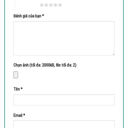
5 trên 5 sao
Đánh giá của bạn
*
Chọn ảnh (tối đa: 2000kB, file tối đa: 2)
Tên
*
Email
*