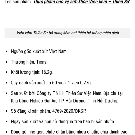
Tên sản phẩm:
Thực phẩm bảo vệ sức khỏe Viên kẽm – Thiên Sư
.
Viên kẽm Thiên Sư bổ sung kẽm cải thiện hệ thống miễn dịch
Nguồn gốc xuất xứ: Việt Nam.
Thương hiệu: Tiens.
Khối lượng tịnh: 16,2g.
Quy cách sản xuất: lọ 60 viên, 1 viên 0,27g.
Sản xuất bởi: Công ty TNHH Thiên Sư Việt Nam. Địa chỉ tại
Khu Công Nghiệp Đại An, TP Hải Dương, Tỉnh Hải Dương.
Số đăng kí sản phẩm: 4769/2020/ĐKSP.
Ngày sản xuất và hạn sử dụng: in trên bao bì sản phẩm.
Đóng gói nhỏ gọn, chắc chắn bằng nhựa chuẩn, chia thành các