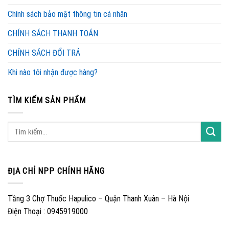
Chính sách bảo mật thông tin cá nhân
CHÍNH SÁCH THANH TOÁN
CHÍNH SÁCH ĐỔI TRẢ
Khi nào tôi nhận được hàng?
TÌM KIẾM SẢN PHẨM
ĐỊA CHỈ NPP CHÍNH HÃNG
Tầng 3 Chợ Thuốc Hapulico – Quận Thanh Xuân – Hà Nội
Điện Thoại : 0945919000