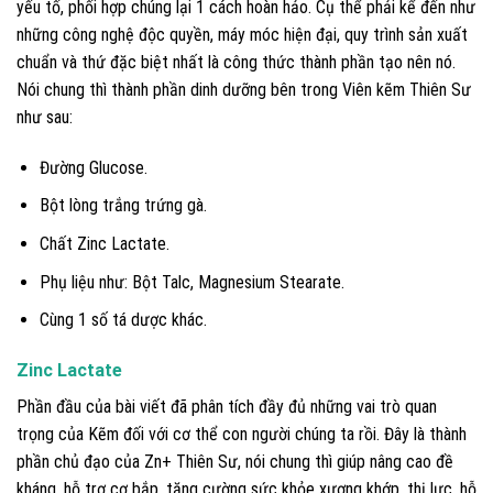
yếu tố, phối hợp chúng lại 1 cách hoàn hảo. Cụ thể phải kể đến như
những công nghệ độc quyền, máy móc hiện đại, quy trình sản xuất
chuẩn và thứ đặc biệt nhất là công thức thành phần tạo nên nó.
Nói chung thì thành phần dinh dưỡng bên trong Viên kẽm Thiên Sư
như sau:
Đường Glucose.
Bột lòng trắng trứng gà.
Chất Zinc Lactate.
Phụ liệu như: Bột Talc, Magnesium Stearate.
Cùng 1 số tá dược khác.
Zinc Lactate
Phần đầu của bài viết đã phân tích đầy đủ những vai trò quan
trọng của Kẽm đối với cơ thể con người chúng ta rồi. Đây là thành
phần chủ đạo của Zn+ Thiên Sư, nói chung thì giúp nâng cao đề
kháng, hỗ trợ cơ bắp, tăng cường sức khỏe xương khớp, thị lực, hỗ