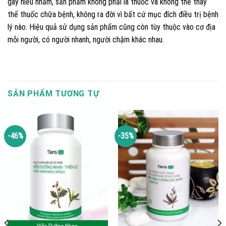
gây hiểu nhầm, sản phẩm không phải là thuốc và không thể thay
thế thuốc chữa bệnh, không ra đời vì bất cứ mục đích điều trị bệnh
lý nào. Hiệu quả sử dụng sản phẩm cũng còn tùy thuộc vào cơ địa
mỗi người, có người nhanh, người chậm khác nhau.
SẢN PHẨM TƯƠNG TỰ
-46%
-35%