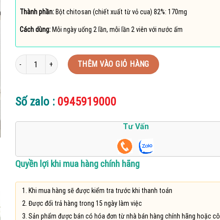
Thành phần:
Bột chitosan (chiết xuất từ vỏ cua) 82%: 170mg
Cách dùng:
Mỗi ngày uống 2 lần, mỗi lần 2 viên với nước ấm
Viên Chitosan giáp xác Thiên Sư Tiens số lượng
THÊM VÀO GIỎ HÀNG
Số zalo :
0945919000
Tư Vấn
Quyền lợi khi mua hàng chính hãng
Khi mua hàng sẽ được kiểm tra trước khi thanh toán
Được đổi trả hàng trong 15 ngày làm việc
Sản phẩm được bán có hóa đơn từ nhà bán hàng chính hãng hoặc cô