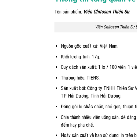
Tên sản phẩm:
Viên Chitosan Thiên Sư
.
Viên Chitosan Thiên Sư b
Nguồn gốc xuất xứ: Việt Nam.
Khối lượng tịnh: 17g.
Quy cách sản xuất: 1 lọ / 100 viên. 1 viê
Thương hiệu: TIENS.
Sản xuất bởi: Công ty TNHH Thiên Sư Vi
TP Hải Dương, Tỉnh Hải Dương.
Đóng gói lọ chắc chắn, nhỏ gọn, thuận t
Chia thành nhiều viên uống sẵn, dễ dàn
đếm hay pha chế.
Ngày sản xuất và hạn sử dụng: in trên b