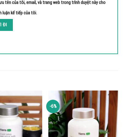
ưu tên của tôi, email, và trang web trong trình duyệt này cho
h luận kế tiếp của tôi.
-6%