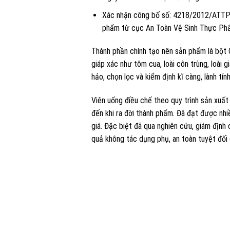
Xác nhận công bố số: 4218/2012/ATTP-
phẩm từ cục An Toàn Vệ Sinh Thực Ph
Thành phần chính tạo nên sản phẩm là bột 
giáp xác như tôm cua, loài côn trùng, loài 
hảo, chọn lọc và kiểm định kĩ càng, lành tí
Viên uống điều chế theo quy trình sản xuất
đến khi ra đời thành phẩm. Đã đạt được nh
giá. Đặc biệt đã qua nghiên cứu, giám định 
quả không tác dụng phụ, an toàn tuyệt đối 