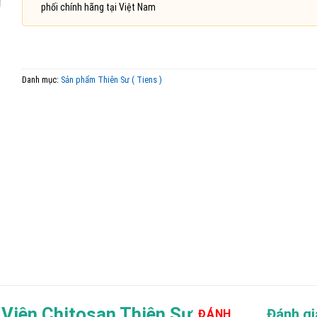
phối chính hãng tại Việt Nam
Danh mục:
Sản phẩm Thiên Sư ( Tiens )
 Viên Chitosan Thiên Sư
Đánh gi
ĐÁNH