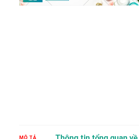
Thông tin tổng quan về
MÔ TẢ