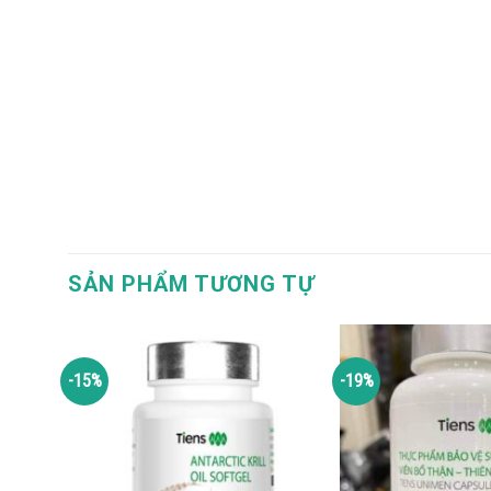
SẢN PHẨM TƯƠNG TỰ
-15%
-19%