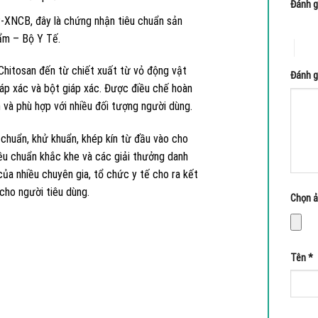
Đánh g
XNCB, đây là chứng nhận tiêu chuẩn sản
1 trên
ẩm – Bộ Y Tế.
4 tr
Chitosan đến từ chiết xuất từ vỏ động vật
Đánh g
giáp xác và bột giáp xác. Được điều chế hoàn
nh và phù hợp với nhiều đối tượng người dùng.
 chuẩn, khử khuẩn, khép kín từ đầu vào cho
iều chuẩn khắc khe và các giải thưởng danh
của nhiều chuyên gia, tổ chức y tế cho ra kết
cho người tiêu dùng.
Chọn ản
Tên
*