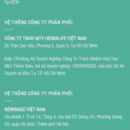
Tp.HCM
HỆ THỐNG CÔNG TY PHÂN PHỐI
CÔNG TY TNHH MTV HERBALIFE VIỆT NAM
26 Trần Cao Vân, Phường 6, Quận 3, Tp.Hồ Chí Minh
Giấy CN Đăng Ký Doanh Nghiệp Công Ty Trách Nhiệm Hữu Hạn
Một Thành Viên, mã số doanh nghiệp: 0309069208, cấp bởi: Sở Kế
Hoạch và Đầu Tư TP. Hồ Chí Minh.
HỆ THỐNG CÔNG TY PHÂN PHỐI
NEWIMAGE VIỆT NAM
Chi nhánh 1: Ô số 12, Tầng 4, tòa nhà D2 Giảng Võ, Phường Giảng
Võ, quận Ba Đình, Thành phố Hà Nội.