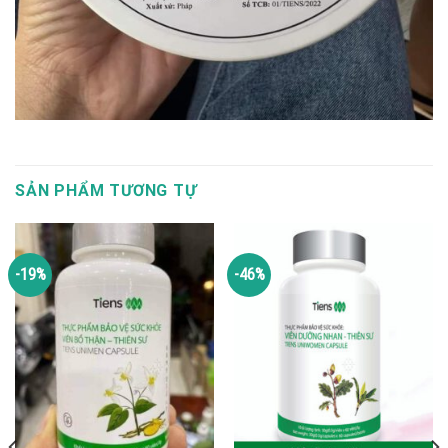
SẢN PHẨM TƯƠNG TỰ
-19%
-46%