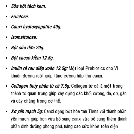
Sữa bột tách kem.
Fructose.
Canxi hydroxyapatite 40g.
Isomaltulose.
Bột sữa dừa 20g.
Bột cacao kiềm 12.5g.
Inulin rễ rau diếp xoăn 12.5g:
Một loại Prebiotics cho Vi
khuẩn đường ruột giúp tăng cường hấp thụ canxi.
Collagen thủy phân từ cá 7.5g:
Collagen từ cá là một trong
thành tố quan trọng giúp xây dựng các khối xương, da, cơ, gân
và dây chằng trong cơ thể.
Xơ yến mạch 5g:
Canxi dạng bột hòa tan Tiens với thành phần
yến mạch, giúp bạn vừa bổ sung canxi vừa bổ sung thêm thành
phần dinh dưỡng phong phú, nâng cao sức khỏe toàn diện.