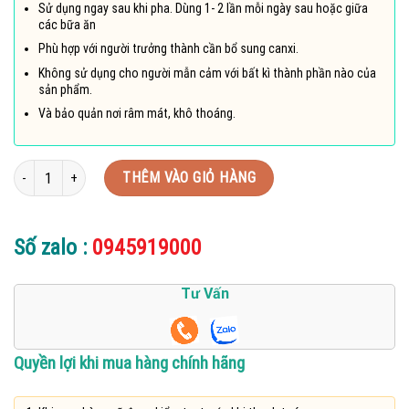
Sử dụng ngay sau khi pha. Dùng 1- 2 lần mỗi ngày sau hoặc giữa
các bữa ăn
Phù hợp với người trưởng thành cần bổ sung canxi.
Không sử dụng cho người mẫn cảm với bất kì thành phần nào của
sản phẩm.
Và bảo quản nơi râm mát, khô thoáng.
Canxi Pháp Thiên Sư Tiens Nutrient Super Calcium Powder (Advanced Formu
THÊM VÀO GIỎ HÀNG
Số zalo :
0945919000
Tư Vấn
Quyền lợi khi mua hàng chính hãng