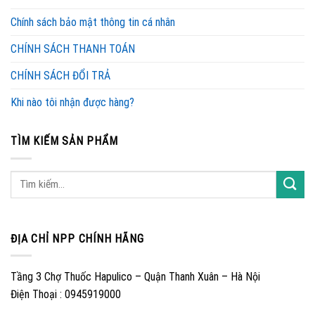
Chính sách bảo mật thông tin cá nhân
CHÍNH SÁCH THANH TOÁN
CHÍNH SÁCH ĐỔI TRẢ
Khi nào tôi nhận được hàng?
TÌM KIẾM SẢN PHẨM
ĐỊA CHỈ NPP CHÍNH HÃNG
Tầng 3 Chợ Thuốc Hapulico – Quận Thanh Xuân – Hà Nội
Điện Thoại : 0945919000