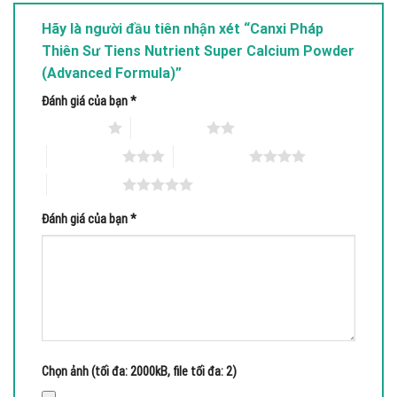
Hãy là người đầu tiên nhận xét “Canxi Pháp
Thiên Sư Tiens Nutrient Super Calcium Powder
(Advanced Formula)”
Đánh giá của bạn
*
1 trên 5 sao
2 trên 5 sao
3 trên 5 sao
4 trên 5 sao
5 trên 5 sao
Đánh giá của bạn
*
Chọn ảnh (tối đa: 2000kB, file tối đa: 2)