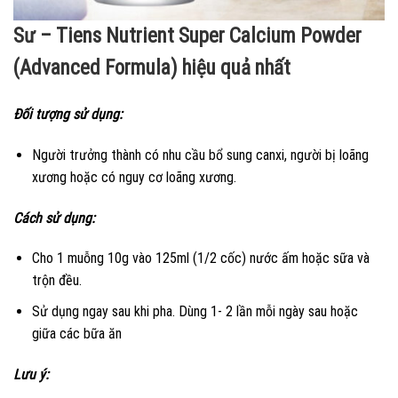
Sư – Tiens Nutrient Super Calcium Powder
(Advanced Formula) hiệu quả nhất
Đối tượng sử dụng:
Người trưởng thành có nhu cầu bổ sung canxi, người bị loãng
xương hoặc có nguy cơ loãng xương.
Cách sử dụng:
Cho 1 muỗng 10g vào 125ml (1/2 cốc) nước ấm hoặc sữa và
trộn đều.
Sử dụng ngay sau khi pha. Dùng 1- 2 lần mỗi ngày sau hoặc
giữa các bữa ăn
Lưu ý: