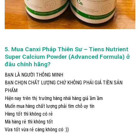
5. Mua
Canxi Pháp Thiên Sư – Tiens Nutrient
Super Calcium Powder (Advanced Formula)
ở
đâu chính hãng?
BẠN LÀ NGƯỜI THÔNG MINH
BẠN CHỌN CHẤT LƯỢNG CHỨ KHÔNG PHẢI GIÁ TIỀN SẢN
PHẨM
Hiện nay trên thị trường hàng nhái hàng giả ầm ầm
Muốn mua hàng chất lượng phải tìm chỗ uy tín
Hàng tốt thì không có rẻ
Mà hàng rẻ thì không tốt
Vừa tốt vừa rẻ càng không có :))