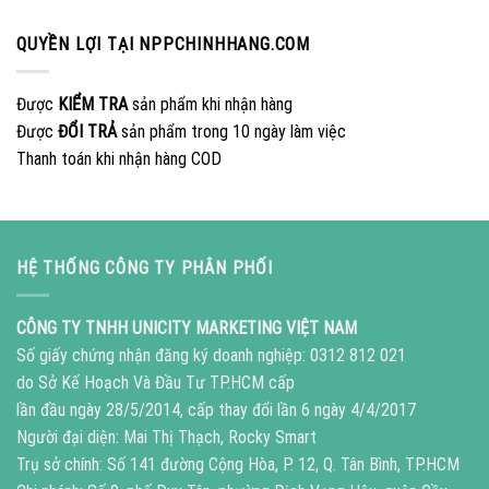
QUYỀN LỢI TẠI NPPCHINHHANG.COM
Được
KIỂM TRA
sản phẩm khi nhận hàng
Được
ĐỔI TRẢ
sản phẩm trong 10 ngày làm việc
Thanh toán khi nhận hàng COD
HỆ THỐNG CÔNG TY PHÂN PHỐI
CÔNG TY TNHH UNICITY MARKETING VIỆT NAM
Số giấy chứng nhận đăng ký doanh nghiệp: 0312 812 021
do Sở Kế Hoạch Và Đầu Tư TP.HCM cấp
lần đầu ngày 28/5/2014, cấp thay đổi lần 6 ngày 4/4/2017
Người đại diện: Mai Thị Thạch, Rocky Smart
Trụ sở chính: Số 141 đường Cộng Hòa, P. 12, Q. Tân Bình, TP.HCM