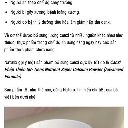
Người ăn theo chế độ chay trường.
Người bị gãy xương, bệnh loãng xương.
Người có bệnh lý đường tiêu hóa làm giảm hấp thu canxi.
Và cơ thể được bổ sung lượng canxi từ nhiều nguồn khác nhau như
thuốc, thực phẩm trong chế độ ăn uống hàng ngày hay các sản
phẩm thực phẩm chức năng.
Naturix gợi ý một sản phẩm bổ sung canxi cực kỳ tốt đó là
Canxi
Pháp Thiên Sư- Tiens Nutrient Super Calcium Powder (Advanced
Formula).
Sản phẩm tốt như thế nào, cùng Naturix tìm hiểu chi tiết qua bài
viết bên dưới nhé!