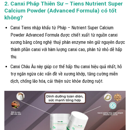
2. Canxi Pháp Thiên Sư – Tiens Nutrient Super
Calcium Powder (Advanced Formula) có tốt
không?
Canxi Tiens nhập khẩu từ Pháp – Nutrient Super Calcium
Powder Advanced Formula được chiết xuất từ nguồn canxi
xương bằng công nghệ thuỷ phân enzyme nên giữ nguyên được
thành phần canxi với hàm lượng canxi cao, phân tử nhỏ dễ hấp
thu.
Canxi Châu Âu này giúp cơ thể hấp thu canxi hiệu quả nhất, hỗ
trợ ngăn ngừa các vấn đề về xương khớp, tăng cường miễn
dịch, chống lão hóa, cải thiện sức khỏe đường ruột.