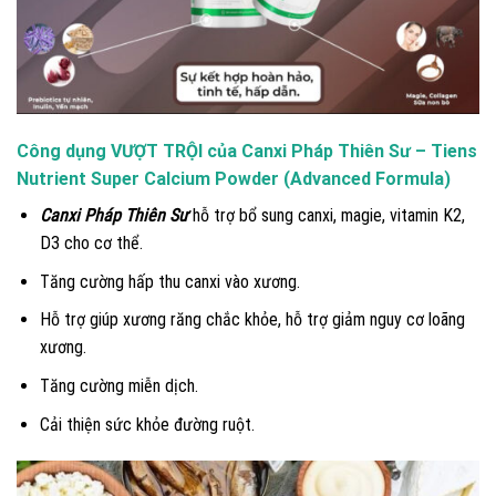
Công dụng VƯỢT TRỘI của Canxi Pháp Thiên Sư – Tiens
Nutrient Super Calcium Powder (Advanced Formula)
Canxi Pháp Thiên Sư
hỗ trợ bổ sung canxi, magie, vitamin K2,
D3 cho cơ thể.
Tăng cường hấp thu canxi vào xương.
Hỗ trợ giúp xương răng chắc khỏe, hỗ trợ giảm nguy cơ loãng
xương.
Tăng cường miễn dịch.
Cải thiện sức khỏe đường ruột.