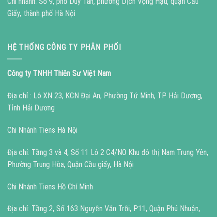
Chi nhánh: Số 9, phố Duy Tân, phường Dịch Vọng Hậu, quận Cầu
Giấy, thành phố Hà Nội
HỆ THỐNG CÔNG TY PHÂN PHỐI
Công ty TNHH Thiên Sư Việt Nam
Địa chỉ : Lô XN 23, KCN Đại An, Phường Tứ Minh, TP Hải Dương,
Tỉnh Hải Dương
Chi Nhánh Tiens Hà Nội
Địa chỉ: Tầng 3 và 4, Số 11 Lô 2 C4/NO Khu đô thị Nam Trung Yên,
Phường Trung Hòa, Quận Cầu giấy, Hà Nội
Chi Nhánh Tiens Hồ Chí Minh
Địa chỉ: Tầng 2, Số 163 Nguyễn Văn Trỗi, P11, Quận Phú Nhuận,