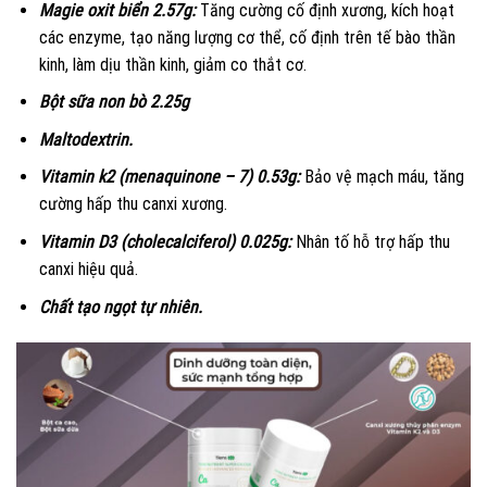
Magie oxit biển 2.57g:
Tăng cường cố định xương, kích hoạt
các enzyme, tạo năng lượng cơ thể, cố định trên tế bào thần
kinh, làm dịu thần kinh, giảm co thắt cơ.
Bột sữa non bò 2.25g
Maltodextrin.
Vitamin k2 (menaquinone – 7) 0.53g:
Bảo vệ mạch máu, tăng
cường hấp thu canxi xương.
Vitamin D3 (cholecalciferol) 0.025g:
Nhân tố hỗ trợ hấp thu
canxi hiệu quả.
Chất tạo ngọt tự nhiên.