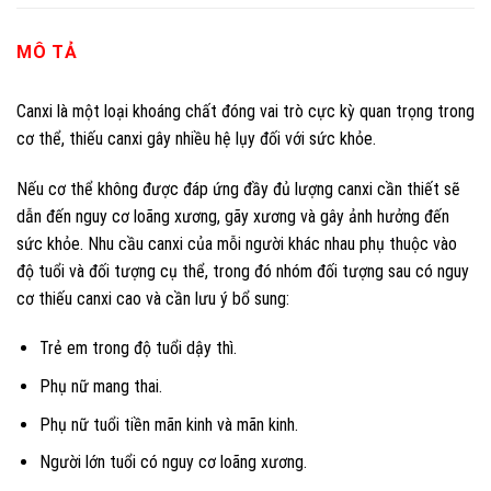
MÔ TẢ
Canxi là một loại khoáng chất đóng vai trò cực kỳ quan trọng trong
cơ thể, thiếu canxi gây nhiều hệ lụy đối với sức khỏe.
Nếu cơ thể không được đáp ứng đầy đủ lượng canxi cần thiết sẽ
dẫn đến nguy cơ loãng xương, gãy xương và gây ảnh hưởng đến
sức khỏe. Nhu cầu canxi của mỗi người khác nhau phụ thuộc vào
độ tuổi và đối tượng cụ thể, trong đó nhóm đối tượng sau có nguy
cơ thiếu canxi cao và cần lưu ý bổ sung:
Trẻ em trong độ tuổi dậy thì.
Phụ nữ mang thai.
Phụ nữ tuổi tiền mãn kinh và mãn kinh.
Người lớn tuổi có nguy cơ loãng xương.