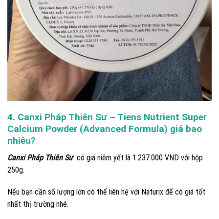
4. Canxi Pháp Thiên Sư – Tiens Nutrient Super
Calcium Powder (Advanced Formula) giá bao
nhiêu?
Canxi Pháp Thiên Sư
có giá niêm yết là 1.237.000 VND với hộp
250g.
Nếu bạn cần số lượng lớn có thể liên hệ với Naturix để có giá tốt
nhất thị trường nhé.