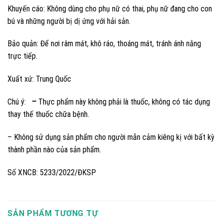
Khuyến cáo: Không dùng cho phụ nữ có thai, phụ nữ đang cho con
bú và những người bị dị ứng với hải sản.
Bảo quản: Để nơi râm mát, khô ráo, thoáng mát, tránh ánh nắng
trực tiếp.
Xuất xứ: Trung Quốc
Chú ý:
–
Thực phẩm này không phải là thuốc, không có tác dụng
thay thế thuốc chữa bệnh.
– Không sử dụng sản phẩm cho người mẫn cảm kiêng kị với bất kỳ
thành phần nào của sản phẩm.
Số XNCB: 5233/2022/ĐKSP
SẢN PHẨM TƯƠNG TỰ