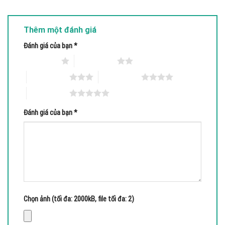
Thêm một đánh giá
Đánh giá của bạn
*
1 trên 5 sao
2 trên 5 sao
3 trên 5 sao
4 trên 5 sao
5 trên 5 sao
Đánh giá của bạn
*
Chọn ảnh (tối đa: 2000kB, file tối đa: 2)