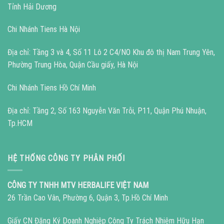
Tỉnh Hải Dương
Chi Nhánh Tiens Hà Nội
Địa chỉ: Tầng 3 và 4, Số 11 Lô 2 C4/NO Khu đô thị Nam Trung Yên,
Phường Trung Hòa, Quận Cầu giấy, Hà Nội
Chi Nhánh Tiens Hồ Chí Minh
Địa chỉ: Tầng 2, Số 163 Nguyễn Văn Trỗi, P11, Quận Phú Nhuận,
Tp.HCM
HỆ THỐNG CÔNG TY PHÂN PHỐI
CÔNG TY TNHH MTV HERBALIFE VIỆT NAM
26 Trần Cao Vân, Phường 6, Quận 3, Tp.Hồ Chí Minh
Giấy CN Đăng Ký Doanh Nghiệp Công Ty Trách Nhiệm Hữu Hạn