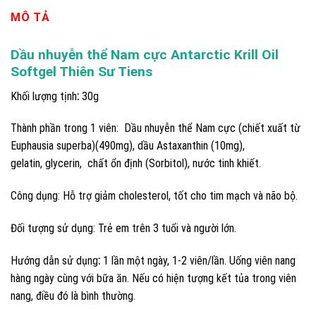
MÔ TẢ
Dầu nhuyễn thể Nam cực Antarctic Krill Oil
Softgel Thiên Sư Tiens
Khối lượng tịnh
:
30g
Thành phần trong 1 viên: Dầu nhuyễn thể Nam cực (chiết xuất từ
Euphausia superba)(490mg), dầu Astaxanthin (10mg),
gelatin, glycerin, chất ổn định (Sorbitol), nước tinh khiết.
Công dụng: Hỗ trợ giảm cholesterol, tốt cho tim mạch và não bộ.
Đối tượng sử dụng: Trẻ em trên 3 tuổi và người lớn.
Hướng dẫn sử dụng
:
1 lần một ngày, 1-2 viên/lần. Uống viên nang
hàng ngày cùng với bữa ăn. Nếu có hiện tượng kết tủa trong viên
nang, điều đó là bình thường.