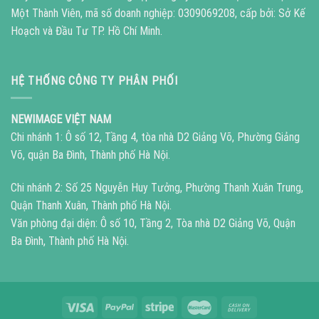
Một Thành Viên, mã số doanh nghiệp: 0309069208, cấp bởi: Sở Kế
Hoạch và Đầu Tư TP. Hồ Chí Minh.
HỆ THỐNG CÔNG TY PHÂN PHỐI
NEWIMAGE VIỆT NAM
Chi nhánh 1: Ô số 12, Tầng 4, tòa nhà D2 Giảng Võ, Phường Giảng
Võ, quận Ba Đình, Thành phố Hà Nội.
Chi nhánh 2: Số 25 Nguyễn Huy Tưởng, Phường Thanh Xuân Trung,
Quận Thanh Xuân, Thành phố Hà Nội.
Văn phòng đại diện: Ô số 10, Tầng 2, Tòa nhà D2 Giảng Võ, Quận
Ba Đình, Thành phố Hà Nội.