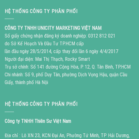
HỆ THỐNG CÔNG TY PHÂN PHỐI
CÔNG TY TNHH UNICITY MARKETING VIỆT NAM
Số giấy chứng nhận đăng ký doanh nghiệp: 0312 812 021
do Sở Kế Hoạch Và Đầu Tư TP.HCM cấp
lần đầu ngày 28/5/2014, cấp thay đổi lần 6 ngày 4/4/2017
Người đại diện: Mai Thị Thạch, Rocky Smart
Trụ sở chính: Số 141 đường Cộng Hòa, P. 12, Q. Tân Bình, TP.HCM
Chi nhánh: Số 9, phố Duy Tân, phường Dịch Vọng Hậu, quận Cầu
Giấy, thành phố Hà Nội
HỆ THỐNG CÔNG TY PHÂN PHỐI
Công ty TNHH Thiên Sư Việt Nam
Địa chỉ : Lô XN 23, KCN Đại An, Phường Tứ Minh, TP Hải Dương,