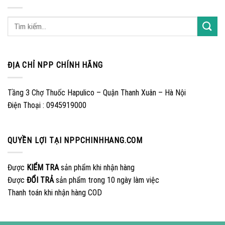
ĐỊA CHỈ NPP CHÍNH HÃNG
Tầng 3 Chợ Thuốc Hapulico – Quận Thanh Xuân – Hà Nội
Điện Thoại : 0945919000
QUYỀN LỢI TẠI NPPCHINHHANG.COM
Được
KIỂM TRA
sản phẩm khi nhận hàng
Được
ĐỔI TRẢ
sản phẩm trong 10 ngày làm việc
Thanh toán khi nhận hàng COD