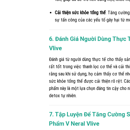
Cải thiện sức khỏe tổng thể
: Tăng cường
sự tấn công của các yếu tố gây hại từ mô
6. Đánh Giá Người Dùng Thực 
Vlive
Đánh giá từ người dùng thực tế cho thấy sả
rất tốt trong việc thanh lọc cơ thể và cải th
rằng sau khi sử dụng, họ cảm thấy cơ thể nh
sức khỏe tổng thể được cải thiện rõ rệt. Cá
phẩm này là một lựa chọn đáng tin cậy cho n
detox tự nhiên.
7. Tập Luyện Để Tăng Cường 
Phẩm V Neral Vlive