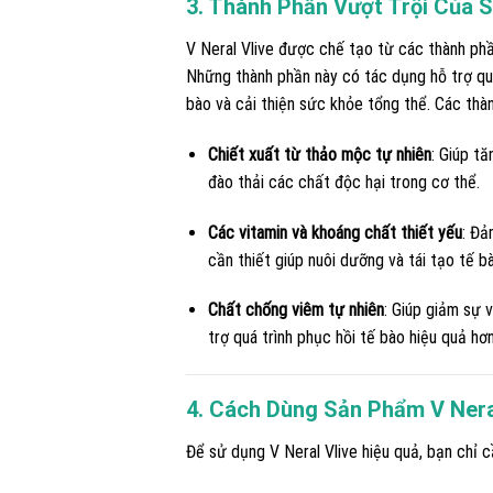
3. Thành Phần Vượt Trội Của S
V Neral Vlive được chế tạo từ các thành phần
Những thành phần này có tác dụng hỗ trợ quá 
bào và cải thiện sức khỏe tổng thể. Các thà
Chiết xuất từ thảo mộc tự nhiên
: Giúp t
đào thải các chất độc hại trong cơ thể.
Các vitamin và khoáng chất thiết yếu
: Đ
cần thiết giúp nuôi dưỡng và tái tạo tế 
Chất chống viêm tự nhiên
: Giúp giảm sự 
trợ quá trình phục hồi tế bào hiệu quả hơn
4. Cách Dùng Sản Phẩm V Nera
Để sử dụng V Neral Vlive hiệu quả, bạn chỉ 