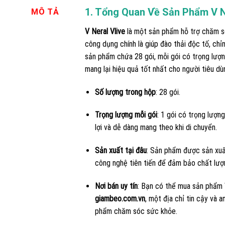
1. Tổng Quan Về Sản Phẩm V N
MÔ TẢ
V Neral Vlive
là một sản phẩm hỗ trợ chăm só
công dụng chính là giúp đào thải độc tố, chỉ
sản phẩm chứa 28 gói, mỗi gói có trọng lượ
mang lại hiệu quả tốt nhất cho người tiêu dù
Số lượng trong hộp
: 28 gói.
Trọng lượng mỗi gói
: 1 gói có trọng lượn
lợi và dễ dàng mang theo khi di chuyển.
Sản xuất tại đâu
: Sản phẩm được sản xuất
công nghệ tiên tiến để đảm bảo chất lượ
Nơi bán uy tín
: Bạn có thể mua sản phẩm V
giambeo.com.vn
, một địa chỉ tin cậy và 
phẩm chăm sóc sức khỏe.