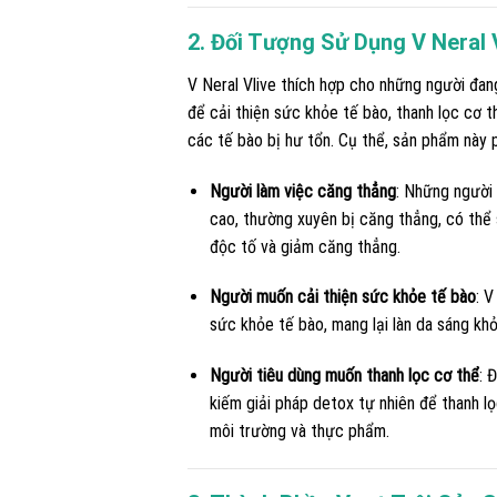
2. Đối Tượng Sử Dụng V Neral 
V Neral Vlive thích hợp cho những người đan
để cải thiện sức khỏe tế bào, thanh lọc cơ 
các tế bào bị hư tổn. Cụ thể, sản phẩm này 
Người làm việc căng thẳng
: Những người 
cao, thường xuyên bị căng thẳng, có thể
độc tố và giảm căng thẳng.
Người muốn cải thiện sức khỏe tế bào
: V
sức khỏe tế bào, mang lại làn da sáng k
Người tiêu dùng muốn thanh lọc cơ thể
: 
kiếm giải pháp detox tự nhiên để thanh lọ
môi trường và thực phẩm.