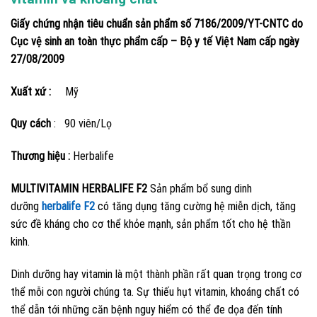
Giấy chứng nhận tiêu chuẩn sản phẩm số 7186/2009/YT-CNTC do
Cục vệ sinh an toàn thực phẩm cấp – Bộ y tế Việt Nam cấp ngày
27/08/2009
Xuất xứ :
Mỹ
Quy cách
: 90 viên/Lọ
Thương hiệu :
Herbalife
MULTIVITAMIN HERBALIFE F2
Sản phẩm bổ sung dinh
dưỡng
herbalife F2
có tăng dụng tăng cường hệ miễn dịch, tăng
sức đề kháng cho cơ thể khỏe mạnh, sản phẩm tốt cho hệ thần
kinh.
Dinh dưỡng hay vitamin là một thành phần rất quan trọng trong cơ
thể mỗi con người chúng ta. Sự thiếu hụt vitamin, khoáng chất có
thể dẫn tới những căn bệnh nguy hiểm có thể đe dọa đến tính