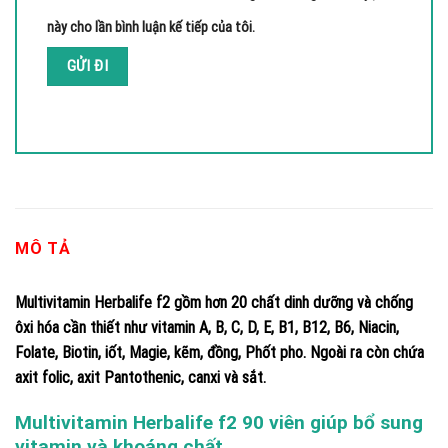
này cho lần bình luận kế tiếp của tôi.
MÔ TẢ
Multivitamin Herbalife f2 gồm hơn 20 chất dinh dưỡng và chống
ôxi hóa cần thiết như vitamin A, B, C, D, E, B1, B12, B6, Niacin,
Folate, Biotin, iốt, Magie, kẽm, đồng, Phốt pho. Ngoài ra còn chứa
axit folic, axit Pantothenic, canxi và sắt.
Multivitamin Herbalife f2 90 viên giúp bổ sung
vitamin và khoáng chất