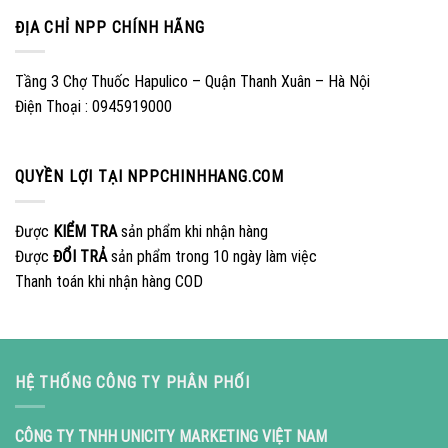
ĐỊA CHỈ NPP CHÍNH HÃNG
Tầng 3 Chợ Thuốc Hapulico – Quận Thanh Xuân – Hà Nội
Điện Thoại : 0945919000
QUYỀN LỢI TẠI NPPCHINHHANG.COM
Được
KIỂM TRA
sản phẩm khi nhận hàng
Được
ĐỔI TRẢ
sản phẩm trong 10 ngày làm việc
Thanh toán khi nhận hàng COD
HỆ THỐNG CÔNG TY PHÂN PHỐI
CÔNG TY TNHH UNICITY MARKETING VIỆT NAM