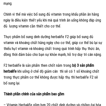
mạng.
Chính vì thế mà việc bổ sung đủ vitamin trong khẩu phần ăn hằng
ngày là điều kiện thiết yếu khi mà quá trình ăn uống không đáp ứng
đủ lượng vitamin cần thiết cho cơ thể.
Thực phẩm bổ sung dinh dưỡng herbalife F2 giúp bổ sung đủ
vitamin và khoáng chất hằng ngày cho cơ thể, giúp cơ thể bù lại sự
thiếu hụt vitamin và khoáng chất trong quá trình hấp thụ thức ăn,
đồng thời đảm bảo cho bạn sự khỏe mạnh, hỗ trợ duy trì cân nặng.
F2 herbalife là sản phẩm then chốt nằm trong
bộ 3 sản phẩm
herbalife
khi uống ở chế độ giảm cân thì sẽ có 1 số khoáng chất
trong thực phẩm cơ thể không được hấp thụ thì herbalife F2 sẽ
bổ sung lại.
Thành phần chính của sản phẩm bao gồm
– Vitamin Herbalife gồm hơn 20 chất dinh dưỡng và chống ôxi hóa