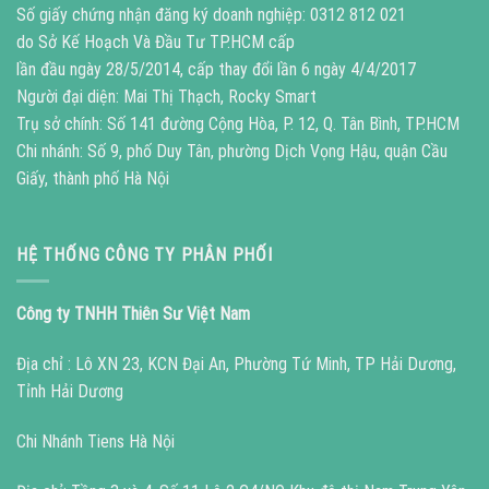
Số giấy chứng nhận đăng ký doanh nghiệp: 0312 812 021
do Sở Kế Hoạch Và Đầu Tư TP.HCM cấp
lần đầu ngày 28/5/2014, cấp thay đổi lần 6 ngày 4/4/2017
Người đại diện: Mai Thị Thạch, Rocky Smart
Trụ sở chính: Số 141 đường Cộng Hòa, P. 12, Q. Tân Bình, TP.HCM
Chi nhánh: Số 9, phố Duy Tân, phường Dịch Vọng Hậu, quận Cầu
Giấy, thành phố Hà Nội
HỆ THỐNG CÔNG TY PHÂN PHỐI
Công ty TNHH Thiên Sư Việt Nam
Địa chỉ : Lô XN 23, KCN Đại An, Phường Tứ Minh, TP Hải Dương,
Tỉnh Hải Dương
Chi Nhánh Tiens Hà Nội