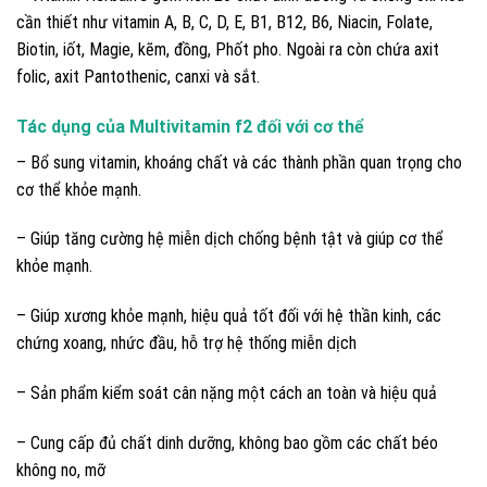
cần thiết như vitamin A, B, C, D, E, B1, B12, B6, Niacin, Folate,
Biotin, iốt, Magie, kẽm, đồng, Phốt pho. Ngoài ra còn chứa axit
folic, axit Pantothenic, canxi và sắt.
Tác dụng của Multivitamin f2 đối với cơ thể
– Bổ sung vitamin, khoáng chất và các thành phần quan trọng cho
cơ thể khỏe mạnh.
– Giúp tăng cường hệ miễn dịch chống bệnh tật và giúp cơ thể
khỏe mạnh.
– Giúp xương khỏe mạnh, hiệu quả tốt đối với hệ thần kinh, các
chứng xoang, nhức đầu, hỗ trợ hệ thống miễn dịch
– Sản phẩm kiểm soát cân nặng một cách an toàn và hiệu quả
– Cung cấp đủ chất dinh dưỡng, không bao gồm các chất béo
không no, mỡ