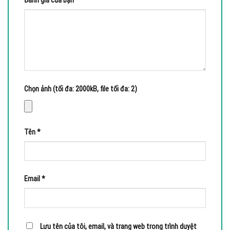
Đánh giá của bạn
*
Chọn ảnh (tối đa: 2000kB, file tối đa: 2)
Tên
*
Email
*
Lưu tên của tôi, email, và trang web trong trình duyệt