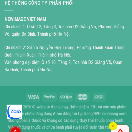
HỆ THỐNG CÔNG TY PHÂN PHỐI
NEWIMAGE VIỆT NAM
Chi nhánh 1: Ô số 12, Tầng 4, tòa nhà D2 Giảng Võ, Phường Giảng
Võ, quận Ba Đình, Thành phố Hà Nội.
Chi nhánh 2: Số 25 Nguyễn Huy Tưởng, Phường Thanh Xuân Trung,
Quận Thanh Xuân, Thành phố Hà Nội.
Văn phòng đại diện: Ô số 10, Tầng 2, Tòa nhà D2 Giảng Võ, Quận
Ba Đình, Thành phố Hà Nội.
Copyright 2026 ©
website đang chạy thử nghiệm. Tất cả các sản phẩm
thực phẩm chức năng đang được đăng tải tại trang NPPchinhhang.com
không phải là thuốc và không có tác dụng thay thế thuốc chữa bệnh.
0
Việc sử dụng thuốc và chữa bệnh phải tuyệt đối tuân thủ theo sự chỉ