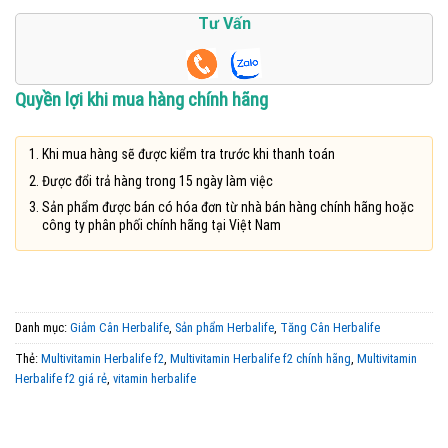
Tư Vấn
Quyền lợi khi mua hàng chính hãng
Khi mua hàng sẽ được kiểm tra trước khi thanh toán
Được đổi trả hàng trong 15 ngày làm việc
Sản phẩm được bán có hóa đơn từ nhà bán hàng chính hãng hoặc
công ty phân phối chính hãng tại Việt Nam
Danh mục:
Giảm Cân Herbalife
,
Sản phẩm Herbalife
,
Tăng Cân Herbalife
Thẻ:
Multivitamin Herbalife f2
,
Multivitamin Herbalife f2 chính hãng
,
Multivitamin
Herbalife f2 giá rẻ
,
vitamin herbalife