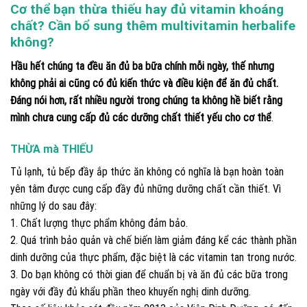
Cơ thể bạn thừa thiếu hay đủ vitamin khoáng
chất? Cần bổ sung thêm multivitamin herbalife
không?
Hầu hết chúng ta đều ăn đủ ba bữa chính mỗi ngày, thế nhưng
không phải ai cũng có đủ kiến thức và điều kiện để ăn đủ chất.
Đáng nói hơn, rất nhiều người trong chúng ta không hề biết rằng
mình chưa cung cấp đủ các dưỡng chất thiết yếu cho cơ thể
.
THỪA
mà
THIẾU
Tủ lạnh, tủ bếp đầy ắp thức ăn không có nghĩa là bạn hoàn toàn
yên tâm được cung cấp đầy đủ những dưỡng chất cần thiết. Vì
những lý do sau đây:
1. Chất lượng thực phẩm không đảm bảo.
2. Quá trình bảo quản và chế biến làm giảm đáng kể các thành phần
dinh dưỡng của thực phẩm, đặc biệt là các vitamin tan trong nước.
3. Do bạn không có thời gian để chuẩn bị và ăn đủ các bữa trong
ngày với đầy đủ khẩu phần theo khuyến nghị dinh dưỡng.