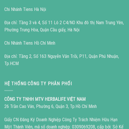
Chi Nhánh Tiens Hà Nội
Địa chỉ: Tầng 3 và 4, Số 11 Lô 2 C4/NO Khu đô thị Nam Trung Yên,
Phường Trung Hòa, Quận Cầu giấy, Hà Nội
Chi Nhánh Tiens Hồ Chí Minh
Địa chỉ: Tầng 2, Số 163 Nguyễn Văn Trỗi, P11, Quận Phú Nhuận,
Tp.HCM
HỆ THỐNG CÔNG TY PHÂN PHỐI
CÔNG TY TNHH MTV HERBALIFE VIỆT NAM
26 Trần Cao Vân, Phường 6, Quận 3, Tp.Hồ Chí Minh
Giấy CN Đăng Ký Doanh Nghiệp Công Ty Trách Nhiệm Hữu Hạn
Một Thành Viên, mã số doanh nghiệp: 0309069208, cấp bởi: Sở Kế