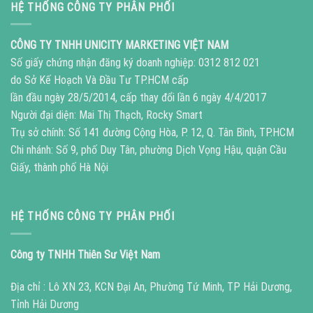
HỆ THỐNG CÔNG TY PHÂN PHỐI
CÔNG TY TNHH UNICITY MARKETING VIỆT NAM
Số giấy chứng nhận đăng ký doanh nghiệp: 0312 812 021
do Sở Kế Hoạch Và Đầu Tư TP.HCM cấp
lần đầu ngày 28/5/2014, cấp thay đổi lần 6 ngày 4/4/2017
Người đại diện: Mai Thị Thạch, Rocky Smart
Trụ sở chính: Số 141 đường Cộng Hòa, P. 12, Q. Tân Bình, TP.HCM
Chi nhánh: Số 9, phố Duy Tân, phường Dịch Vọng Hậu, quận Cầu
Giấy, thành phố Hà Nội
HỆ THỐNG CÔNG TY PHÂN PHỐI
Công ty TNHH Thiên Sư Việt Nam
Địa chỉ : Lô XN 23, KCN Đại An, Phường Tứ Minh, TP Hải Dương,
Tỉnh Hải Dương