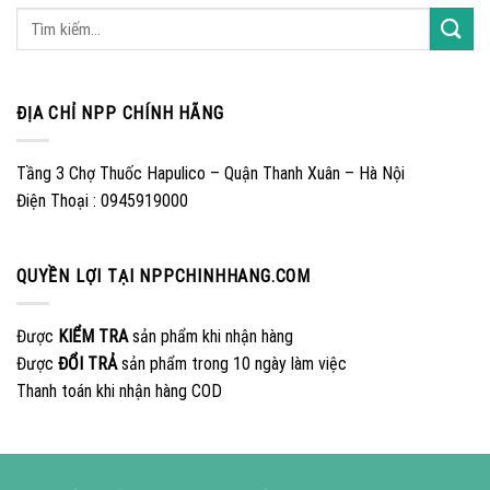
ĐỊA CHỈ NPP CHÍNH HÃNG
Tầng 3 Chợ Thuốc Hapulico – Quận Thanh Xuân – Hà Nội
Điện Thoại : 0945919000
QUYỀN LỢI TẠI NPPCHINHHANG.COM
Được
KIỂM TRA
sản phẩm khi nhận hàng
Được
ĐỔI TRẢ
sản phẩm trong 10 ngày làm việc
Thanh toán khi nhận hàng COD