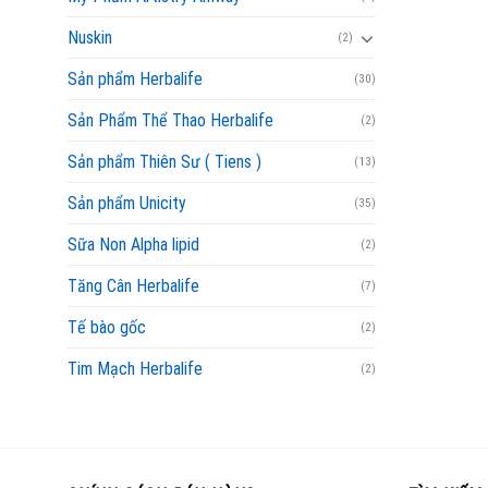
Nuskin
(2)
Sản phẩm Herbalife
(30)
Sản Phẩm Thể Thao Herbalife
(2)
Sản phẩm Thiên Sư ( Tiens )
(13)
Sản phẩm Unicity
(35)
Sữa Non Alpha lipid
(2)
Tăng Cân Herbalife
(7)
Tế bào gốc
(2)
Tim Mạch Herbalife
(2)