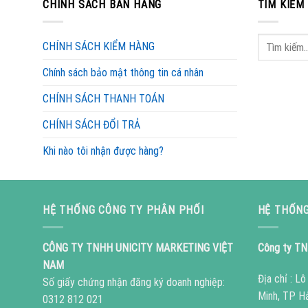
CHÍNH SÁCH BÁN HÀNG
TÌM KIẾM
CHÍNH SÁCH KIỂM HÀNG
Chính sách bảo mật thông tin cá nhân
CHÍNH SÁCH THANH TOÁN
CHÍNH SÁCH ĐỔI TRẢ
Khi nào tôi nhận được hàng?
HỆ THỐNG CÔNG TY PHÂN PHỐI
HỆ THỐNG
CÔNG TY TNHH UNICITY MARKETING VIỆT
Công ty TN
NAM
Địa chỉ : L
Số giấy chứng nhận đăng ký doanh nghiệp:
Minh, TP H
0312 812 021