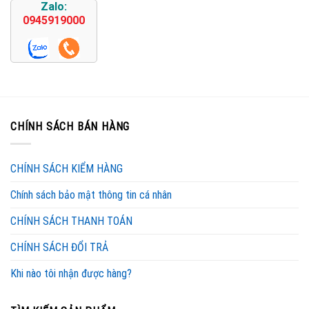
Zalo:
0945919000
CHÍNH SÁCH BÁN HÀNG
CHÍNH SÁCH KIỂM HÀNG
Chính sách bảo mật thông tin cá nhân
CHÍNH SÁCH THANH TOÁN
CHÍNH SÁCH ĐỔI TRẢ
Khi nào tôi nhận được hàng?