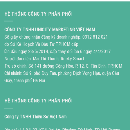
HỆ THỐNG CÔNG TY PHÂN PHỐI
CÔNG TY TNHH UNICITY MARKETING VIỆT NAM
Số giấy chứng nhận đăng ký doanh nghiệp: 0312 812 021
do Sở Kế Hoạch Và Đầu Tư TP.HCM cấp
lần đầu ngày 28/5/2014, cấp thay đổi lần 6 ngày 4/4/2017
Người đại diện: Mai Thị Thạch, Rocky Smart
Trụ sở chính: Số 141 đường Cộng Hòa, P. 12, Q. Tân Bình, TP.HCM
Chi nhánh: Số 9, phố Duy Tân, phường Dịch Vọng Hậu, quận Cầu
Giấy, thành phố Hà Nội
HỆ THỐNG CÔNG TY PHÂN PHỐI
Công ty TNHH Thiên Sư Việt Nam