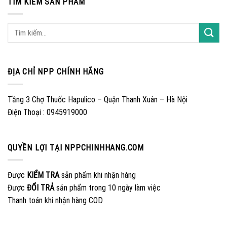
TÌM KIẾM SẢN PHẨM
ĐỊA CHỈ NPP CHÍNH HÃNG
Tầng 3 Chợ Thuốc Hapulico – Quận Thanh Xuân – Hà Nội
Điện Thoại : 0945919000
QUYỀN LỢI TẠI NPPCHINHHANG.COM
Được
KIỂM TRA
sản phẩm khi nhận hàng
Được
ĐỔI TRẢ
sản phẩm trong 10 ngày làm việc
Thanh toán khi nhận hàng COD