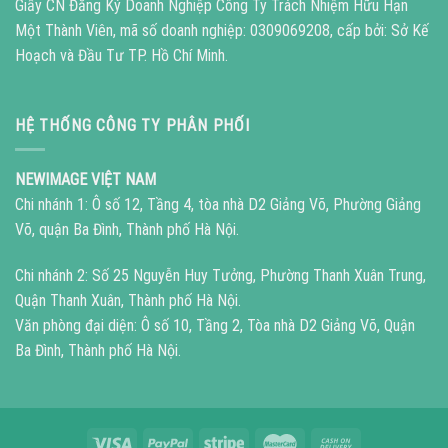
Giấy CN Đăng Ký Doanh Nghiệp Công Ty Trách Nhiệm Hữu Hạn
Một Thành Viên, mã số doanh nghiệp: 0309069208, cấp bởi: Sở Kế
Hoạch và Đầu Tư TP. Hồ Chí Minh.
HỆ THỐNG CÔNG TY PHÂN PHỐI
NEWIMAGE VIỆT NAM
Chi nhánh 1: Ô số 12, Tầng 4, tòa nhà D2 Giảng Võ, Phường Giảng
Võ, quận Ba Đình, Thành phố Hà Nội.
Chi nhánh 2: Số 25 Nguyễn Huy Tưởng, Phường Thanh Xuân Trung,
Quận Thanh Xuân, Thành phố Hà Nội.
Văn phòng đại diện: Ô số 10, Tầng 2, Tòa nhà D2 Giảng Võ, Quận
Ba Đình, Thành phố Hà Nội.