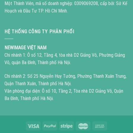
Một Thành Viên, mã số doanh nghiệp: 0309069208, cấp bởi: Sở Kế
Hoạch và Đầu Tư TP. Hồ Chí Minh.
HỆ THỐNG CÔNG TY PHÂN PHỐI
NEWIMAGE VIỆT NAM
Chi nhánh 1: Ô số 12, Tầng 4, tòa nhà D2 Giảng Võ, Phường Giảng
Võ, quận Ba Đình, Thành phố Hà Nội.
Chi nhánh 2: Số 25 Nguyễn Huy Tưởng, Phường Thanh Xuân Trung,
Quận Thanh Xuân, Thành phố Hà Nội.
Văn phòng đại diện: Ô số 10, Tầng 2, Tòa nhà D2 Giảng Võ, Quận
Ba Đình, Thành phố Hà Nội.