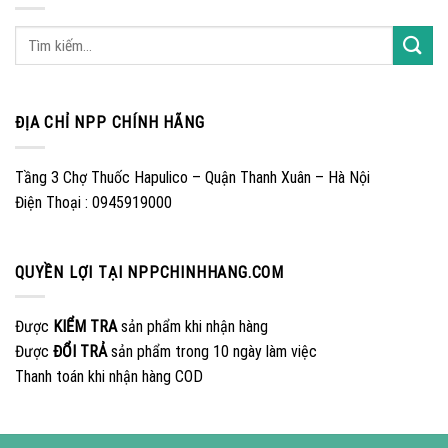
ĐỊA CHỈ NPP CHÍNH HÃNG
Tầng 3 Chợ Thuốc Hapulico – Quận Thanh Xuân – Hà Nội
Điện Thoại : 0945919000
QUYỀN LỢI TẠI NPPCHINHHANG.COM
Được
KIỂM TRA
sản phẩm khi nhận hàng
Được
ĐỔI TRẢ
sản phẩm trong 10 ngày làm việc
Thanh toán khi nhận hàng COD