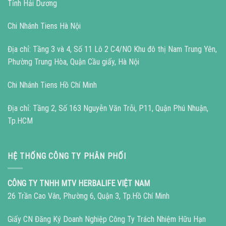
Tỉnh Hải Dương
Chi Nhánh Tiens Hà Nội
Địa chỉ: Tầng 3 và 4, Số 11 Lô 2 C4/NO Khu đô thị Nam Trung Yên,
Phường Trung Hòa, Quận Cầu giấy, Hà Nội
Chi Nhánh Tiens Hồ Chí Minh
Địa chỉ: Tầng 2, Số 163 Nguyễn Văn Trỗi, P11, Quận Phú Nhuận,
Tp.HCM
HỆ THỐNG CÔNG TY PHÂN PHỐI
CÔNG TY TNHH MTV HERBALIFE VIỆT NAM
26 Trần Cao Vân, Phường 6, Quận 3, Tp.Hồ Chí Minh
Giấy CN Đăng Ký Doanh Nghiệp Công Ty Trách Nhiệm Hữu Hạn