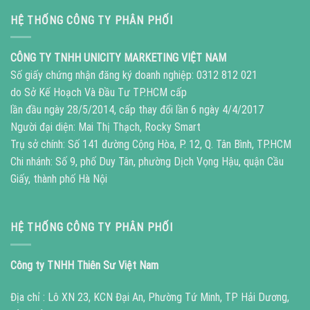
HỆ THỐNG CÔNG TY PHÂN PHỐI
CÔNG TY TNHH UNICITY MARKETING VIỆT NAM
Số giấy chứng nhận đăng ký doanh nghiệp: 0312 812 021
do Sở Kế Hoạch Và Đầu Tư TP.HCM cấp
lần đầu ngày 28/5/2014, cấp thay đổi lần 6 ngày 4/4/2017
Người đại diện: Mai Thị Thạch, Rocky Smart
Trụ sở chính: Số 141 đường Cộng Hòa, P. 12, Q. Tân Bình, TP.HCM
Chi nhánh: Số 9, phố Duy Tân, phường Dịch Vọng Hậu, quận Cầu
Giấy, thành phố Hà Nội
HỆ THỐNG CÔNG TY PHÂN PHỐI
Công ty TNHH Thiên Sư Việt Nam
Địa chỉ : Lô XN 23, KCN Đại An, Phường Tứ Minh, TP Hải Dương,