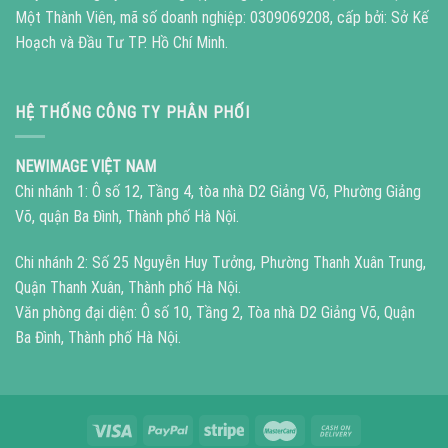
Một Thành Viên, mã số doanh nghiệp: 0309069208, cấp bởi: Sở Kế
Hoạch và Đầu Tư TP. Hồ Chí Minh.
HỆ THỐNG CÔNG TY PHÂN PHỐI
NEWIMAGE VIỆT NAM
Chi nhánh 1: Ô số 12, Tầng 4, tòa nhà D2 Giảng Võ, Phường Giảng
Võ, quận Ba Đình, Thành phố Hà Nội.
Chi nhánh 2: Số 25 Nguyễn Huy Tưởng, Phường Thanh Xuân Trung,
Quận Thanh Xuân, Thành phố Hà Nội.
Văn phòng đại diện: Ô số 10, Tầng 2, Tòa nhà D2 Giảng Võ, Quận
Ba Đình, Thành phố Hà Nội.