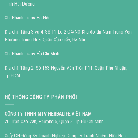
Tỉnh Hải Dương
Chi Nhánh Tiens Hà Nội
Địa chỉ: Tầng 3 và 4, Số 11 Lô 2 C4/NO Khu đô thị Nam Trung Yên,
Phường Trung Hòa, Quận Cầu giấy, Hà Nội
Chi Nhánh Tiens Hồ Chí Minh
Địa chỉ: Tầng 2, Số 163 Nguyễn Văn Trỗi, P11, Quận Phú Nhuận,
Tp.HCM
HỆ THỐNG CÔNG TY PHÂN PHỐI
CÔNG TY TNHH MTV HERBALIFE VIỆT NAM
26 Trần Cao Vân, Phường 6, Quận 3, Tp.Hồ Chí Minh
Giấy CN Đăng Ký Doanh Nghiệp Công Ty Trách Nhiệm Hữu Hạn