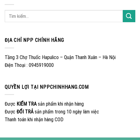
ĐỊA CHỈ NPP CHÍNH HÃNG
Tầng 3 Chợ Thuốc Hapulico – Quận Thanh Xuân – Hà Nội
Điện Thoại : 0945919000
QUYỀN LỢI TẠI NPPCHINHHANG.COM
Được
KIỂM TRA
sản phẩm khi nhận hàng
Được
ĐỔI TRẢ
sản phẩm trong 10 ngày làm việc
Thanh toán khi nhận hàng COD