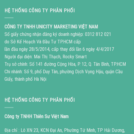
HỆ THỐNG CÔNG TY PHÂN PHỐI
CÔNG TY TNHH UNICITY MARKETING VIỆT NAM
Số giấy chứng nhận đăng ký doanh nghiệp: 0312 812 021
do Sở Kế Hoạch Và Đầu Tư TP.HCM cấp
lần đầu ngày 28/5/2014, cấp thay đổi lần 6 ngày 4/4/2017
Người đại diện: Mai Thị Thạch, Rocky Smart
Trụ sở chính: Số 141 đường Cộng Hòa, P. 12, Q. Tân Bình, TP.HCM
Chi nhánh: Số 9, phố Duy Tân, phường Dịch Vọng Hậu, quận Cầu
Giấy, thành phố Hà Nội
HỆ THỐNG CÔNG TY PHÂN PHỐI
Công ty TNHH Thiên Sư Việt Nam
Địa chỉ : Lô XN 23, KCN Đại An, Phường Tứ Minh, TP Hải Dương,