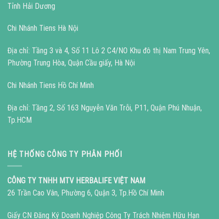
Tỉnh Hải Dương
Chi Nhánh Tiens Hà Nội
Địa chỉ: Tầng 3 và 4, Số 11 Lô 2 C4/NO Khu đô thị Nam Trung Yên,
Phường Trung Hòa, Quận Cầu giấy, Hà Nội
Chi Nhánh Tiens Hồ Chí Minh
Địa chỉ: Tầng 2, Số 163 Nguyễn Văn Trỗi, P11, Quận Phú Nhuận,
Tp.HCM
HỆ THỐNG CÔNG TY PHÂN PHỐI
CÔNG TY TNHH MTV HERBALIFE VIỆT NAM
26 Trần Cao Vân, Phường 6, Quận 3, Tp.Hồ Chí Minh
Giấy CN Đăng Ký Doanh Nghiệp Công Ty Trách Nhiệm Hữu Hạn