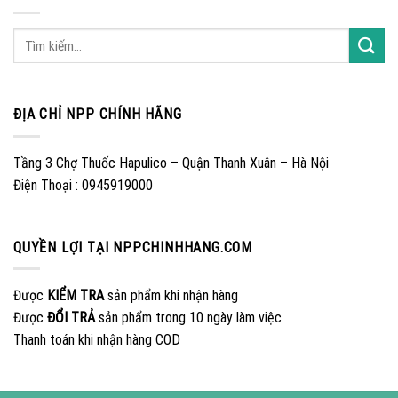
ĐỊA CHỈ NPP CHÍNH HÃNG
Tầng 3 Chợ Thuốc Hapulico – Quận Thanh Xuân – Hà Nội
Điện Thoại : 0945919000
QUYỀN LỢI TẠI NPPCHINHHANG.COM
Được
KIỂM TRA
sản phẩm khi nhận hàng
Được
ĐỔI TRẢ
sản phẩm trong 10 ngày làm việc
Thanh toán khi nhận hàng COD