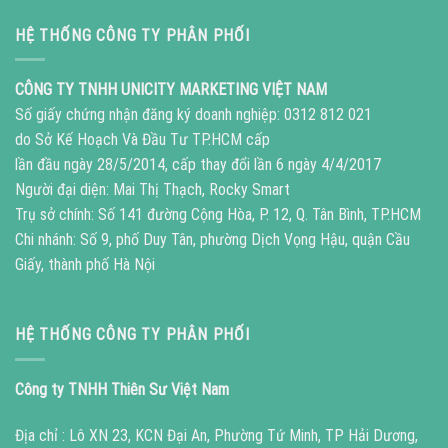
HỆ THỐNG CÔNG TY PHÂN PHỐI
CÔNG TY TNHH UNICITY MARKETING VIỆT NAM
Số giấy chứng nhận đăng ký doanh nghiệp: 0312 812 021
do Sở Kế Hoạch Và Đầu Tư TP.HCM cấp
lần đầu ngày 28/5/2014, cấp thay đổi lần 6 ngày 4/4/2017
Người đại diện: Mai Thị Thạch, Rocky Smart
Trụ sở chính: Số 141 đường Cộng Hòa, P. 12, Q. Tân Bình, TP.HCM
Chi nhánh: Số 9, phố Duy Tân, phường Dịch Vọng Hậu, quận Cầu
Giấy, thành phố Hà Nội
HỆ THỐNG CÔNG TY PHÂN PHỐI
Công ty TNHH Thiên Sư Việt Nam
Địa chỉ : Lô XN 23, KCN Đại An, Phường Tứ Minh, TP Hải Dương,