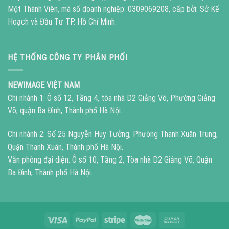
Một Thành Viên, mã số doanh nghiệp: 0309069208, cấp bởi: Sở Kế
Hoạch và Đầu Tư TP. Hồ Chí Minh.
HỆ THỐNG CÔNG TY PHÂN PHỐI
NEWIMAGE VIỆT NAM
Chi nhánh 1: Ô số 12, Tầng 4, tòa nhà D2 Giảng Võ, Phường Giảng
Võ, quận Ba Đình, Thành phố Hà Nội.
Chi nhánh 2: Số 25 Nguyễn Huy Tưởng, Phường Thanh Xuân Trung,
Quận Thanh Xuân, Thành phố Hà Nội.
Văn phòng đại diện: Ô số 10, Tầng 2, Tòa nhà D2 Giảng Võ, Quận
Ba Đình, Thành phố Hà Nội.