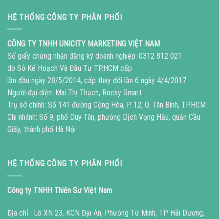
HỆ THỐNG CÔNG TY PHÂN PHỐI
CÔNG TY TNHH UNICITY MARKETING VIỆT NAM
Số giấy chứng nhận đăng ký doanh nghiệp: 0312 812 021
do Sở Kế Hoạch Và Đầu Tư TP.HCM cấp
lần đầu ngày 28/5/2014, cấp thay đổi lần 6 ngày 4/4/2017
Người đại diện: Mai Thị Thạch, Rocky Smart
Trụ sở chính: Số 141 đường Cộng Hòa, P. 12, Q. Tân Bình, TP.HCM
Chi nhánh: Số 9, phố Duy Tân, phường Dịch Vọng Hậu, quận Cầu
Giấy, thành phố Hà Nội
HỆ THỐNG CÔNG TY PHÂN PHỐI
Công ty TNHH Thiên Sư Việt Nam
Địa chỉ : Lô XN 23, KCN Đại An, Phường Tứ Minh, TP Hải Dương,