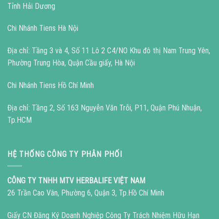
Tỉnh Hải Dương
Chi Nhánh Tiens Hà Nội
Địa chỉ: Tầng 3 và 4, Số 11 Lô 2 C4/NO Khu đô thị Nam Trung Yên,
Phường Trung Hòa, Quận Cầu giấy, Hà Nội
Chi Nhánh Tiens Hồ Chí Minh
Địa chỉ: Tầng 2, Số 163 Nguyễn Văn Trỗi, P11, Quận Phú Nhuận,
Tp.HCM
HỆ THỐNG CÔNG TY PHÂN PHỐI
CÔNG TY TNHH MTV HERBALIFE VIỆT NAM
26 Trần Cao Vân, Phường 6, Quận 3, Tp.Hồ Chí Minh
Giấy CN Đăng Ký Doanh Nghiệp Công Ty Trách Nhiệm Hữu Hạn