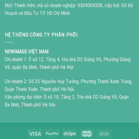
Một Thành Viên, mã số doanh nghiệp: 0309069208, cấp bởi: Sở Kế
Hoạch và Đầu Tư TP. Hồ Chí Minh.
HỆ THỐNG CÔNG TY PHÂN PHỐI
NEWIMAGE VIỆT NAM
Chi nhánh 1: Ô số 12, Tầng 4, tòa nhà D2 Giảng Võ, Phường Giảng
Võ, quận Ba Đình, Thành phố Hà Nội.
Chi nhánh 2: Số 25 Nguyễn Huy Tưởng, Phường Thanh Xuân Trung,
Quận Thanh Xuân, Thành phố Hà Nội.
Văn phòng đại diện: Ô số 10, Tầng 2, Tòa nhà D2 Giảng Võ, Quận
Ba Đình, Thành phố Hà Nội.