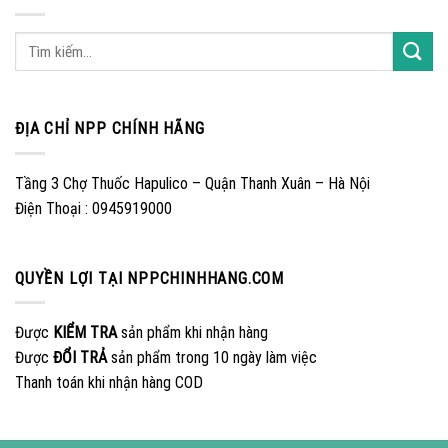
ĐỊA CHỈ NPP CHÍNH HÃNG
Tầng 3 Chợ Thuốc Hapulico – Quận Thanh Xuân – Hà Nội
Điện Thoại : 0945919000
QUYỀN LỢI TẠI NPPCHINHHANG.COM
Được
KIỂM TRA
sản phẩm khi nhận hàng
Được
ĐỔI TRẢ
sản phẩm trong 10 ngày làm việc
Thanh toán khi nhận hàng COD