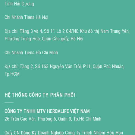
Tỉnh Hải Dương
Chi Nhánh Tiens Hà Nội
Địa chỉ: Tầng 3 và 4, Số 11 Lô 2 C4/NO Khu đô thị Nam Trung Yên,
Phường Trung Hòa, Quận Cầu giấy, Hà Nội
Chi Nhánh Tiens Hồ Chí Minh
Địa chỉ: Tầng 2, Số 163 Nguyễn Văn Trỗi, P11, Quận Phú Nhuận,
Tp.HCM
HỆ THỐNG CÔNG TY PHÂN PHỐI
CÔNG TY TNHH MTV HERBALIFE VIỆT NAM
26 Trần Cao Vân, Phường 6, Quận 3, Tp.Hồ Chí Minh
Giấy CN Đăng Ký Doanh Nghiệp Công Ty Trách Nhiệm Hữu Hạn