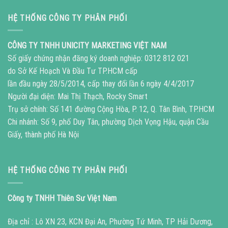
HỆ THỐNG CÔNG TY PHÂN PHỐI
CÔNG TY TNHH UNICITY MARKETING VIỆT NAM
Số giấy chứng nhận đăng ký doanh nghiệp: 0312 812 021
do Sở Kế Hoạch Và Đầu Tư TP.HCM cấp
lần đầu ngày 28/5/2014, cấp thay đổi lần 6 ngày 4/4/2017
Người đại diện: Mai Thị Thạch, Rocky Smart
Trụ sở chính: Số 141 đường Cộng Hòa, P. 12, Q. Tân Bình, TP.HCM
Chi nhánh: Số 9, phố Duy Tân, phường Dịch Vọng Hậu, quận Cầu
Giấy, thành phố Hà Nội
HỆ THỐNG CÔNG TY PHÂN PHỐI
Công ty TNHH Thiên Sư Việt Nam
Địa chỉ : Lô XN 23, KCN Đại An, Phường Tứ Minh, TP Hải Dương,