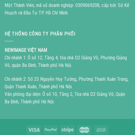
Một Thành Viên, mã số doanh nghiệp: 0309069208, cấp bởi: Sở Kế
Hoạch và Đầu Tư TP. Hồ Chí Minh.
HỆ THỐNG CÔNG TY PHÂN PHỐI
NEWIMAGE VIỆT NAM
Chi nhánh 1: Ô số 12, Tầng 4, tòa nhà D2 Giảng Võ, Phường Giảng
Võ, quận Ba Đình, Thành phố Hà Nội.
Chi nhánh 2: Số 25 Nguyễn Huy Tưởng, Phường Thanh Xuân Trung,
Quận Thanh Xuân, Thành phố Hà Nội.
Văn phòng đại diện: Ô số 10, Tầng 2, Tòa nhà D2 Giảng Võ, Quận
Ba Đình, Thành phố Hà Nội.