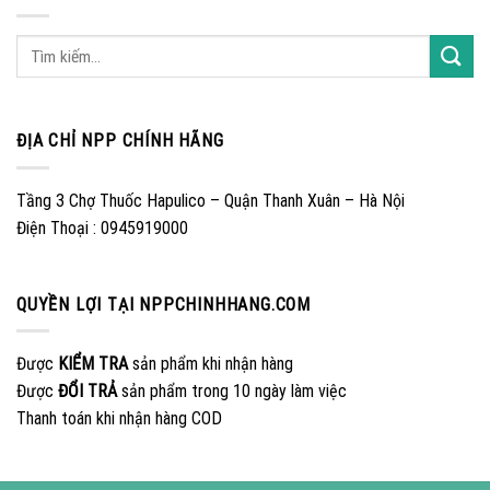
ĐỊA CHỈ NPP CHÍNH HÃNG
Tầng 3 Chợ Thuốc Hapulico – Quận Thanh Xuân – Hà Nội
Điện Thoại : 0945919000
QUYỀN LỢI TẠI NPPCHINHHANG.COM
Được
KIỂM TRA
sản phẩm khi nhận hàng
Được
ĐỔI TRẢ
sản phẩm trong 10 ngày làm việc
Thanh toán khi nhận hàng COD