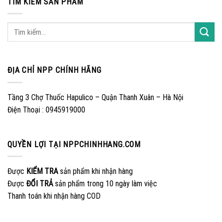
TÌM KIẾM SẢN PHẨM
ĐỊA CHỈ NPP CHÍNH HÃNG
Tầng 3 Chợ Thuốc Hapulico – Quận Thanh Xuân – Hà Nội
Điện Thoại : 0945919000
QUYỀN LỢI TẠI NPPCHINHHANG.COM
Được
KIỂM TRA
sản phẩm khi nhận hàng
Được
ĐỔI TRẢ
sản phẩm trong 10 ngày làm việc
Thanh toán khi nhận hàng COD