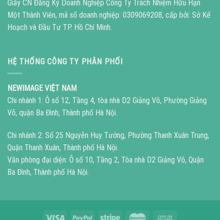
Giấy CN Đăng Ký Doanh Nghiệp Công Ty Trách Nhiệm Hữu Hạn
Một Thành Viên, mã số doanh nghiệp: 0309069208, cấp bởi: Sở Kế
Hoạch và Đầu Tư TP. Hồ Chí Minh.
HỆ THỐNG CÔNG TY PHÂN PHỐI
NEWIMAGE VIỆT NAM
Chi nhánh 1: Ô số 12, Tầng 4, tòa nhà D2 Giảng Võ, Phường Giảng
Võ, quận Ba Đình, Thành phố Hà Nội.
Chi nhánh 2: Số 25 Nguyễn Huy Tưởng, Phường Thanh Xuân Trung,
Quận Thanh Xuân, Thành phố Hà Nội.
Văn phòng đại diện: Ô số 10, Tầng 2, Tòa nhà D2 Giảng Võ, Quận
Ba Đình, Thành phố Hà Nội.