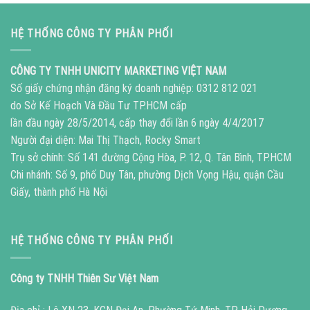
HỆ THỐNG CÔNG TY PHÂN PHỐI
CÔNG TY TNHH UNICITY MARKETING VIỆT NAM
Số giấy chứng nhận đăng ký doanh nghiệp: 0312 812 021
do Sở Kế Hoạch Và Đầu Tư TP.HCM cấp
lần đầu ngày 28/5/2014, cấp thay đổi lần 6 ngày 4/4/2017
Người đại diện: Mai Thị Thạch, Rocky Smart
Trụ sở chính: Số 141 đường Cộng Hòa, P. 12, Q. Tân Bình, TP.HCM
Chi nhánh: Số 9, phố Duy Tân, phường Dịch Vọng Hậu, quận Cầu
Giấy, thành phố Hà Nội
HỆ THỐNG CÔNG TY PHÂN PHỐI
Công ty TNHH Thiên Sư Việt Nam