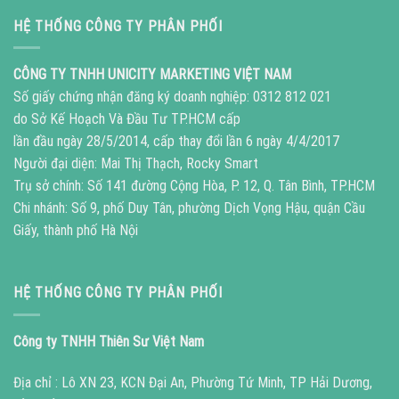
HỆ THỐNG CÔNG TY PHÂN PHỐI
CÔNG TY TNHH UNICITY MARKETING VIỆT NAM
Số giấy chứng nhận đăng ký doanh nghiệp: 0312 812 021
do Sở Kế Hoạch Và Đầu Tư TP.HCM cấp
lần đầu ngày 28/5/2014, cấp thay đổi lần 6 ngày 4/4/2017
Người đại diện: Mai Thị Thạch, Rocky Smart
Trụ sở chính: Số 141 đường Cộng Hòa, P. 12, Q. Tân Bình, TP.HCM
Chi nhánh: Số 9, phố Duy Tân, phường Dịch Vọng Hậu, quận Cầu
Giấy, thành phố Hà Nội
HỆ THỐNG CÔNG TY PHÂN PHỐI
Công ty TNHH Thiên Sư Việt Nam
Địa chỉ : Lô XN 23, KCN Đại An, Phường Tứ Minh, TP Hải Dương,