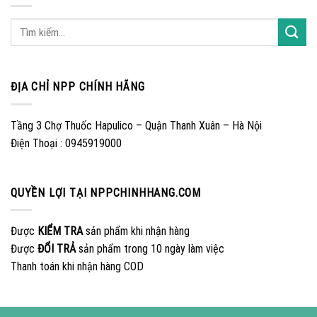
ĐỊA CHỈ NPP CHÍNH HÃNG
Tầng 3 Chợ Thuốc Hapulico – Quận Thanh Xuân – Hà Nội
Điện Thoại : 0945919000
QUYỀN LỢI TẠI NPPCHINHHANG.COM
Được
KIỂM TRA
sản phẩm khi nhận hàng
Được
ĐỔI TRẢ
sản phẩm trong 10 ngày làm việc
Thanh toán khi nhận hàng COD