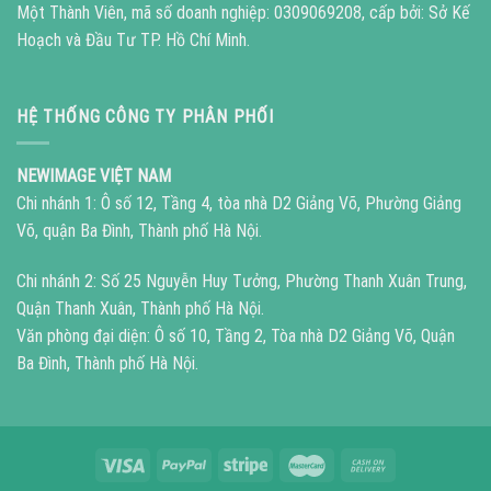
Một Thành Viên, mã số doanh nghiệp: 0309069208, cấp bởi: Sở Kế
Hoạch và Đầu Tư TP. Hồ Chí Minh.
HỆ THỐNG CÔNG TY PHÂN PHỐI
NEWIMAGE VIỆT NAM
Chi nhánh 1: Ô số 12, Tầng 4, tòa nhà D2 Giảng Võ, Phường Giảng
Võ, quận Ba Đình, Thành phố Hà Nội.
Chi nhánh 2: Số 25 Nguyễn Huy Tưởng, Phường Thanh Xuân Trung,
Quận Thanh Xuân, Thành phố Hà Nội.
Văn phòng đại diện: Ô số 10, Tầng 2, Tòa nhà D2 Giảng Võ, Quận
Ba Đình, Thành phố Hà Nội.