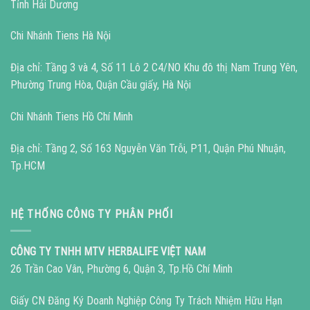
Tỉnh Hải Dương
Chi Nhánh Tiens Hà Nội
Địa chỉ: Tầng 3 và 4, Số 11 Lô 2 C4/NO Khu đô thị Nam Trung Yên,
Phường Trung Hòa, Quận Cầu giấy, Hà Nội
Chi Nhánh Tiens Hồ Chí Minh
Địa chỉ: Tầng 2, Số 163 Nguyễn Văn Trỗi, P11, Quận Phú Nhuận,
Tp.HCM
HỆ THỐNG CÔNG TY PHÂN PHỐI
CÔNG TY TNHH MTV HERBALIFE VIỆT NAM
26 Trần Cao Vân, Phường 6, Quận 3, Tp.Hồ Chí Minh
Giấy CN Đăng Ký Doanh Nghiệp Công Ty Trách Nhiệm Hữu Hạn