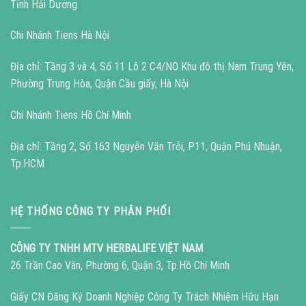
Tỉnh Hải Dương
Chi Nhánh Tiens Hà Nội
Địa chỉ: Tầng 3 và 4, Số 11 Lô 2 C4/NO Khu đô thị Nam Trung Yên,
Phường Trung Hòa, Quận Cầu giấy, Hà Nội
Chi Nhánh Tiens Hồ Chí Minh
Địa chỉ: Tầng 2, Số 163 Nguyễn Văn Trỗi, P11, Quận Phú Nhuận,
Tp.HCM
HỆ THỐNG CÔNG TY PHÂN PHỐI
CÔNG TY TNHH MTV HERBALIFE VIỆT NAM
26 Trần Cao Vân, Phường 6, Quận 3, Tp.Hồ Chí Minh
Giấy CN Đăng Ký Doanh Nghiệp Công Ty Trách Nhiệm Hữu Hạn