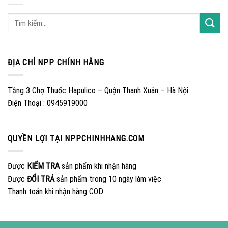
ĐỊA CHỈ NPP CHÍNH HÃNG
Tầng 3 Chợ Thuốc Hapulico – Quận Thanh Xuân – Hà Nội
Điện Thoại : 0945919000
QUYỀN LỢI TẠI NPPCHINHHANG.COM
Được
KIỂM TRA
sản phẩm khi nhận hàng
Được
ĐỔI TRẢ
sản phẩm trong 10 ngày làm việc
Thanh toán khi nhận hàng COD