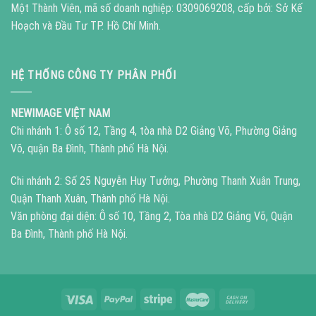
Một Thành Viên, mã số doanh nghiệp: 0309069208, cấp bởi: Sở Kế
Hoạch và Đầu Tư TP. Hồ Chí Minh.
HỆ THỐNG CÔNG TY PHÂN PHỐI
NEWIMAGE VIỆT NAM
Chi nhánh 1: Ô số 12, Tầng 4, tòa nhà D2 Giảng Võ, Phường Giảng
Võ, quận Ba Đình, Thành phố Hà Nội.
Chi nhánh 2: Số 25 Nguyễn Huy Tưởng, Phường Thanh Xuân Trung,
Quận Thanh Xuân, Thành phố Hà Nội.
Văn phòng đại diện: Ô số 10, Tầng 2, Tòa nhà D2 Giảng Võ, Quận
Ba Đình, Thành phố Hà Nội.