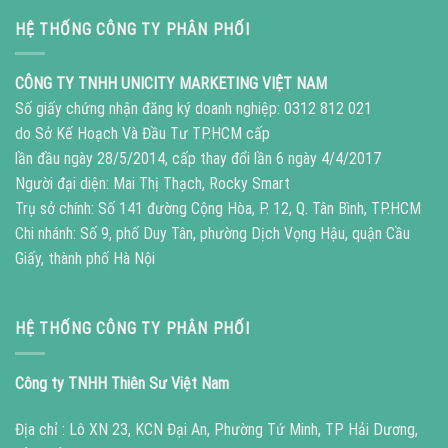
HỆ THỐNG CÔNG TY PHÂN PHỐI
CÔNG TY TNHH UNICITY MARKETING VIỆT NAM
Số giấy chứng nhận đăng ký doanh nghiệp: 0312 812 021
do Sở Kế Hoạch Và Đầu Tư TP.HCM cấp
lần đầu ngày 28/5/2014, cấp thay đổi lần 6 ngày 4/4/2017
Người đại diện: Mai Thị Thạch, Rocky Smart
Trụ sở chính: Số 141 đường Cộng Hòa, P. 12, Q. Tân Bình, TP.HCM
Chi nhánh: Số 9, phố Duy Tân, phường Dịch Vọng Hậu, quận Cầu
Giấy, thành phố Hà Nội
HỆ THỐNG CÔNG TY PHÂN PHỐI
Công ty TNHH Thiên Sư Việt Nam
Địa chỉ : Lô XN 23, KCN Đại An, Phường Tứ Minh, TP Hải Dương,