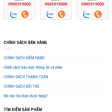
0945919000
0945919000
0945919000
CHÍNH SÁCH BÁN HÀNG
CHÍNH SÁCH KIỂM HÀNG
Chính sách bảo mật thông tin cá nhân
CHÍNH SÁCH THANH TOÁN
CHÍNH SÁCH ĐỔI TRẢ
Khi nào tôi nhận được hàng?
TÌM KIẾM SẢN PHẨM