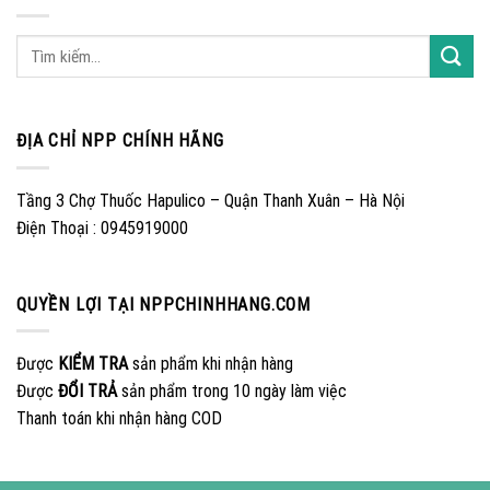
ĐỊA CHỈ NPP CHÍNH HÃNG
Tầng 3 Chợ Thuốc Hapulico – Quận Thanh Xuân – Hà Nội
Điện Thoại : 0945919000
QUYỀN LỢI TẠI NPPCHINHHANG.COM
Được
KIỂM TRA
sản phẩm khi nhận hàng
Được
ĐỔI TRẢ
sản phẩm trong 10 ngày làm việc
Thanh toán khi nhận hàng COD