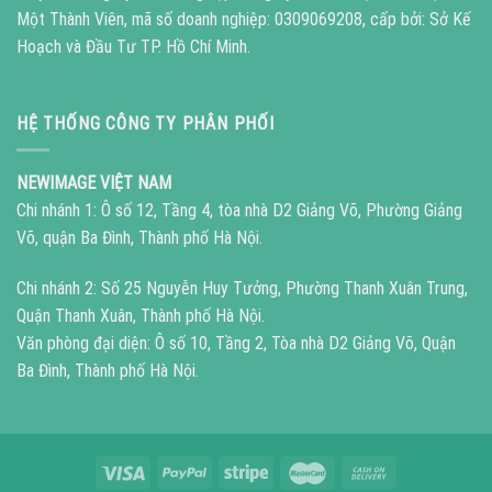
Một Thành Viên, mã số doanh nghiệp: 0309069208, cấp bởi: Sở Kế
Hoạch và Đầu Tư TP. Hồ Chí Minh.
HỆ THỐNG CÔNG TY PHÂN PHỐI
NEWIMAGE VIỆT NAM
Chi nhánh 1: Ô số 12, Tầng 4, tòa nhà D2 Giảng Võ, Phường Giảng
Võ, quận Ba Đình, Thành phố Hà Nội.
Chi nhánh 2: Số 25 Nguyễn Huy Tưởng, Phường Thanh Xuân Trung,
Quận Thanh Xuân, Thành phố Hà Nội.
Văn phòng đại diện: Ô số 10, Tầng 2, Tòa nhà D2 Giảng Võ, Quận
Ba Đình, Thành phố Hà Nội.