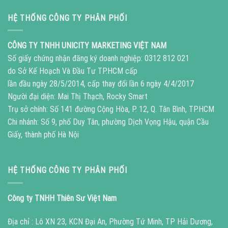
HỆ THỐNG CÔNG TY PHÂN PHỐI
CÔNG TY TNHH UNICITY MARKETING VIỆT NAM
Số giấy chứng nhận đăng ký doanh nghiệp: 0312 812 021
do Sở Kế Hoạch Và Đầu Tư TP.HCM cấp
lần đầu ngày 28/5/2014, cấp thay đổi lần 6 ngày 4/4/2017
Người đại diện: Mai Thị Thạch, Rocky Smart
Trụ sở chính: Số 141 đường Cộng Hòa, P. 12, Q. Tân Bình, TP.HCM
Chi nhánh: Số 9, phố Duy Tân, phường Dịch Vọng Hậu, quận Cầu
Giấy, thành phố Hà Nội
HỆ THỐNG CÔNG TY PHÂN PHỐI
Công ty TNHH Thiên Sư Việt Nam
Địa chỉ : Lô XN 23, KCN Đại An, Phường Tứ Minh, TP Hải Dương,