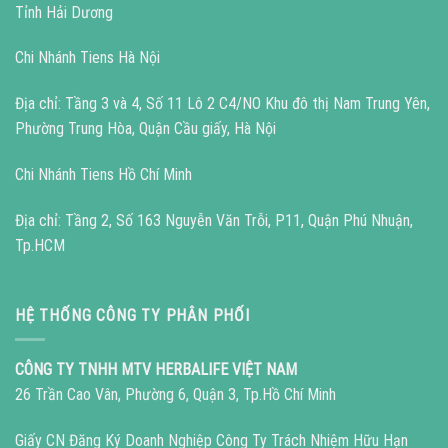
Tỉnh Hải Dương
Chi Nhánh Tiens Hà Nội
Địa chỉ: Tầng 3 và 4, Số 11 Lô 2 C4/NO Khu đô thị Nam Trung Yên,
Phường Trung Hòa, Quận Cầu giấy, Hà Nội
Chi Nhánh Tiens Hồ Chí Minh
Địa chỉ: Tầng 2, Số 163 Nguyễn Văn Trỗi, P11, Quận Phú Nhuận,
Tp.HCM
HỆ THỐNG CÔNG TY PHÂN PHỐI
CÔNG TY TNHH MTV HERBALIFE VIỆT NAM
26 Trần Cao Vân, Phường 6, Quận 3, Tp.Hồ Chí Minh
Giấy CN Đăng Ký Doanh Nghiệp Công Ty Trách Nhiệm Hữu Hạn