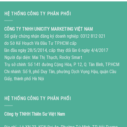
HỆ THỐNG CÔNG TY PHÂN PHỐI
CÔNG TY TNHH UNICITY MARKETING VIỆT NAM
Số giấy chứng nhận đăng ký doanh nghiệp: 0312 812 021
do Sở Kế Hoạch Và Đầu Tư TP.HCM cấp
lần đầu ngày 28/5/2014, cấp thay đổi lần 6 ngày 4/4/2017
Người đại diện: Mai Thị Thạch, Rocky Smart
Trụ sở chính: Số 141 đường Cộng Hòa, P. 12, Q. Tân Bình, TP.HCM
Chi nhánh: Số 9, phố Duy Tân, phường Dịch Vọng Hậu, quận Cầu
Giấy, thành phố Hà Nội
HỆ THỐNG CÔNG TY PHÂN PHỐI
Công ty TNHH Thiên Sư Việt Nam