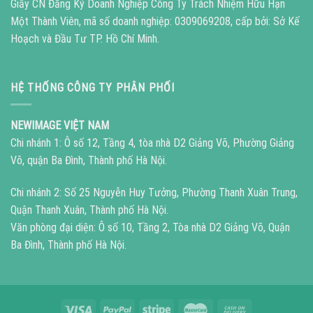
Giấy CN Đăng Ký Doanh Nghiệp Công Ty Trách Nhiệm Hữu Hạn
Một Thành Viên, mã số doanh nghiệp: 0309069208, cấp bởi: Sở Kế
Hoạch và Đầu Tư TP. Hồ Chí Minh.
HỆ THỐNG CÔNG TY PHÂN PHỐI
NEWIMAGE VIỆT NAM
Chi nhánh 1: Ô số 12, Tầng 4, tòa nhà D2 Giảng Võ, Phường Giảng
Võ, quận Ba Đình, Thành phố Hà Nội.
Chi nhánh 2: Số 25 Nguyễn Huy Tưởng, Phường Thanh Xuân Trung,
Quận Thanh Xuân, Thành phố Hà Nội.
Văn phòng đại diện: Ô số 10, Tầng 2, Tòa nhà D2 Giảng Võ, Quận
Ba Đình, Thành phố Hà Nội.