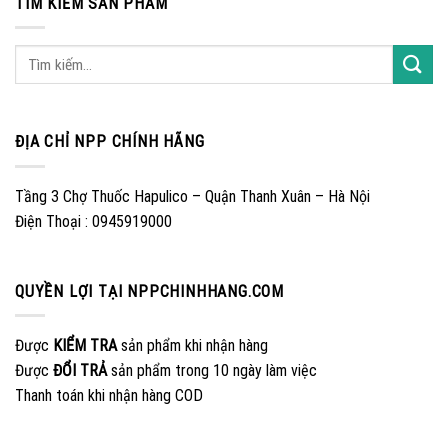
TÌM KIẾM SẢN PHẨM
ĐỊA CHỈ NPP CHÍNH HÃNG
Tầng 3 Chợ Thuốc Hapulico – Quận Thanh Xuân – Hà Nội
Điện Thoại : 0945919000
QUYỀN LỢI TẠI NPPCHINHHANG.COM
Được
KIỂM TRA
sản phẩm khi nhận hàng
Được
ĐỔI TRẢ
sản phẩm trong 10 ngày làm việc
Thanh toán khi nhận hàng COD