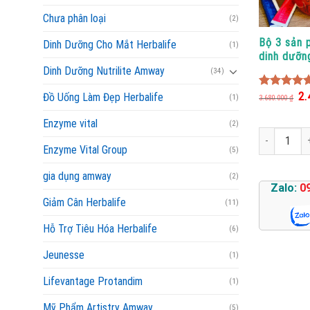
Chưa phân loại
(2)
Bộ 3 sản 
Dinh Dưỡng Cho Mắt Herbalife
(1)
dinh dưỡn
Trition +
Dinh Dưỡng Nutrilite Amway
(34)
Neral
Giá
2.
4.80
out o
Đồ Uống Làm Đẹp Herbalife
(1)
3.680.000
₫
gố
5
là:
Enzyme vital
3.6
(2)
Bộ 3 sản phẩ
Enzyme Vital Group
(5)
gia dụng amway
(2)
Zalo:
0
Giảm Cân Herbalife
(11)
Hỗ Trợ Tiêu Hóa Herbalife
(6)
Jeunesse
(1)
Lifevantage Protandim
(1)
Mỹ Phẩm Artistry Amway
(5)