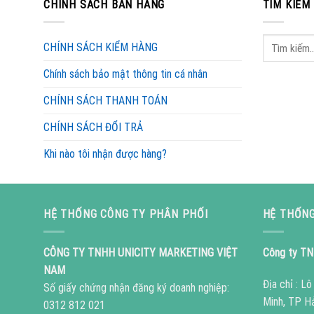
CHÍNH SÁCH BÁN HÀNG
TÌM KIẾM
CHÍNH SÁCH KIỂM HÀNG
Chính sách bảo mật thông tin cá nhân
CHÍNH SÁCH THANH TOÁN
CHÍNH SÁCH ĐỔI TRẢ
Khi nào tôi nhận được hàng?
HỆ THỐNG CÔNG TY PHÂN PHỐI
HỆ THỐNG
CÔNG TY TNHH UNICITY MARKETING VIỆT
Công ty TN
NAM
Địa chỉ : L
Số giấy chứng nhận đăng ký doanh nghiệp:
Minh, TP H
0312 812 021