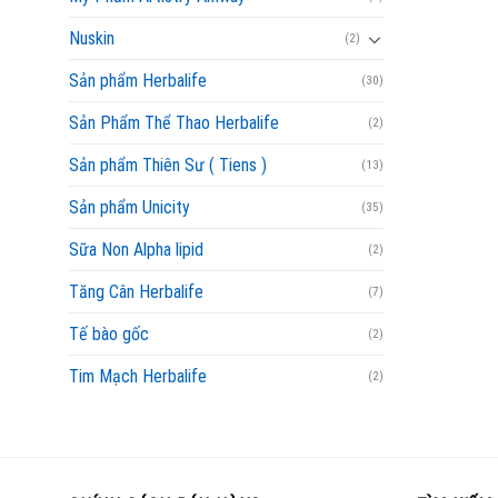
Nuskin
(2)
Sản phẩm Herbalife
(30)
Sản Phẩm Thể Thao Herbalife
(2)
Sản phẩm Thiên Sư ( Tiens )
(13)
Sản phẩm Unicity
(35)
Sữa Non Alpha lipid
(2)
Tăng Cân Herbalife
(7)
Tế bào gốc
(2)
Tim Mạch Herbalife
(2)