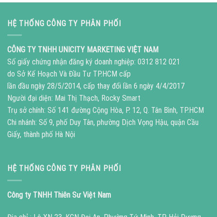
HỆ THỐNG CÔNG TY PHÂN PHỐI
CÔNG TY TNHH UNICITY MARKETING VIỆT NAM
Số giấy chứng nhận đăng ký doanh nghiệp: 0312 812 021
do Sở Kế Hoạch Và Đầu Tư TP.HCM cấp
lần đầu ngày 28/5/2014, cấp thay đổi lần 6 ngày 4/4/2017
Người đại diện: Mai Thị Thạch, Rocky Smart
Trụ sở chính: Số 141 đường Cộng Hòa, P. 12, Q. Tân Bình, TP.HCM
Chi nhánh: Số 9, phố Duy Tân, phường Dịch Vọng Hậu, quận Cầu
Giấy, thành phố Hà Nội
HỆ THỐNG CÔNG TY PHÂN PHỐI
Công ty TNHH Thiên Sư Việt Nam