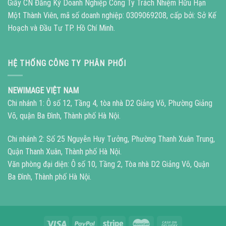
Giấy CN Đăng Ký Doanh Nghiệp Công Ty Trách Nhiệm Hữu Hạn
Một Thành Viên, mã số doanh nghiệp: 0309069208, cấp bởi: Sở Kế
Hoạch và Đầu Tư TP. Hồ Chí Minh.
HỆ THỐNG CÔNG TY PHÂN PHỐI
NEWIMAGE VIỆT NAM
Chi nhánh 1: Ô số 12, Tầng 4, tòa nhà D2 Giảng Võ, Phường Giảng
Võ, quận Ba Đình, Thành phố Hà Nội.
Chi nhánh 2: Số 25 Nguyễn Huy Tưởng, Phường Thanh Xuân Trung,
Quận Thanh Xuân, Thành phố Hà Nội.
Văn phòng đại diện: Ô số 10, Tầng 2, Tòa nhà D2 Giảng Võ, Quận
Ba Đình, Thành phố Hà Nội.