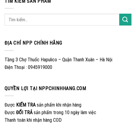
TÌM KIẾM SẢN PHẨM
ĐỊA CHỈ NPP CHÍNH HÃNG
Tầng 3 Chợ Thuốc Hapulico – Quận Thanh Xuân – Hà Nội
Điện Thoại : 0945919000
QUYỀN LỢI TẠI NPPCHINHHANG.COM
Được
KIỂM TRA
sản phẩm khi nhận hàng
Được
ĐỔI TRẢ
sản phẩm trong 10 ngày làm việc
Thanh toán khi nhận hàng COD