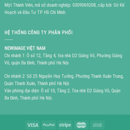
Một Thành Viên, mã số doanh nghiệp: 0309069208, cấp bởi: Sở Kế
Hoạch và Đầu Tư TP. Hồ Chí Minh.
HỆ THỐNG CÔNG TY PHÂN PHỐI
NEWIMAGE VIỆT NAM
Chi nhánh 1: Ô số 12, Tầng 4, tòa nhà D2 Giảng Võ, Phường Giảng
Võ, quận Ba Đình, Thành phố Hà Nội.
Chi nhánh 2: Số 25 Nguyễn Huy Tưởng, Phường Thanh Xuân Trung,
Quận Thanh Xuân, Thành phố Hà Nội.
Văn phòng đại diện: Ô số 10, Tầng 2, Tòa nhà D2 Giảng Võ, Quận
Ba Đình, Thành phố Hà Nội.