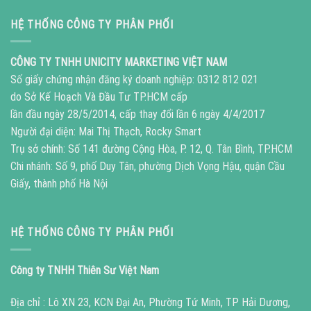
HỆ THỐNG CÔNG TY PHÂN PHỐI
CÔNG TY TNHH UNICITY MARKETING VIỆT NAM
Số giấy chứng nhận đăng ký doanh nghiệp: 0312 812 021
do Sở Kế Hoạch Và Đầu Tư TP.HCM cấp
lần đầu ngày 28/5/2014, cấp thay đổi lần 6 ngày 4/4/2017
Người đại diện: Mai Thị Thạch, Rocky Smart
Trụ sở chính: Số 141 đường Cộng Hòa, P. 12, Q. Tân Bình, TP.HCM
Chi nhánh: Số 9, phố Duy Tân, phường Dịch Vọng Hậu, quận Cầu
Giấy, thành phố Hà Nội
HỆ THỐNG CÔNG TY PHÂN PHỐI
Công ty TNHH Thiên Sư Việt Nam
Địa chỉ : Lô XN 23, KCN Đại An, Phường Tứ Minh, TP Hải Dương,