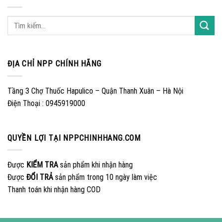
ĐỊA CHỈ NPP CHÍNH HÃNG
Tầng 3 Chợ Thuốc Hapulico – Quận Thanh Xuân – Hà Nội
Điện Thoại : 0945919000
QUYỀN LỢI TẠI NPPCHINHHANG.COM
Được
KIỂM TRA
sản phẩm khi nhận hàng
Được
ĐỔI TRẢ
sản phẩm trong 10 ngày làm việc
Thanh toán khi nhận hàng COD