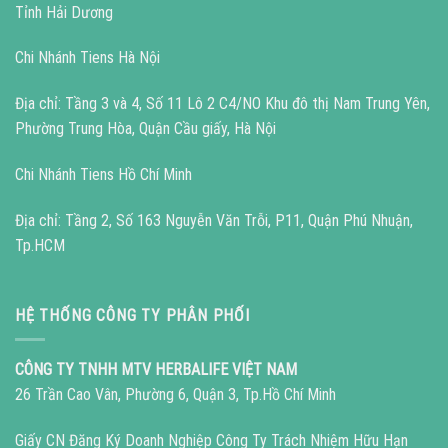
Tỉnh Hải Dương
Chi Nhánh Tiens Hà Nội
Địa chỉ: Tầng 3 và 4, Số 11 Lô 2 C4/NO Khu đô thị Nam Trung Yên,
Phường Trung Hòa, Quận Cầu giấy, Hà Nội
Chi Nhánh Tiens Hồ Chí Minh
Địa chỉ: Tầng 2, Số 163 Nguyễn Văn Trỗi, P11, Quận Phú Nhuận,
Tp.HCM
HỆ THỐNG CÔNG TY PHÂN PHỐI
CÔNG TY TNHH MTV HERBALIFE VIỆT NAM
26 Trần Cao Vân, Phường 6, Quận 3, Tp.Hồ Chí Minh
Giấy CN Đăng Ký Doanh Nghiệp Công Ty Trách Nhiệm Hữu Hạn