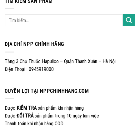
TÌM KIẾM SẢN PHẨM
ĐỊA CHỈ NPP CHÍNH HÃNG
Tầng 3 Chợ Thuốc Hapulico – Quận Thanh Xuân – Hà Nội
Điện Thoại : 0945919000
QUYỀN LỢI TẠI NPPCHINHHANG.COM
Được
KIỂM TRA
sản phẩm khi nhận hàng
Được
ĐỔI TRẢ
sản phẩm trong 10 ngày làm việc
Thanh toán khi nhận hàng COD