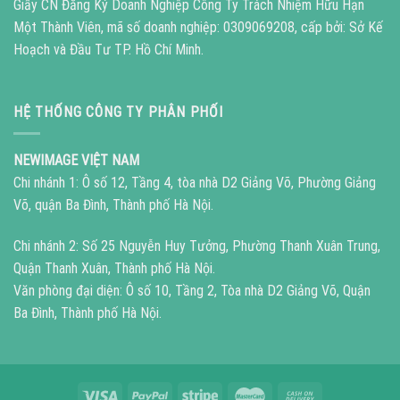
Giấy CN Đăng Ký Doanh Nghiệp Công Ty Trách Nhiệm Hữu Hạn
Một Thành Viên, mã số doanh nghiệp: 0309069208, cấp bởi: Sở Kế
Hoạch và Đầu Tư TP. Hồ Chí Minh.
HỆ THỐNG CÔNG TY PHÂN PHỐI
NEWIMAGE VIỆT NAM
Chi nhánh 1: Ô số 12, Tầng 4, tòa nhà D2 Giảng Võ, Phường Giảng
Võ, quận Ba Đình, Thành phố Hà Nội.
Chi nhánh 2: Số 25 Nguyễn Huy Tưởng, Phường Thanh Xuân Trung,
Quận Thanh Xuân, Thành phố Hà Nội.
Văn phòng đại diện: Ô số 10, Tầng 2, Tòa nhà D2 Giảng Võ, Quận
Ba Đình, Thành phố Hà Nội.