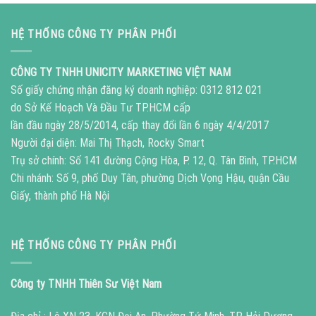
HỆ THỐNG CÔNG TY PHÂN PHỐI
CÔNG TY TNHH UNICITY MARKETING VIỆT NAM
Số giấy chứng nhận đăng ký doanh nghiệp: 0312 812 021
do Sở Kế Hoạch Và Đầu Tư TP.HCM cấp
lần đầu ngày 28/5/2014, cấp thay đổi lần 6 ngày 4/4/2017
Người đại diện: Mai Thị Thạch, Rocky Smart
Trụ sở chính: Số 141 đường Cộng Hòa, P. 12, Q. Tân Bình, TP.HCM
Chi nhánh: Số 9, phố Duy Tân, phường Dịch Vọng Hậu, quận Cầu
Giấy, thành phố Hà Nội
HỆ THỐNG CÔNG TY PHÂN PHỐI
Công ty TNHH Thiên Sư Việt Nam