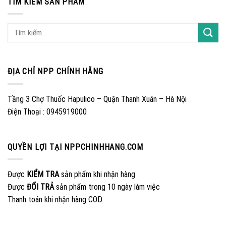
TÌM KIẾM SẢN PHẨM
ĐỊA CHỈ NPP CHÍNH HÃNG
Tầng 3 Chợ Thuốc Hapulico – Quận Thanh Xuân – Hà Nội
Điện Thoại : 0945919000
QUYỀN LỢI TẠI NPPCHINHHANG.COM
Được
KIỂM TRA
sản phẩm khi nhận hàng
Được
ĐỔI TRẢ
sản phẩm trong 10 ngày làm việc
Thanh toán khi nhận hàng COD