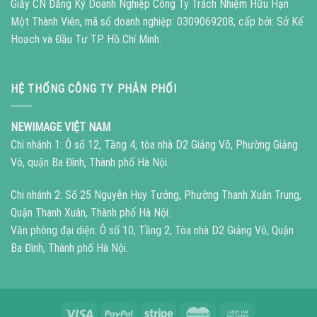
Giấy CN Đăng Ký Doanh Nghiệp Công Ty Trách Nhiệm Hữu Hạn
Một Thành Viên, mã số doanh nghiệp: 0309069208, cấp bởi: Sở Kế
Hoạch và Đầu Tư TP. Hồ Chí Minh.
HỆ THỐNG CÔNG TY PHÂN PHỐI
NEWIMAGE VIỆT NAM
Chi nhánh 1: Ô số 12, Tầng 4, tòa nhà D2 Giảng Võ, Phường Giảng
Võ, quận Ba Đình, Thành phố Hà Nội.
Chi nhánh 2: Số 25 Nguyễn Huy Tưởng, Phường Thanh Xuân Trung,
Quận Thanh Xuân, Thành phố Hà Nội.
Văn phòng đại diện: Ô số 10, Tầng 2, Tòa nhà D2 Giảng Võ, Quận
Ba Đình, Thành phố Hà Nội.