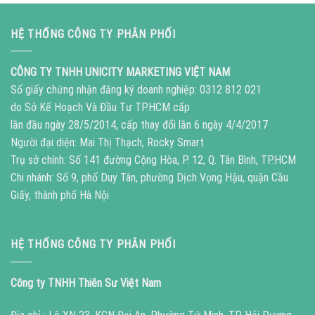
HỆ THỐNG CÔNG TY PHÂN PHỐI
CÔNG TY TNHH UNICITY MARKETING VIỆT NAM
Số giấy chứng nhận đăng ký doanh nghiệp: 0312 812 021
do Sở Kế Hoạch Và Đầu Tư TP.HCM cấp
lần đầu ngày 28/5/2014, cấp thay đổi lần 6 ngày 4/4/2017
Người đại diện: Mai Thị Thạch, Rocky Smart
Trụ sở chính: Số 141 đường Cộng Hòa, P. 12, Q. Tân Bình, TP.HCM
Chi nhánh: Số 9, phố Duy Tân, phường Dịch Vọng Hậu, quận Cầu
Giấy, thành phố Hà Nội
HỆ THỐNG CÔNG TY PHÂN PHỐI
Công ty TNHH Thiên Sư Việt Nam