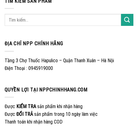
TÌM KIẾM SẢN PHẨM
ĐỊA CHỈ NPP CHÍNH HÃNG
Tầng 3 Chợ Thuốc Hapulico – Quận Thanh Xuân – Hà Nội
Điện Thoại : 0945919000
QUYỀN LỢI TẠI NPPCHINHHANG.COM
Được
KIỂM TRA
sản phẩm khi nhận hàng
Được
ĐỔI TRẢ
sản phẩm trong 10 ngày làm việc
Thanh toán khi nhận hàng COD