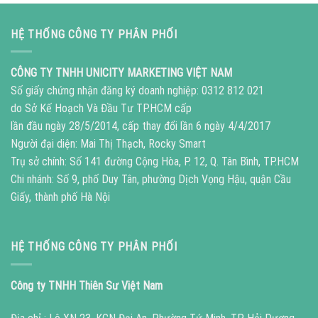
HỆ THỐNG CÔNG TY PHÂN PHỐI
CÔNG TY TNHH UNICITY MARKETING VIỆT NAM
Số giấy chứng nhận đăng ký doanh nghiệp: 0312 812 021
do Sở Kế Hoạch Và Đầu Tư TP.HCM cấp
lần đầu ngày 28/5/2014, cấp thay đổi lần 6 ngày 4/4/2017
Người đại diện: Mai Thị Thạch, Rocky Smart
Trụ sở chính: Số 141 đường Cộng Hòa, P. 12, Q. Tân Bình, TP.HCM
Chi nhánh: Số 9, phố Duy Tân, phường Dịch Vọng Hậu, quận Cầu
Giấy, thành phố Hà Nội
HỆ THỐNG CÔNG TY PHÂN PHỐI
Công ty TNHH Thiên Sư Việt Nam