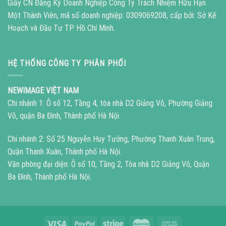
Giấy CN Đăng Ký Doanh Nghiệp Công Ty Trách Nhiệm Hữu Hạn
Một Thành Viên, mã số doanh nghiệp: 0309069208, cấp bởi: Sở Kế
Hoạch và Đầu Tư TP. Hồ Chí Minh.
HỆ THỐNG CÔNG TY PHÂN PHỐI
NEWIMAGE VIỆT NAM
Chi nhánh 1: Ô số 12, Tầng 4, tòa nhà D2 Giảng Võ, Phường Giảng
Võ, quận Ba Đình, Thành phố Hà Nội.
Chi nhánh 2: Số 25 Nguyễn Huy Tưởng, Phường Thanh Xuân Trung,
Quận Thanh Xuân, Thành phố Hà Nội.
Văn phòng đại diện: Ô số 10, Tầng 2, Tòa nhà D2 Giảng Võ, Quận
Ba Đình, Thành phố Hà Nội.