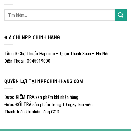
ĐỊA CHỈ NPP CHÍNH HÃNG
Tầng 3 Chợ Thuốc Hapulico – Quận Thanh Xuân – Hà Nội
Điện Thoại : 0945919000
QUYỀN LỢI TẠI NPPCHINHHANG.COM
Được
KIỂM TRA
sản phẩm khi nhận hàng
Được
ĐỔI TRẢ
sản phẩm trong 10 ngày làm việc
Thanh toán khi nhận hàng COD