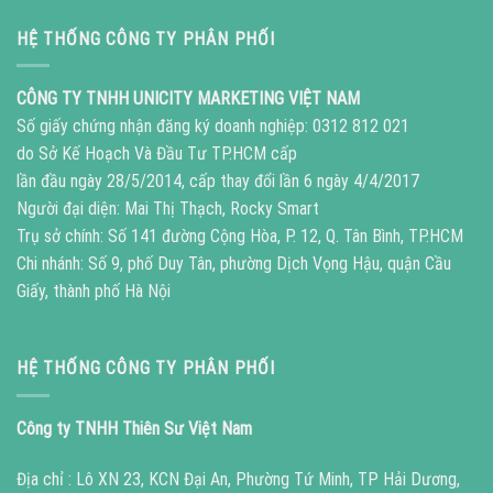
HỆ THỐNG CÔNG TY PHÂN PHỐI
CÔNG TY TNHH UNICITY MARKETING VIỆT NAM
Số giấy chứng nhận đăng ký doanh nghiệp: 0312 812 021
do Sở Kế Hoạch Và Đầu Tư TP.HCM cấp
lần đầu ngày 28/5/2014, cấp thay đổi lần 6 ngày 4/4/2017
Người đại diện: Mai Thị Thạch, Rocky Smart
Trụ sở chính: Số 141 đường Cộng Hòa, P. 12, Q. Tân Bình, TP.HCM
Chi nhánh: Số 9, phố Duy Tân, phường Dịch Vọng Hậu, quận Cầu
Giấy, thành phố Hà Nội
HỆ THỐNG CÔNG TY PHÂN PHỐI
Công ty TNHH Thiên Sư Việt Nam
Địa chỉ : Lô XN 23, KCN Đại An, Phường Tứ Minh, TP Hải Dương,