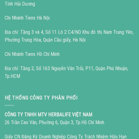
Tỉnh Hải Dương
Chi Nhánh Tiens Hà Nội
Địa chỉ: Tầng 3 và 4, Số 11 Lô 2 C4/NO Khu đô thị Nam Trung Yên,
Phường Trung Hòa, Quận Cầu giấy, Hà Nội
Chi Nhánh Tiens Hồ Chí Minh
Địa chỉ: Tầng 2, Số 163 Nguyễn Văn Trỗi, P11, Quận Phú Nhuận,
Tp.HCM
HỆ THỐNG CÔNG TY PHÂN PHỐI
CÔNG TY TNHH MTV HERBALIFE VIỆT NAM
26 Trần Cao Vân, Phường 6, Quận 3, Tp.Hồ Chí Minh
Giấy CN Đăng Ký Doanh Nghiệp Công Ty Trách Nhiệm Hữu Hạn