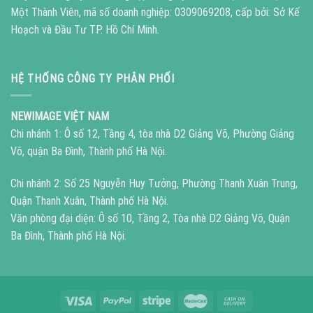
Một Thành Viên, mã số doanh nghiệp: 0309069208, cấp bởi: Sở Kế
Hoạch và Đầu Tư TP. Hồ Chí Minh.
HỆ THỐNG CÔNG TY PHÂN PHỐI
NEWIMAGE VIỆT NAM
Chi nhánh 1: Ô số 12, Tầng 4, tòa nhà D2 Giảng Võ, Phường Giảng
Võ, quận Ba Đình, Thành phố Hà Nội.
Chi nhánh 2: Số 25 Nguyễn Huy Tưởng, Phường Thanh Xuân Trung,
Quận Thanh Xuân, Thành phố Hà Nội.
Văn phòng đại diện: Ô số 10, Tầng 2, Tòa nhà D2 Giảng Võ, Quận
Ba Đình, Thành phố Hà Nội.