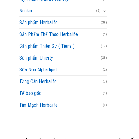
Nuskin
(2)
Sản phẩm Herbalife
(30)
Sản Phẩm Thể Thao Herbalife
(2)
Sản phẩm Thiên Sư ( Tiens )
(13)
Sản phẩm Unicity
(35)
Sữa Non Alpha lipid
(2)
Tăng Cân Herbalife
(7)
Tế bào gốc
(2)
Tim Mạch Herbalife
(2)