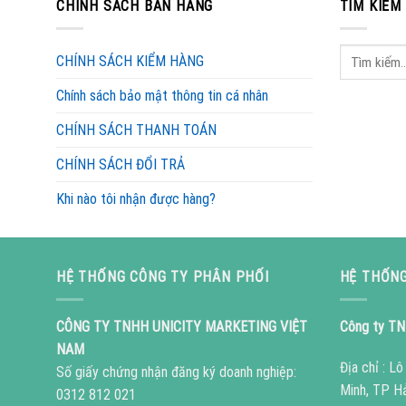
CHÍNH SÁCH BÁN HÀNG
TÌM KIẾM
CHÍNH SÁCH KIỂM HÀNG
Chính sách bảo mật thông tin cá nhân
CHÍNH SÁCH THANH TOÁN
CHÍNH SÁCH ĐỔI TRẢ
Khi nào tôi nhận được hàng?
HỆ THỐNG CÔNG TY PHÂN PHỐI
HỆ THỐNG
CÔNG TY TNHH UNICITY MARKETING VIỆT
Công ty TN
NAM
Địa chỉ : L
Số giấy chứng nhận đăng ký doanh nghiệp:
Minh, TP H
0312 812 021