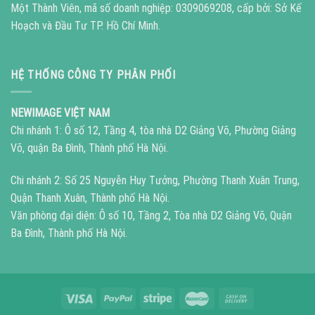
Một Thành Viên, mã số doanh nghiệp: 0309069208, cấp bởi: Sở Kế
Hoạch và Đầu Tư TP. Hồ Chí Minh.
HỆ THỐNG CÔNG TY PHÂN PHỐI
NEWIMAGE VIỆT NAM
Chi nhánh 1: Ô số 12, Tầng 4, tòa nhà D2 Giảng Võ, Phường Giảng
Võ, quận Ba Đình, Thành phố Hà Nội.
Chi nhánh 2: Số 25 Nguyễn Huy Tưởng, Phường Thanh Xuân Trung,
Quận Thanh Xuân, Thành phố Hà Nội.
Văn phòng đại diện: Ô số 10, Tầng 2, Tòa nhà D2 Giảng Võ, Quận
Ba Đình, Thành phố Hà Nội.