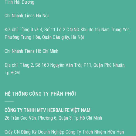
Tỉnh Hải Dương
Chi Nhánh Tiens Hà Nội
Địa chỉ: Tầng 3 và 4, Số 11 Lô 2 C4/NO Khu đô thị Nam Trung Yên,
Phường Trung Hòa, Quận Cầu giấy, Hà Nội
Chi Nhánh Tiens Hồ Chí Minh
Địa chỉ: Tầng 2, Số 163 Nguyễn Văn Trỗi, P11, Quận Phú Nhuận,
Tp.HCM
HỆ THỐNG CÔNG TY PHÂN PHỐI
CÔNG TY TNHH MTV HERBALIFE VIỆT NAM
26 Trần Cao Vân, Phường 6, Quận 3, Tp.Hồ Chí Minh
Giấy CN Đăng Ký Doanh Nghiệp Công Ty Trách Nhiệm Hữu Hạn