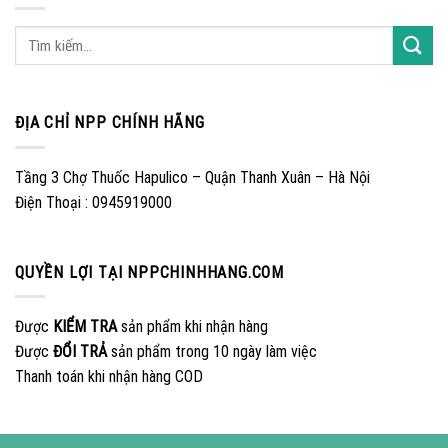
ĐỊA CHỈ NPP CHÍNH HÃNG
Tầng 3 Chợ Thuốc Hapulico – Quận Thanh Xuân – Hà Nội
Điện Thoại : 0945919000
QUYỀN LỢI TẠI NPPCHINHHANG.COM
Được
KIỂM TRA
sản phẩm khi nhận hàng
Được
ĐỔI TRẢ
sản phẩm trong 10 ngày làm việc
Thanh toán khi nhận hàng COD