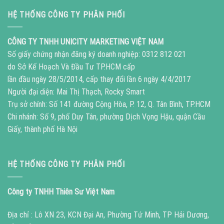
HỆ THỐNG CÔNG TY PHÂN PHỐI
CÔNG TY TNHH UNICITY MARKETING VIỆT NAM
Số giấy chứng nhận đăng ký doanh nghiệp: 0312 812 021
do Sở Kế Hoạch Và Đầu Tư TP.HCM cấp
lần đầu ngày 28/5/2014, cấp thay đổi lần 6 ngày 4/4/2017
Người đại diện: Mai Thị Thạch, Rocky Smart
Trụ sở chính: Số 141 đường Cộng Hòa, P. 12, Q. Tân Bình, TP.HCM
Chi nhánh: Số 9, phố Duy Tân, phường Dịch Vọng Hậu, quận Cầu
Giấy, thành phố Hà Nội
HỆ THỐNG CÔNG TY PHÂN PHỐI
Công ty TNHH Thiên Sư Việt Nam
Địa chỉ : Lô XN 23, KCN Đại An, Phường Tứ Minh, TP Hải Dương,