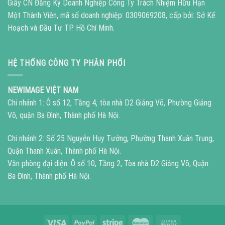
Giấy CN Đăng Ký Doanh Nghiệp Công Ty Trách Nhiệm Hữu Hạn
Một Thành Viên, mã số doanh nghiệp: 0309069208, cấp bởi: Sở Kế
Hoạch và Đầu Tư TP. Hồ Chí Minh.
HỆ THỐNG CÔNG TY PHÂN PHỐI
NEWIMAGE VIỆT NAM
Chi nhánh 1: Ô số 12, Tầng 4, tòa nhà D2 Giảng Võ, Phường Giảng
Võ, quận Ba Đình, Thành phố Hà Nội.
Chi nhánh 2: Số 25 Nguyễn Huy Tưởng, Phường Thanh Xuân Trung,
Quận Thanh Xuân, Thành phố Hà Nội.
Văn phòng đại diện: Ô số 10, Tầng 2, Tòa nhà D2 Giảng Võ, Quận
Ba Đình, Thành phố Hà Nội.