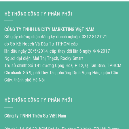
HỆ THỐNG CÔNG TY PHÂN PHỐI
CÔNG TY TNHH UNICITY MARKETING VIỆT NAM
Số giấy chứng nhận đăng ký doanh nghiệp: 0312 812 021
do Sở Kế Hoạch Và Đầu Tư TP.HCM cấp
lần đầu ngày 28/5/2014, cấp thay đổi lần 6 ngày 4/4/2017
Người đại diện: Mai Thị Thạch, Rocky Smart
Trụ sở chính: Số 141 đường Cộng Hòa, P. 12, Q. Tân Bình, TP.HCM
Chi nhánh: Số 9, phố Duy Tân, phường Dịch Vọng Hậu, quận Cầu
Giấy, thành phố Hà Nội
HỆ THỐNG CÔNG TY PHÂN PHỐI
Công ty TNHH Thiên Sư Việt Nam