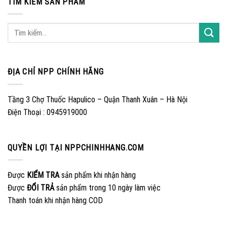
TÌM KIẾM SẢN PHẨM
ĐỊA CHỈ NPP CHÍNH HÃNG
Tầng 3 Chợ Thuốc Hapulico – Quận Thanh Xuân – Hà Nội
Điện Thoại : 0945919000
QUYỀN LỢI TẠI NPPCHINHHANG.COM
Được
KIỂM TRA
sản phẩm khi nhận hàng
Được
ĐỔI TRẢ
sản phẩm trong 10 ngày làm việc
Thanh toán khi nhận hàng COD