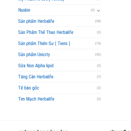
Nuskin
(2)
Sản phẩm Herbalife
(30)
Sản Phẩm Thể Thao Herbalife
(2)
Sản phẩm Thiên Sư ( Tiens )
(13)
Sản phẩm Unicity
(35)
Sữa Non Alpha lipid
(2)
Tăng Cân Herbalife
(7)
Tế bào gốc
(2)
Tim Mạch Herbalife
(2)