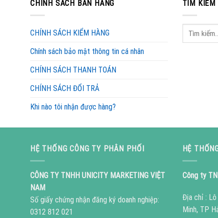
CHÍNH SÁCH BÁN HÀNG
TÌM KIẾM
CHÍNH SÁCH KIỂM HÀNG
Chính sách bảo mật thông tin cá nhân
CHÍNH SÁCH THANH TOÁN
CHÍNH SÁCH ĐỔI TRẢ
Khi nào tôi nhận được hàng?
HỆ THỐNG CÔNG TY PHÂN PHỐI
HỆ THỐNG
CÔNG TY TNHH UNICITY MARKETING VIỆT
Công ty TN
NAM
Địa chỉ : L
Số giấy chứng nhận đăng ký doanh nghiệp:
Minh, TP H
0312 812 021