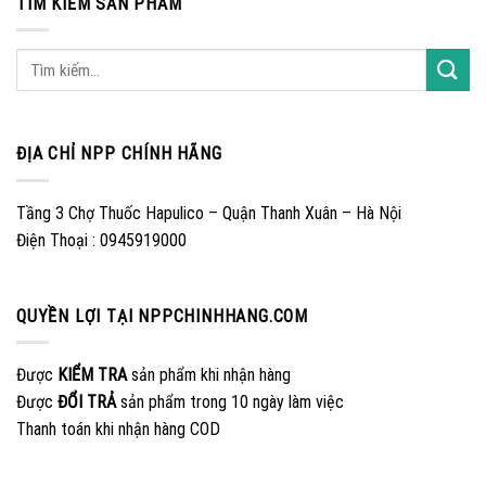
TÌM KIẾM SẢN PHẨM
ĐỊA CHỈ NPP CHÍNH HÃNG
Tầng 3 Chợ Thuốc Hapulico – Quận Thanh Xuân – Hà Nội
Điện Thoại : 0945919000
QUYỀN LỢI TẠI NPPCHINHHANG.COM
Được
KIỂM TRA
sản phẩm khi nhận hàng
Được
ĐỔI TRẢ
sản phẩm trong 10 ngày làm việc
Thanh toán khi nhận hàng COD