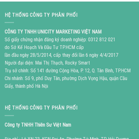
HỆ THỐNG CÔNG TY PHÂN PHỐI
CÔNG TY TNHH UNICITY MARKETING VIỆT NAM
Số giấy chứng nhận đăng ký doanh nghiệp: 0312 812 021
do Sở Kế Hoạch Và Đầu Tư TP.HCM cấp
lần đầu ngày 28/5/2014, cấp thay đổi lần 6 ngày 4/4/2017
Người đại diện: Mai Thị Thạch, Rocky Smart
Trụ sở chính: Số 141 đường Cộng Hòa, P. 12, Q. Tân Bình, TP.HCM
Chi nhánh: Số 9, phố Duy Tân, phường Dịch Vọng Hậu, quận Cầu
Giấy, thành phố Hà Nội
HỆ THỐNG CÔNG TY PHÂN PHỐI
Công ty TNHH Thiên Sư Việt Nam