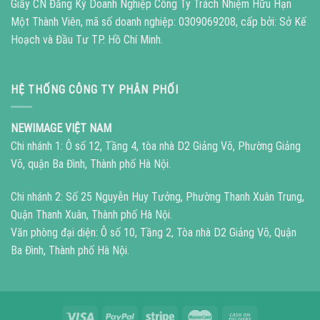
Giấy CN Đăng Ký Doanh Nghiệp Công Ty Trách Nhiệm Hữu Hạn
Một Thành Viên, mã số doanh nghiệp: 0309069208, cấp bởi: Sở Kế
Hoạch và Đầu Tư TP. Hồ Chí Minh.
HỆ THỐNG CÔNG TY PHÂN PHỐI
NEWIMAGE VIỆT NAM
Chi nhánh 1: Ô số 12, Tầng 4, tòa nhà D2 Giảng Võ, Phường Giảng
Võ, quận Ba Đình, Thành phố Hà Nội.
Chi nhánh 2: Số 25 Nguyễn Huy Tưởng, Phường Thanh Xuân Trung,
Quận Thanh Xuân, Thành phố Hà Nội.
Văn phòng đại diện: Ô số 10, Tầng 2, Tòa nhà D2 Giảng Võ, Quận
Ba Đình, Thành phố Hà Nội.