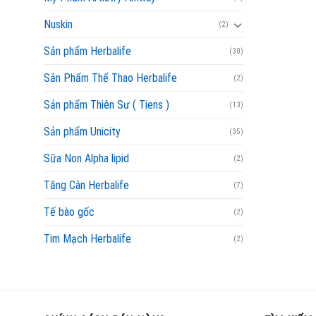
Nuskin
(2)
Sản phẩm Herbalife
(30)
Sản Phẩm Thể Thao Herbalife
(2)
Sản phẩm Thiên Sư ( Tiens )
(13)
Sản phẩm Unicity
(35)
Sữa Non Alpha lipid
(2)
Tăng Cân Herbalife
(7)
Tế bào gốc
(2)
Tim Mạch Herbalife
(2)