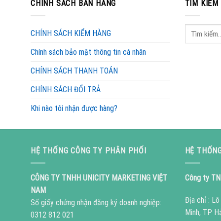
CHÍNH SÁCH BÁN HÀNG
TÌM KIẾM
CHÍNH SÁCH KIỂM HÀNG
Chính sách bảo mật thông tin cá nhân
CHÍNH SÁCH THANH TOÁN
CHÍNH SÁCH ĐỔI TRẢ
Khi nào tôi nhận được hàng?
HỆ THỐNG CÔNG TY PHÂN PHỐI
HỆ THỐNG
CÔNG TY TNHH UNICITY MARKETING VIỆT
Công ty TN
NAM
Địa chỉ : L
Số giấy chứng nhận đăng ký doanh nghiệp:
Minh, TP H
0312 812 021