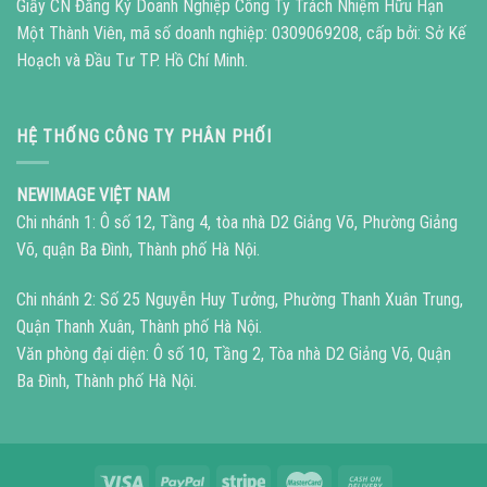
Giấy CN Đăng Ký Doanh Nghiệp Công Ty Trách Nhiệm Hữu Hạn
Một Thành Viên, mã số doanh nghiệp: 0309069208, cấp bởi: Sở Kế
Hoạch và Đầu Tư TP. Hồ Chí Minh.
HỆ THỐNG CÔNG TY PHÂN PHỐI
NEWIMAGE VIỆT NAM
Chi nhánh 1: Ô số 12, Tầng 4, tòa nhà D2 Giảng Võ, Phường Giảng
Võ, quận Ba Đình, Thành phố Hà Nội.
Chi nhánh 2: Số 25 Nguyễn Huy Tưởng, Phường Thanh Xuân Trung,
Quận Thanh Xuân, Thành phố Hà Nội.
Văn phòng đại diện: Ô số 10, Tầng 2, Tòa nhà D2 Giảng Võ, Quận
Ba Đình, Thành phố Hà Nội.