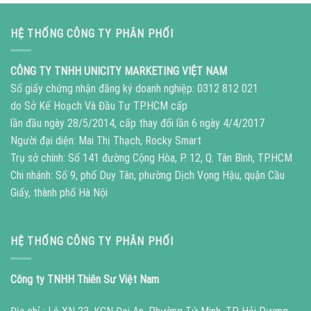
HỆ THỐNG CÔNG TY PHÂN PHỐI
CÔNG TY TNHH UNICITY MARKETING VIỆT NAM
Số giấy chứng nhận đăng ký doanh nghiệp: 0312 812 021
do Sở Kế Hoạch Và Đầu Tư TP.HCM cấp
lần đầu ngày 28/5/2014, cấp thay đổi lần 6 ngày 4/4/2017
Người đại diện: Mai Thị Thạch, Rocky Smart
Trụ sở chính: Số 141 đường Cộng Hòa, P. 12, Q. Tân Bình, TP.HCM
Chi nhánh: Số 9, phố Duy Tân, phường Dịch Vọng Hậu, quận Cầu
Giấy, thành phố Hà Nội
HỆ THỐNG CÔNG TY PHÂN PHỐI
Công ty TNHH Thiên Sư Việt Nam