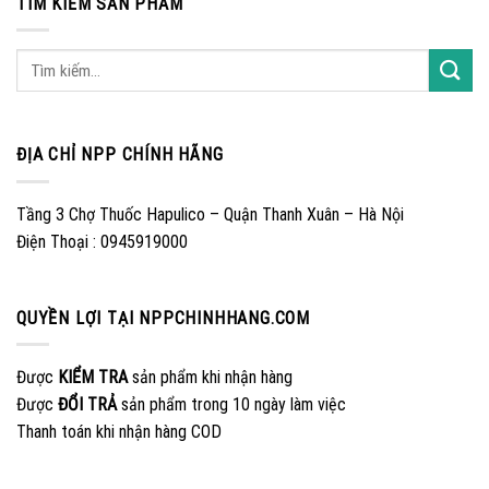
TÌM KIẾM SẢN PHẨM
ĐỊA CHỈ NPP CHÍNH HÃNG
Tầng 3 Chợ Thuốc Hapulico – Quận Thanh Xuân – Hà Nội
Điện Thoại : 0945919000
QUYỀN LỢI TẠI NPPCHINHHANG.COM
Được
KIỂM TRA
sản phẩm khi nhận hàng
Được
ĐỔI TRẢ
sản phẩm trong 10 ngày làm việc
Thanh toán khi nhận hàng COD