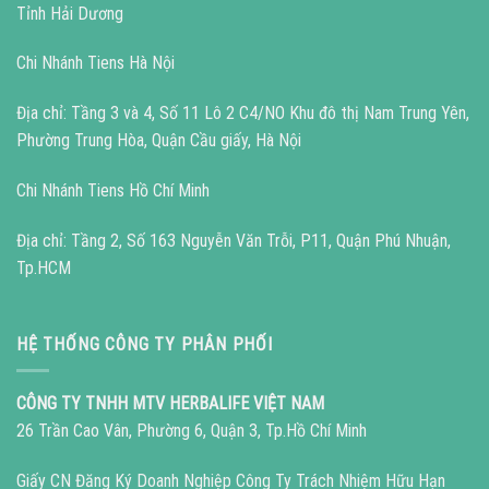
Tỉnh Hải Dương
Chi Nhánh Tiens Hà Nội
Địa chỉ: Tầng 3 và 4, Số 11 Lô 2 C4/NO Khu đô thị Nam Trung Yên,
Phường Trung Hòa, Quận Cầu giấy, Hà Nội
Chi Nhánh Tiens Hồ Chí Minh
Địa chỉ: Tầng 2, Số 163 Nguyễn Văn Trỗi, P11, Quận Phú Nhuận,
Tp.HCM
HỆ THỐNG CÔNG TY PHÂN PHỐI
CÔNG TY TNHH MTV HERBALIFE VIỆT NAM
26 Trần Cao Vân, Phường 6, Quận 3, Tp.Hồ Chí Minh
Giấy CN Đăng Ký Doanh Nghiệp Công Ty Trách Nhiệm Hữu Hạn