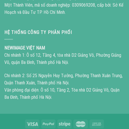
Một Thành Viên, mã số doanh nghiệp: 0309069208, cấp bởi: Sở Kế
Hoạch và Đầu Tư TP. Hồ Chí Minh.
HỆ THỐNG CÔNG TY PHÂN PHỐI
NEWIMAGE VIỆT NAM
Chi nhánh 1: Ô số 12, Tầng 4, tòa nhà D2 Giảng Võ, Phường Giảng
Võ, quận Ba Đình, Thành phố Hà Nội.
Chi nhánh 2: Số 25 Nguyễn Huy Tưởng, Phường Thanh Xuân Trung,
Quận Thanh Xuân, Thành phố Hà Nội.
Văn phòng đại diện: Ô số 10, Tầng 2, Tòa nhà D2 Giảng Võ, Quận
Ba Đình, Thành phố Hà Nội.