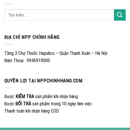
ĐỊA CHỈ NPP CHÍNH HÃNG
Tầng 3 Chợ Thuốc Hapulico – Quận Thanh Xuân – Hà Nội
Điện Thoại : 0945919000
QUYỀN LỢI TẠI NPPCHINHHANG.COM
Được
KIỂM TRA
sản phẩm khi nhận hàng
Được
ĐỔI TRẢ
sản phẩm trong 10 ngày làm việc
Thanh toán khi nhận hàng COD