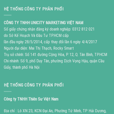
HỆ THỐNG CÔNG TY PHÂN PHỐI
CÔNG TY TNHH UNICITY MARKETING VIỆT NAM
Số giấy chứng nhận đăng ký doanh nghiệp: 0312 812 021
do Sở Kế Hoạch Và Đầu Tư TP.HCM cấp
lần đầu ngày 28/5/2014, cấp thay đổi lần 6 ngày 4/4/2017
Người đại diện: Mai Thị Thạch, Rocky Smart
Trụ sở chính: Số 141 đường Cộng Hòa, P. 12, Q. Tân Bình, TP.HCM
Chi nhánh: Số 9, phố Duy Tân, phường Dịch Vọng Hậu, quận Cầu
Giấy, thành phố Hà Nội
HỆ THỐNG CÔNG TY PHÂN PHỐI
Công ty TNHH Thiên Sư Việt Nam
Địa chỉ : Lô XN 23, KCN Đại An, Phường Tứ Minh, TP Hải Dương,