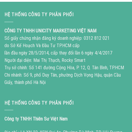
HỆ THỐNG CÔNG TY PHÂN PHỐI
CÔNG TY TNHH UNICITY MARKETING VIỆT NAM
Số giấy chứng nhận đăng ký doanh nghiệp: 0312 812 021
do Sở Kế Hoạch Và Đầu Tư TP.HCM cấp
lần đầu ngày 28/5/2014, cấp thay đổi lần 6 ngày 4/4/2017
Người đại diện: Mai Thị Thạch, Rocky Smart
Trụ sở chính: Số 141 đường Cộng Hòa, P. 12, Q. Tân Bình, TP.HCM
Chi nhánh: Số 9, phố Duy Tân, phường Dịch Vọng Hậu, quận Cầu
Giấy, thành phố Hà Nội
HỆ THỐNG CÔNG TY PHÂN PHỐI
Công ty TNHH Thiên Sư Việt Nam