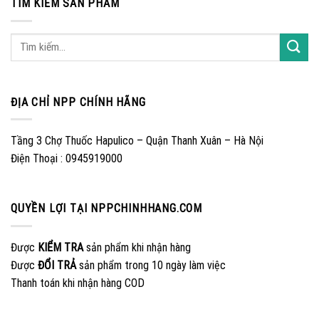
TÌM KIẾM SẢN PHẨM
ĐỊA CHỈ NPP CHÍNH HÃNG
Tầng 3 Chợ Thuốc Hapulico – Quận Thanh Xuân – Hà Nội
Điện Thoại : 0945919000
QUYỀN LỢI TẠI NPPCHINHHANG.COM
Được
KIỂM TRA
sản phẩm khi nhận hàng
Được
ĐỔI TRẢ
sản phẩm trong 10 ngày làm việc
Thanh toán khi nhận hàng COD