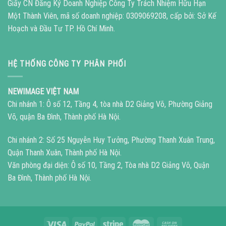
Giấy CN Đăng Ký Doanh Nghiệp Công Ty Trách Nhiệm Hữu Hạn
Một Thành Viên, mã số doanh nghiệp: 0309069208, cấp bởi: Sở Kế
Hoạch và Đầu Tư TP. Hồ Chí Minh.
HỆ THỐNG CÔNG TY PHÂN PHỐI
NEWIMAGE VIỆT NAM
Chi nhánh 1: Ô số 12, Tầng 4, tòa nhà D2 Giảng Võ, Phường Giảng
Võ, quận Ba Đình, Thành phố Hà Nội.
Chi nhánh 2: Số 25 Nguyễn Huy Tưởng, Phường Thanh Xuân Trung,
Quận Thanh Xuân, Thành phố Hà Nội.
Văn phòng đại diện: Ô số 10, Tầng 2, Tòa nhà D2 Giảng Võ, Quận
Ba Đình, Thành phố Hà Nội.