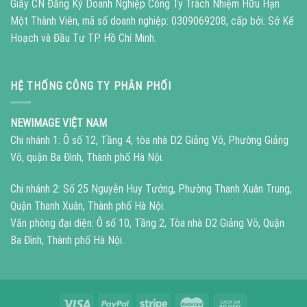
Giấy CN Đăng Ký Doanh Nghiệp Công Ty Trách Nhiệm Hữu Hạn
Một Thành Viên, mã số doanh nghiệp: 0309069208, cấp bởi: Sở Kế
Hoạch và Đầu Tư TP. Hồ Chí Minh.
HỆ THỐNG CÔNG TY PHÂN PHỐI
NEWIMAGE VIỆT NAM
Chi nhánh 1: Ô số 12, Tầng 4, tòa nhà D2 Giảng Võ, Phường Giảng
Võ, quận Ba Đình, Thành phố Hà Nội.
Chi nhánh 2: Số 25 Nguyễn Huy Tưởng, Phường Thanh Xuân Trung,
Quận Thanh Xuân, Thành phố Hà Nội.
Văn phòng đại diện: Ô số 10, Tầng 2, Tòa nhà D2 Giảng Võ, Quận
Ba Đình, Thành phố Hà Nội.