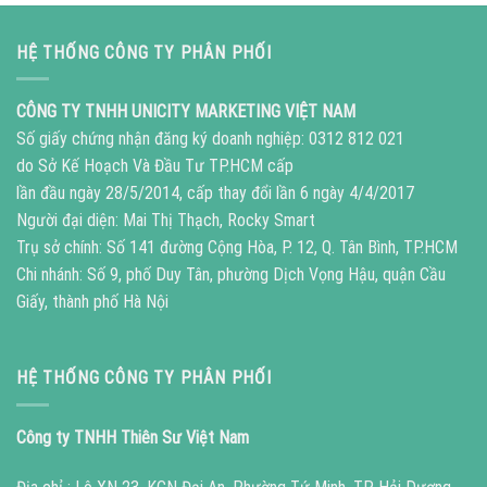
HỆ THỐNG CÔNG TY PHÂN PHỐI
CÔNG TY TNHH UNICITY MARKETING VIỆT NAM
Số giấy chứng nhận đăng ký doanh nghiệp: 0312 812 021
do Sở Kế Hoạch Và Đầu Tư TP.HCM cấp
lần đầu ngày 28/5/2014, cấp thay đổi lần 6 ngày 4/4/2017
Người đại diện: Mai Thị Thạch, Rocky Smart
Trụ sở chính: Số 141 đường Cộng Hòa, P. 12, Q. Tân Bình, TP.HCM
Chi nhánh: Số 9, phố Duy Tân, phường Dịch Vọng Hậu, quận Cầu
Giấy, thành phố Hà Nội
HỆ THỐNG CÔNG TY PHÂN PHỐI
Công ty TNHH Thiên Sư Việt Nam