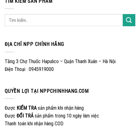
TÌM KIẾM SẢN PHẨM
ĐỊA CHỈ NPP CHÍNH HÃNG
Tầng 3 Chợ Thuốc Hapulico – Quận Thanh Xuân – Hà Nội
Điện Thoại : 0945919000
QUYỀN LỢI TẠI NPPCHINHHANG.COM
Được
KIỂM TRA
sản phẩm khi nhận hàng
Được
ĐỔI TRẢ
sản phẩm trong 10 ngày làm việc
Thanh toán khi nhận hàng COD