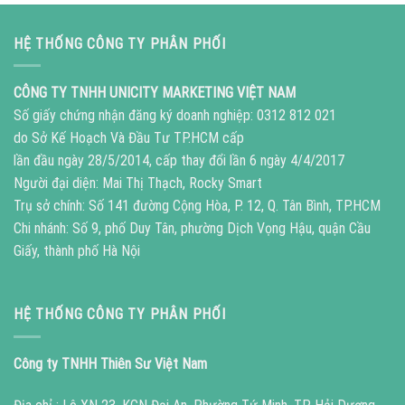
HỆ THỐNG CÔNG TY PHÂN PHỐI
CÔNG TY TNHH UNICITY MARKETING VIỆT NAM
Số giấy chứng nhận đăng ký doanh nghiệp: 0312 812 021
do Sở Kế Hoạch Và Đầu Tư TP.HCM cấp
lần đầu ngày 28/5/2014, cấp thay đổi lần 6 ngày 4/4/2017
Người đại diện: Mai Thị Thạch, Rocky Smart
Trụ sở chính: Số 141 đường Cộng Hòa, P. 12, Q. Tân Bình, TP.HCM
Chi nhánh: Số 9, phố Duy Tân, phường Dịch Vọng Hậu, quận Cầu
Giấy, thành phố Hà Nội
HỆ THỐNG CÔNG TY PHÂN PHỐI
Công ty TNHH Thiên Sư Việt Nam