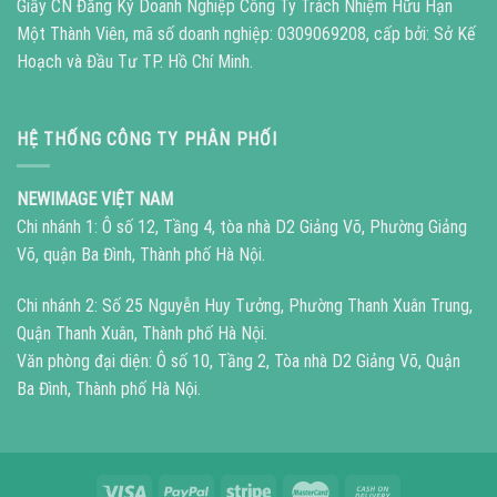
Giấy CN Đăng Ký Doanh Nghiệp Công Ty Trách Nhiệm Hữu Hạn
Một Thành Viên, mã số doanh nghiệp: 0309069208, cấp bởi: Sở Kế
Hoạch và Đầu Tư TP. Hồ Chí Minh.
HỆ THỐNG CÔNG TY PHÂN PHỐI
NEWIMAGE VIỆT NAM
Chi nhánh 1: Ô số 12, Tầng 4, tòa nhà D2 Giảng Võ, Phường Giảng
Võ, quận Ba Đình, Thành phố Hà Nội.
Chi nhánh 2: Số 25 Nguyễn Huy Tưởng, Phường Thanh Xuân Trung,
Quận Thanh Xuân, Thành phố Hà Nội.
Văn phòng đại diện: Ô số 10, Tầng 2, Tòa nhà D2 Giảng Võ, Quận
Ba Đình, Thành phố Hà Nội.