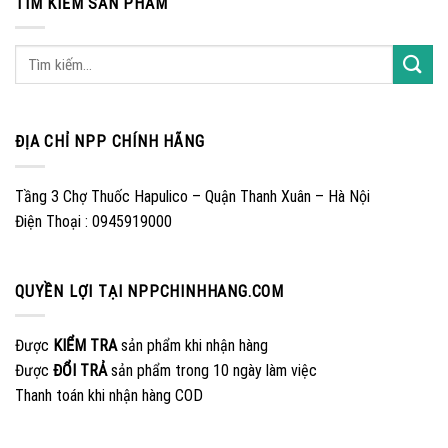
TÌM KIẾM SẢN PHẨM
ĐỊA CHỈ NPP CHÍNH HÃNG
Tầng 3 Chợ Thuốc Hapulico – Quận Thanh Xuân – Hà Nội
Điện Thoại : 0945919000
QUYỀN LỢI TẠI NPPCHINHHANG.COM
Được
KIỂM TRA
sản phẩm khi nhận hàng
Được
ĐỔI TRẢ
sản phẩm trong 10 ngày làm việc
Thanh toán khi nhận hàng COD