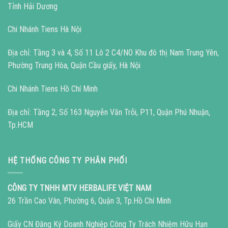
Tỉnh Hải Dương
Chi Nhánh Tiens Hà Nội
Địa chỉ: Tầng 3 và 4, Số 11 Lô 2 C4/NO Khu đô thị Nam Trung Yên,
Phường Trung Hòa, Quận Cầu giấy, Hà Nội
Chi Nhánh Tiens Hồ Chí Minh
Địa chỉ: Tầng 2, Số 163 Nguyễn Văn Trỗi, P11, Quận Phú Nhuận,
Tp.HCM
HỆ THỐNG CÔNG TY PHÂN PHỐI
CÔNG TY TNHH MTV HERBALIFE VIỆT NAM
26 Trần Cao Vân, Phường 6, Quận 3, Tp.Hồ Chí Minh
Giấy CN Đăng Ký Doanh Nghiệp Công Ty Trách Nhiệm Hữu Hạn