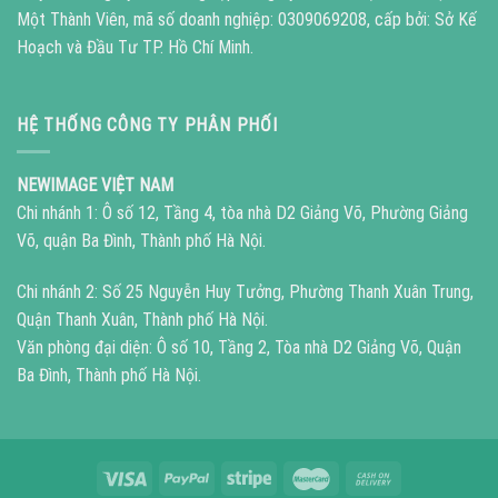
Một Thành Viên, mã số doanh nghiệp: 0309069208, cấp bởi: Sở Kế
Hoạch và Đầu Tư TP. Hồ Chí Minh.
HỆ THỐNG CÔNG TY PHÂN PHỐI
NEWIMAGE VIỆT NAM
Chi nhánh 1: Ô số 12, Tầng 4, tòa nhà D2 Giảng Võ, Phường Giảng
Võ, quận Ba Đình, Thành phố Hà Nội.
Chi nhánh 2: Số 25 Nguyễn Huy Tưởng, Phường Thanh Xuân Trung,
Quận Thanh Xuân, Thành phố Hà Nội.
Văn phòng đại diện: Ô số 10, Tầng 2, Tòa nhà D2 Giảng Võ, Quận
Ba Đình, Thành phố Hà Nội.