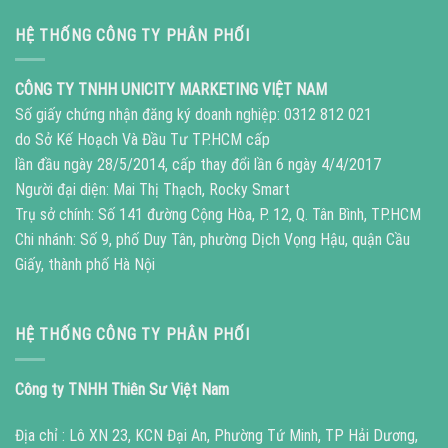
HỆ THỐNG CÔNG TY PHÂN PHỐI
CÔNG TY TNHH UNICITY MARKETING VIỆT NAM
Số giấy chứng nhận đăng ký doanh nghiệp: 0312 812 021
do Sở Kế Hoạch Và Đầu Tư TP.HCM cấp
lần đầu ngày 28/5/2014, cấp thay đổi lần 6 ngày 4/4/2017
Người đại diện: Mai Thị Thạch, Rocky Smart
Trụ sở chính: Số 141 đường Cộng Hòa, P. 12, Q. Tân Bình, TP.HCM
Chi nhánh: Số 9, phố Duy Tân, phường Dịch Vọng Hậu, quận Cầu
Giấy, thành phố Hà Nội
HỆ THỐNG CÔNG TY PHÂN PHỐI
Công ty TNHH Thiên Sư Việt Nam
Địa chỉ : Lô XN 23, KCN Đại An, Phường Tứ Minh, TP Hải Dương,