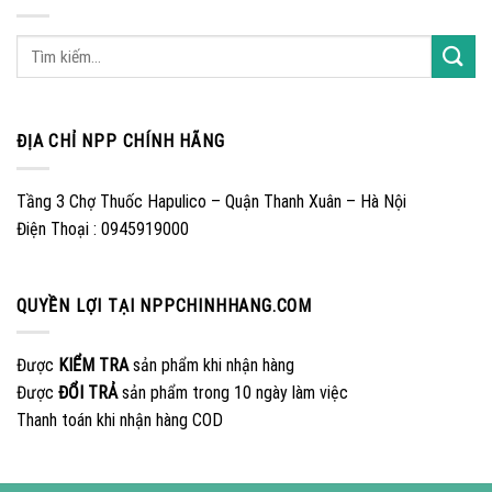
ĐỊA CHỈ NPP CHÍNH HÃNG
Tầng 3 Chợ Thuốc Hapulico – Quận Thanh Xuân – Hà Nội
Điện Thoại : 0945919000
QUYỀN LỢI TẠI NPPCHINHHANG.COM
Được
KIỂM TRA
sản phẩm khi nhận hàng
Được
ĐỔI TRẢ
sản phẩm trong 10 ngày làm việc
Thanh toán khi nhận hàng COD