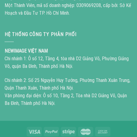
Một Thành Viên, mã số doanh nghiệp: 0309069208, cấp bởi: Sở Kế
Hoạch và Đầu Tư TP. Hồ Chí Minh.
HỆ THỐNG CÔNG TY PHÂN PHỐI
NEWIMAGE VIỆT NAM
Chi nhánh 1: Ô số 12, Tầng 4, tòa nhà D2 Giảng Võ, Phường Giảng
Võ, quận Ba Đình, Thành phố Hà Nội.
Chi nhánh 2: Số 25 Nguyễn Huy Tưởng, Phường Thanh Xuân Trung,
Quận Thanh Xuân, Thành phố Hà Nội.
Văn phòng đại diện: Ô số 10, Tầng 2, Tòa nhà D2 Giảng Võ, Quận
Ba Đình, Thành phố Hà Nội.