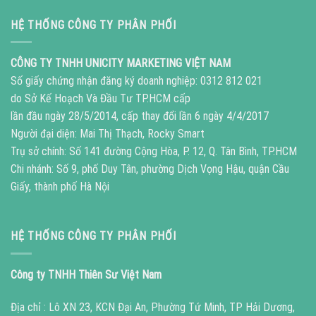
HỆ THỐNG CÔNG TY PHÂN PHỐI
CÔNG TY TNHH UNICITY MARKETING VIỆT NAM
Số giấy chứng nhận đăng ký doanh nghiệp: 0312 812 021
do Sở Kế Hoạch Và Đầu Tư TP.HCM cấp
lần đầu ngày 28/5/2014, cấp thay đổi lần 6 ngày 4/4/2017
Người đại diện: Mai Thị Thạch, Rocky Smart
Trụ sở chính: Số 141 đường Cộng Hòa, P. 12, Q. Tân Bình, TP.HCM
Chi nhánh: Số 9, phố Duy Tân, phường Dịch Vọng Hậu, quận Cầu
Giấy, thành phố Hà Nội
HỆ THỐNG CÔNG TY PHÂN PHỐI
Công ty TNHH Thiên Sư Việt Nam
Địa chỉ : Lô XN 23, KCN Đại An, Phường Tứ Minh, TP Hải Dương,