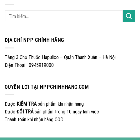
ĐỊA CHỈ NPP CHÍNH HÃNG
Tầng 3 Chợ Thuốc Hapulico – Quận Thanh Xuân – Hà Nội
Điện Thoại : 0945919000
QUYỀN LỢI TẠI NPPCHINHHANG.COM
Được
KIỂM TRA
sản phẩm khi nhận hàng
Được
ĐỔI TRẢ
sản phẩm trong 10 ngày làm việc
Thanh toán khi nhận hàng COD