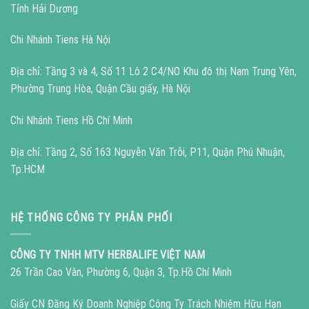
Tỉnh Hải Dương
Chi Nhánh Tiens Hà Nội
Địa chỉ: Tầng 3 và 4, Số 11 Lô 2 C4/NO Khu đô thị Nam Trung Yên,
Phường Trung Hòa, Quận Cầu giấy, Hà Nội
Chi Nhánh Tiens Hồ Chí Minh
Địa chỉ: Tầng 2, Số 163 Nguyễn Văn Trỗi, P11, Quận Phú Nhuận,
Tp.HCM
HỆ THỐNG CÔNG TY PHÂN PHỐI
CÔNG TY TNHH MTV HERBALIFE VIỆT NAM
26 Trần Cao Vân, Phường 6, Quận 3, Tp.Hồ Chí Minh
Giấy CN Đăng Ký Doanh Nghiệp Công Ty Trách Nhiệm Hữu Hạn