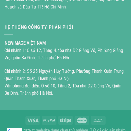
Hoạch và Đầu Tư TP. Hồ Chí Minh.
HỆ THỐNG CÔNG TY PHÂN PHỐI
NEWIMAGE VIỆT NAM
Chi nhánh 1: Ô số 12, Tầng 4, tòa nhà D2 Giảng Võ, Phường Giảng
Võ, quận Ba Đình, Thành phố Hà Nội.
Chi nhánh 2: Số 25 Nguyễn Huy Tưởng, Phường Thanh Xuân Trung,
Quận Thanh Xuân, Thành phố Hà Nội.
Văn phòng đại diện: Ô số 10, Tầng 2, Tòa nhà D2 Giảng Võ, Quận
Ba Đình, Thành phố Hà Nội.
Copyright 2026 ©
website đang chạy thử nghiệm. Tất cả các sản phẩm