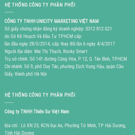
HỆ THỐNG CÔNG TY PHÂN PHỐI
CÔNG TY TNHH UNICITY MARKETING VIỆT NAM
Số giấy chứng nhận đăng ký doanh nghiệp: 0312 812 021
do Sở Kế Hoạch Và Đầu Tư TP.HCM cấp
lần đầu ngày 28/5/2014, cấp thay đổi lần 6 ngày 4/4/2017
Người đại diện: Mai Thị Thạch, Rocky Smart
Trụ sở chính: Số 141 đường Cộng Hòa, P. 12, Q. Tân Bình, TP.HCM
Chi nhánh: Số 9, phố Duy Tân, phường Dịch Vọng Hậu, quận Cầu
Giấy, thành phố Hà Nội
HỆ THỐNG CÔNG TY PHÂN PHỐI
Công ty TNHH Thiên Sư Việt Nam
Địa chỉ : Lô XN 23, KCN Đại An, Phường Tứ Minh, TP Hải Dương,
Tỉnh Hải Dương