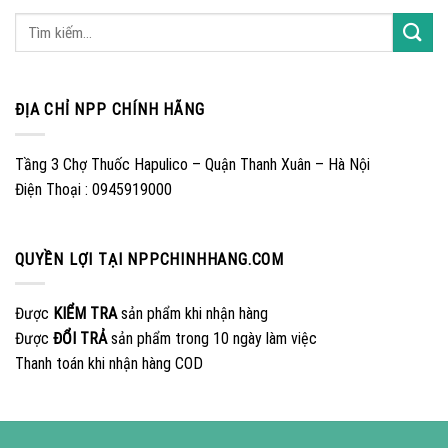
ĐỊA CHỈ NPP CHÍNH HÃNG
Tầng 3 Chợ Thuốc Hapulico – Quận Thanh Xuân – Hà Nội
Điện Thoại : 0945919000
QUYỀN LỢI TẠI NPPCHINHHANG.COM
Được
KIỂM TRA
sản phẩm khi nhận hàng
Được
ĐỔI TRẢ
sản phẩm trong 10 ngày làm việc
Thanh toán khi nhận hàng COD