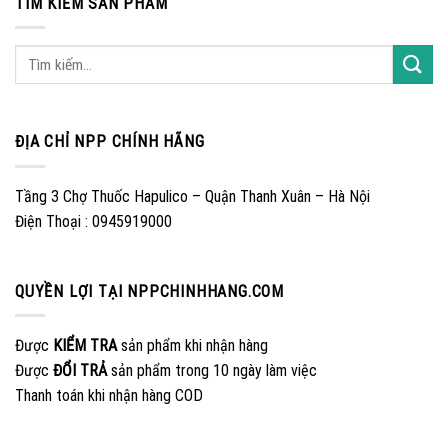
TÌM KIẾM SẢN PHẨM
ĐỊA CHỈ NPP CHÍNH HÃNG
Tầng 3 Chợ Thuốc Hapulico – Quận Thanh Xuân – Hà Nội
Điện Thoại : 0945919000
QUYỀN LỢI TẠI NPPCHINHHANG.COM
Được
KIỂM TRA
sản phẩm khi nhận hàng
Được
ĐỔI TRẢ
sản phẩm trong 10 ngày làm việc
Thanh toán khi nhận hàng COD