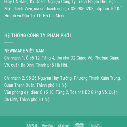
Giấy CN Đăng Ký Doanh Nghiệp Công Ty Trách Nhiệm Hữu Hạn
Một Thành Viên, mã số doanh nghiệp: 0309069208, cấp bởi: Sở Kế
Hoạch và Đầu Tư TP. Hồ Chí Minh.
HỆ THỐNG CÔNG TY PHÂN PHỐI
NEWIMAGE VIỆT NAM
Chi nhánh 1: Ô số 12, Tầng 4, tòa nhà D2 Giảng Võ, Phường Giảng
Võ, quận Ba Đình, Thành phố Hà Nội.
Chi nhánh 2: Số 25 Nguyễn Huy Tưởng, Phường Thanh Xuân Trung,
Quận Thanh Xuân, Thành phố Hà Nội.
Văn phòng đại diện: Ô số 10, Tầng 2, Tòa nhà D2 Giảng Võ, Quận
Ba Đình, Thành phố Hà Nội.