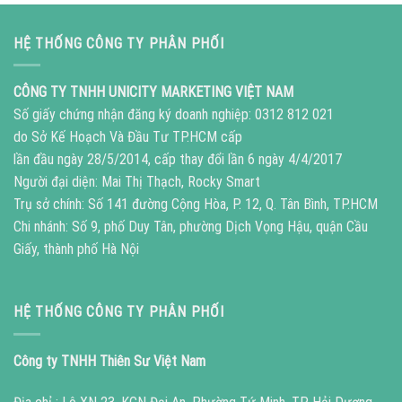
HỆ THỐNG CÔNG TY PHÂN PHỐI
CÔNG TY TNHH UNICITY MARKETING VIỆT NAM
Số giấy chứng nhận đăng ký doanh nghiệp: 0312 812 021
do Sở Kế Hoạch Và Đầu Tư TP.HCM cấp
lần đầu ngày 28/5/2014, cấp thay đổi lần 6 ngày 4/4/2017
Người đại diện: Mai Thị Thạch, Rocky Smart
Trụ sở chính: Số 141 đường Cộng Hòa, P. 12, Q. Tân Bình, TP.HCM
Chi nhánh: Số 9, phố Duy Tân, phường Dịch Vọng Hậu, quận Cầu
Giấy, thành phố Hà Nội
HỆ THỐNG CÔNG TY PHÂN PHỐI
Công ty TNHH Thiên Sư Việt Nam