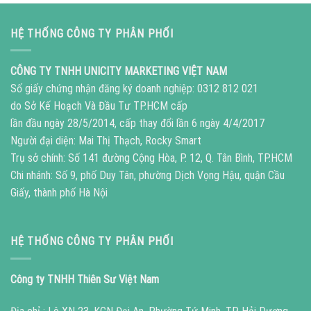
HỆ THỐNG CÔNG TY PHÂN PHỐI
CÔNG TY TNHH UNICITY MARKETING VIỆT NAM
Số giấy chứng nhận đăng ký doanh nghiệp: 0312 812 021
do Sở Kế Hoạch Và Đầu Tư TP.HCM cấp
lần đầu ngày 28/5/2014, cấp thay đổi lần 6 ngày 4/4/2017
Người đại diện: Mai Thị Thạch, Rocky Smart
Trụ sở chính: Số 141 đường Cộng Hòa, P. 12, Q. Tân Bình, TP.HCM
Chi nhánh: Số 9, phố Duy Tân, phường Dịch Vọng Hậu, quận Cầu
Giấy, thành phố Hà Nội
HỆ THỐNG CÔNG TY PHÂN PHỐI
Công ty TNHH Thiên Sư Việt Nam