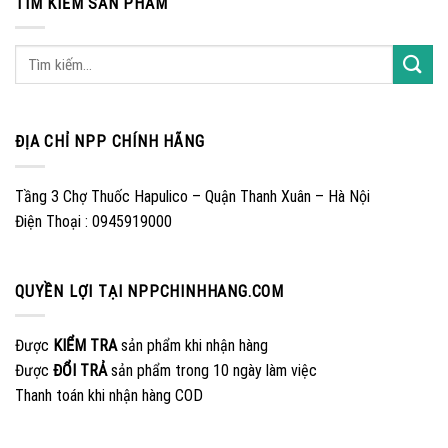
TÌM KIẾM SẢN PHẨM
ĐỊA CHỈ NPP CHÍNH HÃNG
Tầng 3 Chợ Thuốc Hapulico – Quận Thanh Xuân – Hà Nội
Điện Thoại : 0945919000
QUYỀN LỢI TẠI NPPCHINHHANG.COM
Được
KIỂM TRA
sản phẩm khi nhận hàng
Được
ĐỔI TRẢ
sản phẩm trong 10 ngày làm việc
Thanh toán khi nhận hàng COD