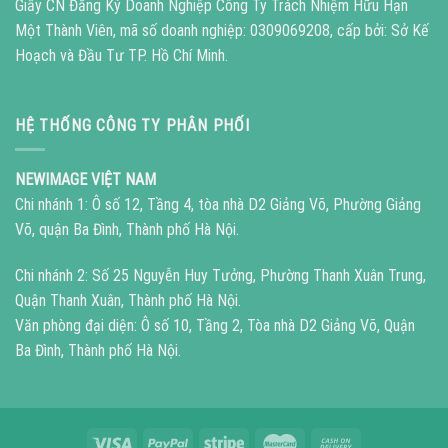
Giấy CN Đăng Ký Doanh Nghiệp Công Ty Trách Nhiệm Hữu Hạn
Một Thành Viên, mã số doanh nghiệp: 0309069208, cấp bởi: Sở Kế
Hoạch và Đầu Tư TP. Hồ Chí Minh.
HỆ THỐNG CÔNG TY PHÂN PHỐI
NEWIMAGE VIỆT NAM
Chi nhánh 1: Ô số 12, Tầng 4, tòa nhà D2 Giảng Võ, Phường Giảng
Võ, quận Ba Đình, Thành phố Hà Nội.
Chi nhánh 2: Số 25 Nguyễn Huy Tưởng, Phường Thanh Xuân Trung,
Quận Thanh Xuân, Thành phố Hà Nội.
Văn phòng đại diện: Ô số 10, Tầng 2, Tòa nhà D2 Giảng Võ, Quận
Ba Đình, Thành phố Hà Nội.