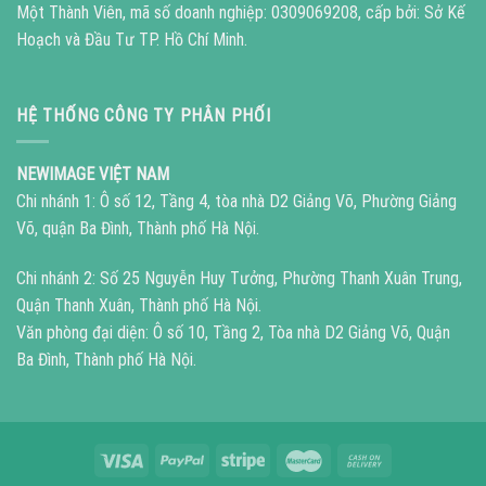
Một Thành Viên, mã số doanh nghiệp: 0309069208, cấp bởi: Sở Kế
Hoạch và Đầu Tư TP. Hồ Chí Minh.
HỆ THỐNG CÔNG TY PHÂN PHỐI
NEWIMAGE VIỆT NAM
Chi nhánh 1: Ô số 12, Tầng 4, tòa nhà D2 Giảng Võ, Phường Giảng
Võ, quận Ba Đình, Thành phố Hà Nội.
Chi nhánh 2: Số 25 Nguyễn Huy Tưởng, Phường Thanh Xuân Trung,
Quận Thanh Xuân, Thành phố Hà Nội.
Văn phòng đại diện: Ô số 10, Tầng 2, Tòa nhà D2 Giảng Võ, Quận
Ba Đình, Thành phố Hà Nội.